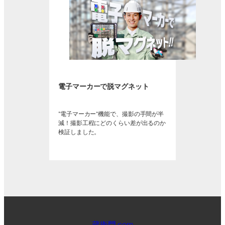
電子マーカーで脱マグネット
“電子マーカー”機能で、撮影の手間が半
減！撮影工程にどのくらい差が出るのか
検証しました。
蔵衛門.com