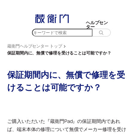
内
容
を
ヘルプセン
ター
ス
検
キ
索
ッ
>
蔵衛門ヘルプセンター トップ
プ
保証期間内に、無償で修理を受けることは可能ですか？
保証期間内に、無償で修理を受
けることは可能ですか？
ご購入いただいた『蔵衛門Pad』の保証期間内であれ
ば、端末本体の修理について無償でメーカー修理を受け