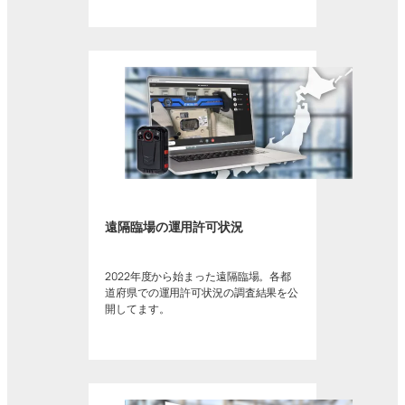
遠隔臨場の運用許可状況
2022年度から始まった遠隔臨場。各都
道府県での運用許可状況の調査結果を公
開してます。