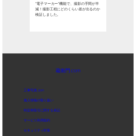
“電子マーカー”機能で、撮影の手間が半
減！撮影工程にどのくらい差が出るのか
検証しました。
蔵衛門.com
工事写真.com
個人情報の取り扱い
特定商取引に関する表記
サービス利用規約
セキュリティ対策