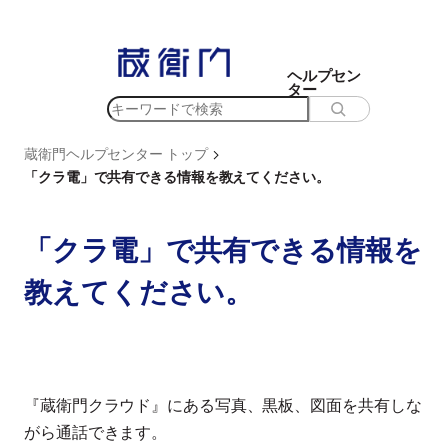
内
容
を
ヘルプセン
ター
ス
検
キ
索
ッ
>
蔵衛門ヘルプセンター トップ
プ
「クラ電」で共有できる情報を教えてください。
「クラ電」で共有できる情報を
教えてください。
『蔵衛門クラウド』にある写真、黒板、図面を共有しな
がら通話できます。