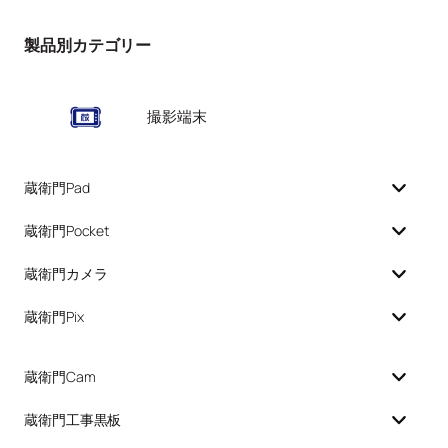
製品別カテゴリー
撮影端末
蔵衛門Pad
蔵衛門Pocket
蔵衛門カメラ
蔵衛門Pix
蔵衛門Cam
蔵衛門工事黒板