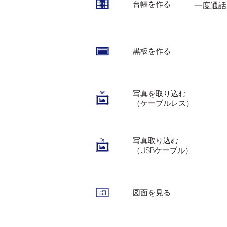
台帳を作る
一度通話
黒板を作る
写真を取り込む
（ケーブルレス）
写真取り込む
（USBケーブル）
図面を見る