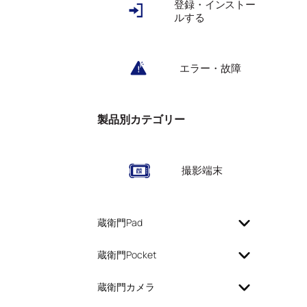
登録・インストー
ルする
エラー・故障
製品別カテゴリー
撮影端末
蔵衛門Pad
蔵衛門Pocket
蔵衛門カメラ