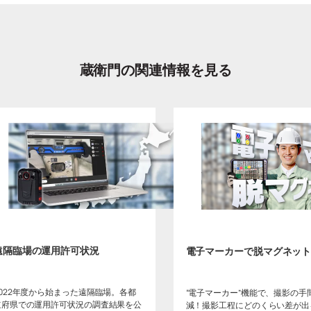
蔵衛門の関連情報を見る
遠隔臨場の運用許可状況
電子マーカーで脱マグネッ
2022年度から始まった遠隔臨場。各都
“電子マーカー”機能で、撮影の手
道府県での運用許可状況の調査結果を公
減！撮影工程にどのくらい差が出