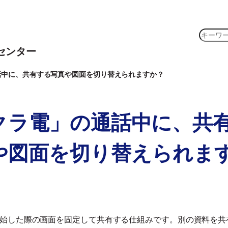
検
索
センター
話中に、共有する写真や図面を切り替えられますか？
クラ電」の通話中に、共
や図面を切り替えられま
始した際の画面を固定して共有する仕組みです。別の資料を共