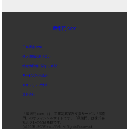
蔵衛門.com
工事写真.com
個人情報の取り扱い
特定商取引に関する表記
サービス利用規約
セキュリティ対策
運営会社
「蔵衛門.com」は、工事写真業務支援サービス「蔵衛
門」のオフィシャルサイトです。「蔵衛門」は株式会
社ルクレの登録商標です。
(c)2025 LECRE Inc.JAPAN. All Rights Reserved.