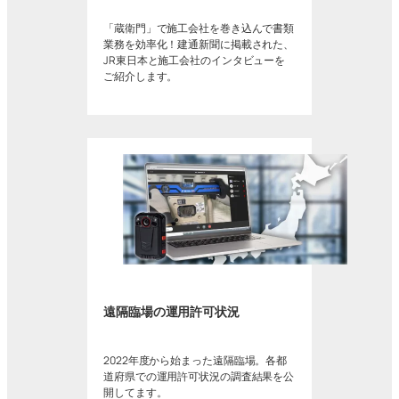
「蔵衛門」で施工会社を巻き込んで書類
業務を効率化！建通新聞に掲載された、
JR東日本と施工会社のインタビューを
ご紹介します。
遠隔臨場の運用許可状況
2022年度から始まった遠隔臨場。各都
道府県での運用許可状況の調査結果を公
開してます。