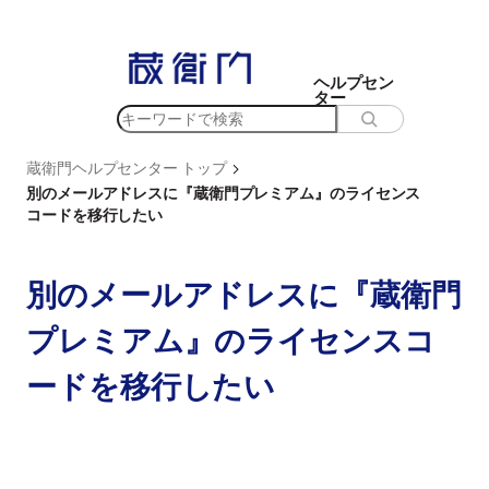
内
容
を
ヘルプセン
ター
ス
検
キ
索
ッ
>
蔵衛門ヘルプセンター トップ
プ
別のメールアドレスに『蔵衛門プレミアム』のライセンス
コードを移行したい
別のメールアドレスに『蔵衛門
プレミアム』のライセンスコ
ードを移行したい