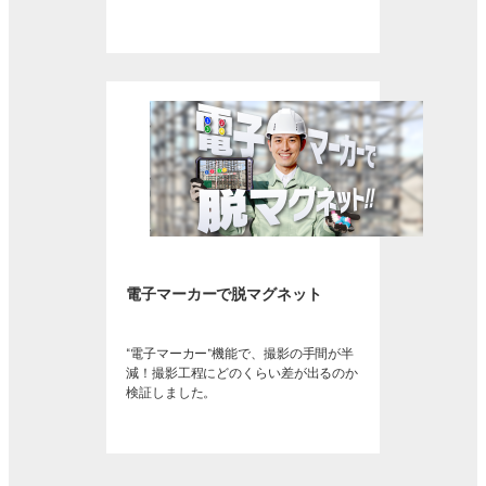
電子マーカーで脱マグネット
“電子マーカー”機能で、撮影の手間が半
減！撮影工程にどのくらい差が出るのか
検証しました。