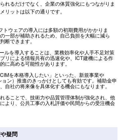
られるだけでなく、企業の体質強化にもつながりま
メリットは以下の通りです。
ソフトウェアの導入には多額の初期費用がかかりま
の一部が補助されるため、自己負担を大幅に減ら
判断できます。
ツールを導入することは、業務効率化や人手不足対策
プリによる情報共有の迅速化や、ICT建機による作
的に高める可能性があります。
/CIMを本格導入したい」といった、新規事業や
ション）推進のきっかけとしても有効です。補助金申
、自社の将来像を具体化する機会にもなります。
れることで、技術力や品質管理体制が強化され、他
により、公共工事の入札評価や民間からの受注機会
安や疑問