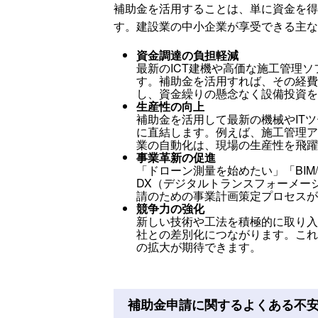
補助金を活用することは、単に資金を得
す。建設業の中小企業が享受できる主な
資金調達の負担軽減
最新のICT建機や高価な施工管理
す。補助金を活用すれば、その経費
し、資金繰りの懸念なく設備投資を
生産性の向上
補助金を活用して最新の機械やIT
に直結します。例えば、施工管理ア
業の自動化は、現場の生産性を飛躍
事業革新の促進
「ドローン測量を始めたい」「BIM
DX（デジタルトランスフォーメー
請のための事業計画策定プロセスが
競争力の強化
新しい技術や工法を積極的に取り入
社との差別化につながります。これ
の拡大が期待できます。
補助金申請に関するよくある不