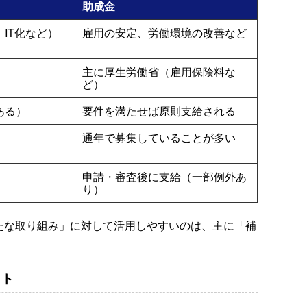
助成金
IT化など）
雇用の安定、労働環境の改善など
）
主に厚生労働省（雇用保険料な
ど）
ある）
要件を満たせば原則支給される
通年で募集していることが多い
申請・審査後に支給（一部例外あ
り）
たな取り組み」に対して活用しやすいのは、主に「補
ット