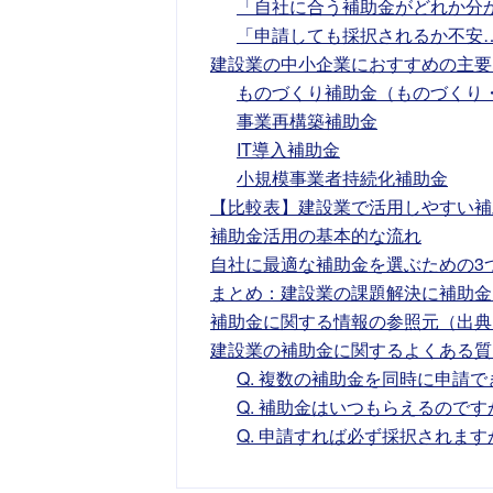
「自社に合う補助金がどれか分
「申請しても採択されるか不安
建設業の中小企業におすすめの主要
ものづくり補助金（ものづくり
事業再構築補助金
IT導入補助金
小規模事業者持続化補助金
【比較表】建設業で活用しやすい補
補助金活用の基本的な流れ
自社に最適な補助金を選ぶための3
まとめ：建設業の課題解決に補助金
補助金に関する情報の参照元（出典
建設業の補助金に関するよくある質
Q. 複数の補助金を同時に申請
Q. 補助金はいつもらえるのです
Q. 申請すれば必ず採択されます