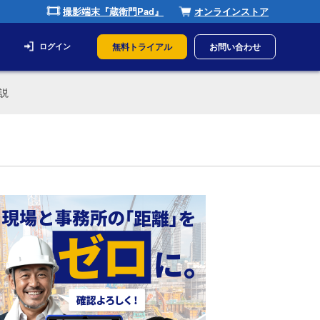
撮影端末『蔵衛門Pad』
オンラインストア
無料トライアル
お問い合わせ
ログイン
説