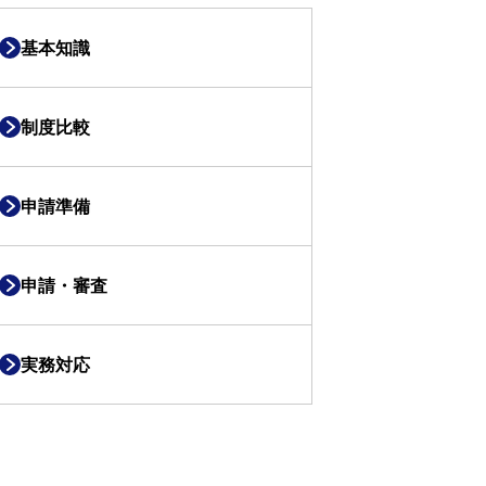
基本知識
制度比較
申請準備
申請・審査
実務対応