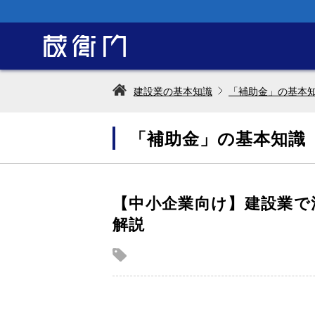
建設業の基本知識
「補助金」の基本
「補助金」の基本知識
【中小企業向け】建設業で
解説