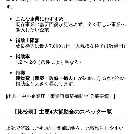
す。
こんな企業におすすめ
既存事業の需要回復が見込めず、全く新しい事業へ
参入したい企業
補助上限額
成長枠等は最大7,000万円（大規模な枠では数億円）
補助率
1/2 〜 2/3（条件により異なる）
特徴
建物費（新築・改修・撤去）
が対象になる点が他の
補助金と大きく異なります。
[出典：中小企業庁「事業再構築補助金 公募要領」]
【比較表】主要4大補助金のスペック一覧
上記で解説した4つの主要補助金を、比較検討しやすい