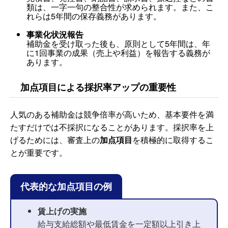
類は、一字一句の整合性が求められます。また、こ
れらは5年間の保存義務があります。
事業化状況報告
補助金を受け取った後も、原則として5年間は、年
に1回事業の成果（売上や利益）を報告する義務が
あります。
加点項目による採択率アップの重要性
人気のある補助金は競争倍率が高いため、基本要件を満
たすだけでは不採択になることがあります。採択率を上
げるためには、審査上の
加点項目
を積極的に取得するこ
とが重要です。
代表的な加点項目の例
賃上げの実施
給与支給総額や最低賃金を一定額以上引き上