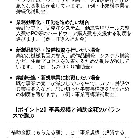
象となる制度が適しています。（例：小規模事業者
持続化補助金）
業務効率化・IT化を進めたい場合
会計ソフト、受発注システム、勤怠管理ツールの導
入費やPC等のハードウェア購入費を支援する制度を
選びます。（例：IT導入補助金）
新製品開発・設備投資を行いたい場合
高額な機械装置の導入、試作品開発、システム構築
など、生産プロセスを改善するための制度が適して
います。（例：ものづくり補助金）
業態転換・新規事業に挑戦したい場合
既存事業の売上が減少している中で、カフェ併設や
異業種参入など、思い切った事業再構築を行うため
の制度を選びます。（例：事業再構築補助金）
【ポイント2】事業規模と補助金額のバラン
スで選ぶ
「補助金額（もらえる額）」と「事業規模（投資する