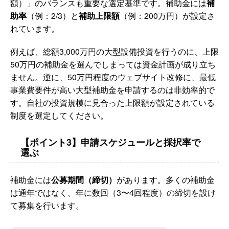
額）」のバランスも重要な選定基準です。補助金には
補
助率
（例：2/3）と
補助上限額
（例：200万円）が設定さ
れています。
例えば、総額3,000万円の大型設備投資を行うのに、上限
50万円の補助金を選んでしまっては資金計画が成り立ち
ません。逆に、50万円程度のウェブサイト改修に、最低
事業費要件が高い大型補助金を申請するのは非効率的で
す。自社の投資規模に見合った上限額が設定されている
制度を選定してください。
【ポイント3】申請スケジュールと採択率で
選ぶ
補助金には
公募期間（締切）
があります。多くの補助金
は通年ではなく、年に数回（3〜4回程度）の締切を設け
て募集を行います。