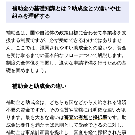
補助金の基礎知識とは？助成金との違いや仕
組みを理解する
補助金は、国や自治体の政策目標に合わせて事業者を支
援する制度ですが、必ず受給できるわけではありませ
ん。ここでは、混同されやすい助成金との違いや、資金
を受け取るまでの基本的なフローについて解説します。
制度の全体像を把握し、適切な申請準備を行うための基
礎を固めましょう。
補助金と助成金の違い
補助金と助成金は、どちらも国などから支給される返済
不要の資金ですが、その性質や管轄には明確な違いがあ
ります。最も大きな違いは
審査の有無
と
採択率
です。助
成金は要件を満たせば原則として受給できるのに対し、
補助金は事業計画書を提出し、審査を経て採択された事