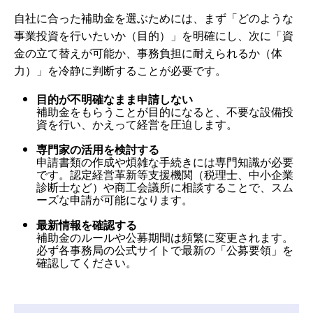
自社に合った補助金を選ぶためには、まず「どのような
事業投資を行いたいか（目的）」を明確にし、次に「資
金の立て替えが可能か、事務負担に耐えられるか（体
力）」を冷静に判断することが必要です。
目的が不明確なまま申請しない
補助金をもらうことが目的になると、不要な設備投
資を行い、かえって経営を圧迫します。
専門家の活用を検討する
申請書類の作成や煩雑な手続きには専門知識が必要
です。認定経営革新等支援機関（税理士、中小企業
診断士など）や商工会議所に相談することで、スム
ーズな申請が可能になります。
最新情報を確認する
補助金のルールや公募期間は頻繁に変更されます。
必ず各事務局の公式サイトで最新の「公募要領」を
確認してください。