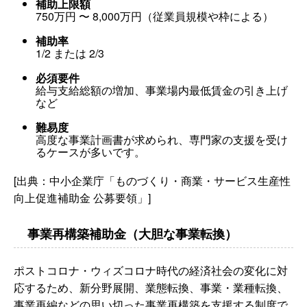
補助上限額
750万円 〜 8,000万円（従業員規模や枠による）
補助率
1/2 または 2/3
必須要件
給与支給総額の増加、事業場内最低賃金の引き上げ
など
難易度
高度な事業計画書が求められ、専門家の支援を受け
るケースが多いです。
[出典：中小企業庁「ものづくり・商業・サービス生産性
向上促進補助金 公募要領」]
事業再構築補助金（大胆な事業転換）
ポストコロナ・ウィズコロナ時代の経済社会の変化に対
応するため、新分野展開、業態転換、事業・業種転換、
事業再編などの思い切った事業再構築を支援する制度で