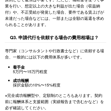
業を行い、想定以上の大きな利益が出た場合（収益納
付）や、不正受給が発覚した場合、要件である賃上げが
未達だった場合などには、一部または全額の返還を求め
られることがあります。
Q3. 申請代行を依頼する場合の費用相場は？
専門家（コンサルタントや行政書士など）に依頼する場
合、一般的には以下の費用体系が多いです。
着手金
5万円〜15万円程度
成功報酬
採択金額の10%〜15%程度
※完全成功報酬型や、定額制のところもあります。契約
前に報酬体系と支援範囲（実績報告まで含むかなど）を
必ず確認してください。