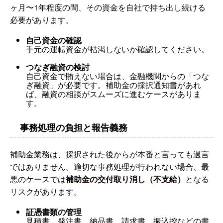
ヶ月〜1年程度の間、その資金を自社で持ち出し続ける
必要があります。
自己資金の確認
手元の運転資金が枯渇しないか確認してください。
つなぎ融資の検討
自己資金で賄えない場合は、金融機関からの「つな
ぎ融資」が必要です。補助金の採択通知書があれ
ば、融資の相談がスムーズに進むケースがありま
す。
事務処理の負担と報告義務
補助金業務は、採択された後からが本番と言っても過言
ではありません。適切な事務処理が行われない場合、最
悪のケースでは
補助金の交付取り消し（不支給）
となる
リスクがあります。
証憑書類の管理
見積書、発注書、納品書、請求書、振込控などの書