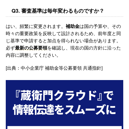
Q3. 審査基準は毎年変わるものですか？
はい、頻繁に変更されます。
補助金
は国の予算や、その
時々の重要政策を反映して設計されるため、前年度と同
じ基準で申請すると加点を得られない場合があります。
必ず
最新の公募要領
を確認し、現在の国の方針に沿った
内容に調整してください。
[出典：中小企業庁 補助金等公募要領 共通指針]