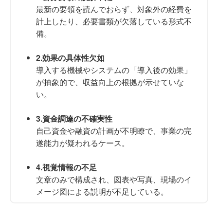
最新の要領を読んでおらず、対象外の経費を
計上したり、必要書類が欠落している形式不
備。
2.効果の具体性欠如
導入する機械やシステムの「導入後の効果」
が抽象的で、収益向上の根拠が示せていな
い。
3.資金調達の不確実性
自己資金や融資の計画が不明瞭で、事業の完
遂能力が疑われるケース。
4.視覚情報の不足
文章のみで構成され、図表や写真、現場のイ
メージ図による説明が不足している。