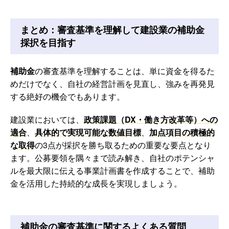
まとめ：審査基準を理解して建設業の補助金
採択を目指す
補助金
の審査基準を理解することは、単に資金を得るた
めだけでなく、自社の経営計画を見直し、強みを再発見
する絶好の機会でもあります。
建設業においては、
政策課題（DX・働き方改革等）への
適合
、
具体的で実現可能な数値目標
、
加点項目の積極的
な取得
の3点が採択を勝ち取るための重要な要点となり
ます。公募要領を隅々まで読み解き、自社のポテンシャ
ルを最大限に伝える事業計画書を作成することで、補助
金を活用した持続的な成長を実現しましょう。
補助金の審査基準に関するよくある質問