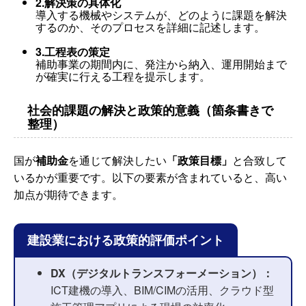
2.解決策の具体化
導入する機械やシステムが、どのように課題を解決
するのか、そのプロセスを詳細に記述します。
3.工程表の策定
補助事業の期間内に、発注から納入、運用開始まで
が確実に行える工程を提示します。
社会的課題の解決と政策的意義（箇条書きで
整理）
国が
補助金
を通じて解決したい
「政策目標」
と合致して
いるかが重要です。以下の要素が含まれていると、高い
加点が期待できます。
建設業における政策的評価ポイント
DX（デジタルトランスフォーメーション）：
ICT建機の導入、BIM/CIMの活用、クラウド型