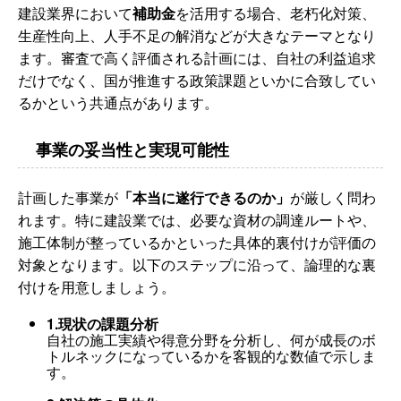
建設業界において
補助金
を活用する場合、老朽化対策、
生産性向上、人手不足の解消などが大きなテーマとなり
ます。審査で高く評価される計画には、自社の利益追求
だけでなく、国が推進する政策課題といかに合致してい
るかという共通点があります。
事業の妥当性と実現可能性
計画した事業が
「本当に遂行できるのか」
が厳しく問わ
れます。特に建設業では、必要な資材の調達ルートや、
施工体制が整っているかといった具体的裏付けが評価の
対象となります。以下のステップに沿って、論理的な裏
付けを用意しましょう。
1.現状の課題分析
自社の施工実績や得意分野を分析し、何が成長のボ
トルネックになっているかを客観的な数値で示しま
す。