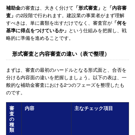
補助金
の審査は、大きく分けて
「形式審査」
と
「内容審
査」
の2段階で行われます。建設業の事業者がまず理解
すべきは、単に書類を出すだけでなく、審査官が
「何を
基準に得点をつけているか」
という仕組みを把握し、戦
略的に準備を進めることです。
形式審査と内容審査の違い（表で整理）
まずは、審査の最初のハードルとなる形式面と、合否を
分ける内容面の違いを把握しましょう。以下の表は、一
般的な補助金審査における2つのフェーズを整理したも
のです。
審
内容
主なチェック項目
査
の
種
類