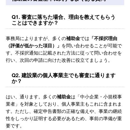
Q1. 審査に落ちた場合、理由を教えてもらう
ことはできますか？
事務局によりますが、多くの
補助金
では
「不採択理由
（評価が低かった項目）」
を問い合わせることが可能で
す。不採択通知に記載された方法に従って問い合わせを
行い、次回の申請に向けた改善に役立てましょう。
Q2. 建設業の個人事業主でも審査に通ります
か？
はい、通ります。多くの
補助金
は「中小企業・小規模事
業者」を対象としており、個人事業主もこれに含まれま
す。ただし、確定申告書類の正確な備えや、事業の継続
性をしっかり証明する必要があるため、事前の準備が重
要です。