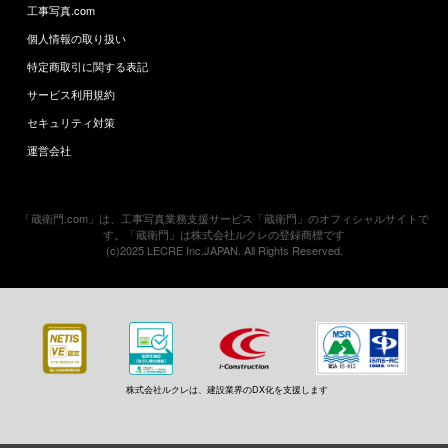
工事写真.com
個人情報の取り扱い
特定商取引に関する表記
サービス利用規約
セキュリティ対策
運営会社
「蔵衛門.com」は、工事写真業務支援サービス「蔵衛門」のオフィシャルサイトで
す。「蔵衛門」は株式会社ルクレの登録商標です
(c)2025 LECRE Inc.JAPAN. All Rights Reserved.
株式会社ルクレは、建設業界のDX化を支援します