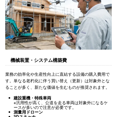
機械装置・システム構築費
業務の効率化や生産性向上に直結する設備の購入費用で
す。単なる老朽化に伴う買い替え（更新）は対象外とな
ることが多く、新たな価値を生むものが推奨されます。
建設重機・特殊車両
※汎用性が高く、公道を走る車両は対象外になるケ
ースが多いので注意が必要です。
測量用ドローン
3Dスキャナ