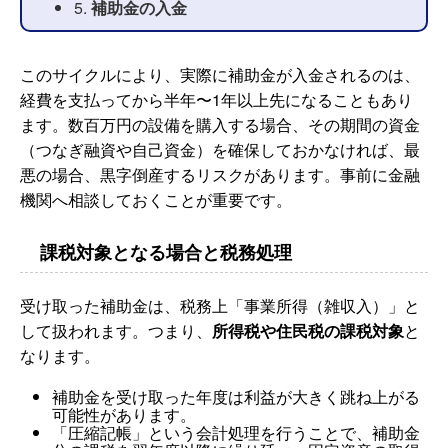
5.
補助金の入金
このサイクルにより、実際に補助金が入金されるのは、
経費を支払ってから半年〜1年以上先になることもあり
ます。数百万円の設備を購入する場合、その期間の資金
（つなぎ融資や自己資金）を確保しておかなければ、最
悪の場合、黒字倒産するリスクがあります。事前に金融
機関へ相談しておくことが重要です。
課税対象となる場合と税務処理
受け取った補助金は、税務上「事業所得（雑収入）」と
して扱われます。つまり、
所得税や住民税の課税対象
と
なります。
補助金を受け取った年度は利益が大きく跳ね上がる
可能性があります。
「圧縮記帳」という会計処理を行うことで、補助金