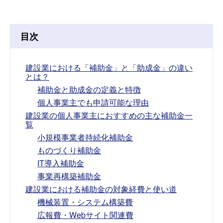
目次
建設業における「補助金」と「助成金」の違い
とは？
補助金と助成金の定義と特徴
個人事業主でも申請可能な理由
建設業の個人事業主におすすめの主な補助金一
覧
小規模事業者持続化補助金
ものづくり補助金
IT導入補助金
事業再構築補助金
建設業における補助金の対象経費と使い道
機械装置・システム構築費
広報費・Webサイト関連費