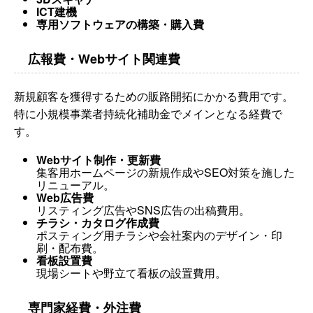
ICT建機
専用ソフトウェアの構築・購入費
広報費・Webサイト関連費
新規顧客を獲得するための販路開拓にかかる費用です。
特に小規模事業者持続化補助金でメインとなる経費で
す。
Webサイト制作・更新費
集客用ホームページの新規作成やSEO対策を施した
リニューアル。
Web広告費
リスティング広告やSNS広告の出稿費用。
チラシ・カタログ作成費
ポスティング用チラシや会社案内のデザイン・印
刷・配布費。
看板設置費
現場シートや野立て看板の設置費用。
専門家経費・外注費