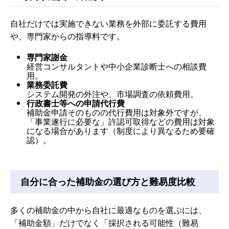
自社だけでは実施できない業務を外部に委託する費用
や、専門家からの指導料です。
専門家謝金
経営コンサルタントや中小企業診断士への相談費
用。
業務委託費
システム開発の外注や、市場調査の依頼費用。
行政書士等への申請代行費
補助金申請そのものの代行費用は対象外ですが、
「事業遂行に必要な」許認可取得などの費用は対象
になる場合があります（制度により異なるため要確
認）。
自分に合った補助金の選び方と難易度比較
多くの補助金の中から自社に最適なものを選ぶには、
「補助金額」だけでなく「採択される可能性（難易