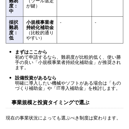
難易
（ツール選定
度：
が鍵）
中
採択
小規模事業者
-
-
難易
持続化補助金
度：
（比較的通り
低
やすい）
まずはここから
初めて申請するなら、難易度が比較的低く、使い勝
手の良い「小規模事業者持続化補助金」が推奨され
ます。
設備投資があるなら
明確に導入したい機械やソフトがある場合は「もの
づくり補助金」や「IT導入補助金」を検討します。
事業規模と投資タイミングで選ぶ
現在の事業状況によっても選ぶべき制度は変わります。