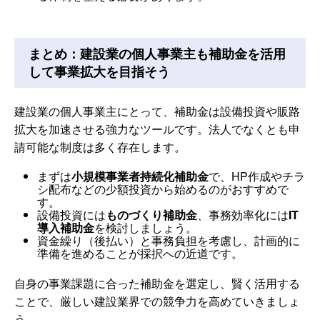
まとめ：建設業の個人事業主も補助金を活用
して事業拡大を目指そう
建設業の個人事業主にとって、補助金は設備投資や販路
拡大を加速させる強力なツールです。法人でなくとも申
請可能な制度は多く存在します。
まずは
小規模事業者持続化補助金
で、HP作成やチラ
シ配布などの少額投資から始めるのがおすすめで
す。
設備投資には
ものづくり補助金
、事務効率化には
IT
導入補助金
を検討しましょう。
資金繰り（後払い）と事務負担を考慮し、計画的に
準備を進めることが採択への近道です。
自身の事業課題に合った補助金を選定し、賢く活用する
ことで、厳しい建設業界での競争力を高めていきましょ
う。