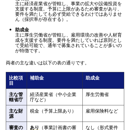
主に経済産業省が管轄し、事業の拡大や設備投資を
支援する制度。予算に上限があるため審査があり、
要件を満たしても必ず受給できるわけではありませ
ん（採択率が存在する）。
助成金
主に厚生労働省が管轄し、雇用環境の改善や人材育
成を支援する制度。要件を満たしていれば原則とし
て受給可能で、通年で募集されていることが多いの
が特徴です。
両者の主な違いは以下の表の通りです。
比較項
補助金
助成金
目
主な管
経済産業省（中小企業
厚生労働省
轄省庁
庁など）
主な財
税金（予算上限あり）
雇用保険料など
源
審査の
あり
（事業計画書の審
なし（形式要件