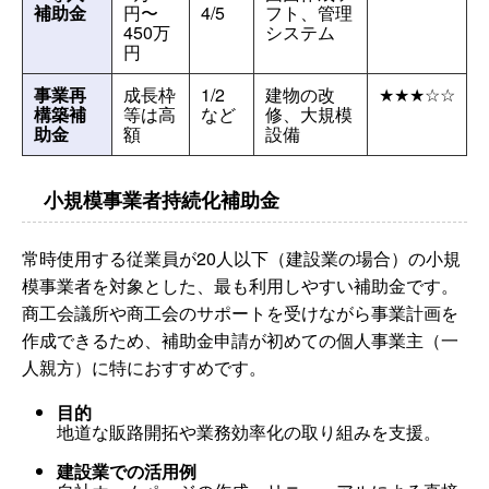
補助金
円〜
4/5
フト、管理
450万
システム
円
事業再
成長枠
1/2
建物の改
★★★☆☆
構築補
等は高
など
修、大規模
助金
額
設備
小規模事業者持続化補助金
常時使用する従業員が20人以下（建設業の場合）の小規
模事業者を対象とした、最も利用しやすい補助金です。
商工会議所や商工会のサポートを受けながら事業計画を
作成できるため、補助金申請が初めての個人事業主（一
人親方）に特におすすめです。
目的
地道な販路開拓や業務効率化の取り組みを支援。
建設業での活用例