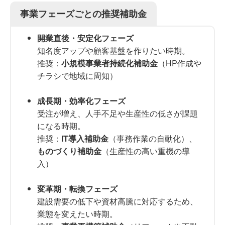
事業フェーズごとの推奨補助金
開業直後・安定化フェーズ
知名度アップや顧客基盤を作りたい時期。
推奨：
小規模事業者持続化補助金
（HP作成や
チラシで地域に周知）
成長期・効率化フェーズ
受注が増え、人手不足や生産性の低さが課題
になる時期。
推奨：
IT導入補助金
（事務作業の自動化）、
ものづくり補助金
（生産性の高い重機の導
入）
変革期・転換フェーズ
建設需要の低下や資材高騰に対応するため、
業態を変えたい時期。