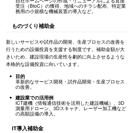
自社ホームページの作成・リニューアルによる直接
受注（BtoC）の獲得、地域へのチラシ配布、特定業
務用の小規模な機械装置の導入など。
ものづくり補助金
新しいサービスや試作品の開発、生産プロセスの改善を
行うための設備投資を支援する制度です。補助金額が大
きいため、建設現場の生産性を劇的に向上させるような
本格的な設備投資に向いています。
目的
革新的なサービス開発・試作品開発・生産プロセス
の改善。
建設業での活用例
ICT建機（情報通信技術を活用した建設機械）、3D
測量用ドローン、3Dスキャナ、レーザー加工機など
の高額設備の導入。
IT導入補助金