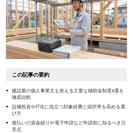
この記事の要約
建設業の個人事業主も使える主要な補助金制度4選を
徹底比較
設備投資やIT化に役立つ対象経費と採択率を高める選
び方
後払いの資金繰りや電子申請など申請前に知るべき注
意点