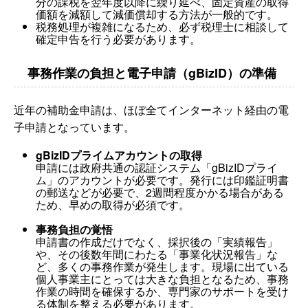
分の課税を翌年度以降に繰り延べ、固定資産の取得
価額を減額して減価償却する方法が一般的です。
税務処理が複雑になるため、必ず税理士に相談して
確定申告を行う必要があります。
事務作業の負担と電子申請（gBizID）の準備
近年の補助金申請は、ほぼ全てインターネット経由の電
子申請となっています。
gBizIDプライムアカウントの取得
申請には政府共通の認証システム「gBizIDプライ
ム」のアカウントが必要です。発行には印鑑証明書
の郵送などが必要で、2週間程度かかる場合がある
ため、早めの取得が必須です。
事務負担の覚悟
申請書の作成だけでなく、採択後の「実績報告」
や、その後数年間にわたる「事業化状況報告」な
ど、多くの事務作業が発生します。現場に出ている
個人事業主にとっては大きな負担となるため、事務
作業の時間を確保するか、専門家のサポートを受け
る体制を整える必要があります。