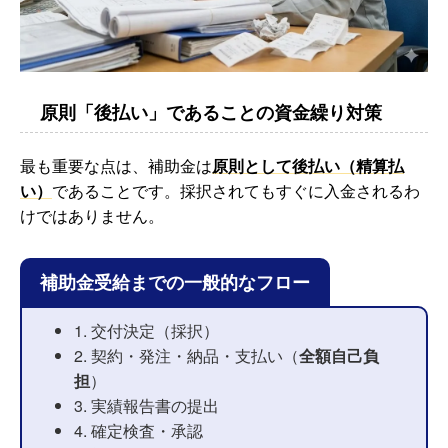
原則「後払い」であることの資金繰り対策
最も重要な点は、補助金は
原則として後払い（精算払
い）
であることです。採択されてもすぐに入金されるわ
けではありません。
補助金受給までの一般的なフロー
1. 交付決定（採択）
2. 契約・発注・納品・支払い（
全額自己負
担
）
3. 実績報告書の提出
4. 確定検査・承認