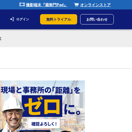
撮影端末『蔵衛門Pad』
オンラインストア
無料トライアル
お問い合わせ
ログイン
は