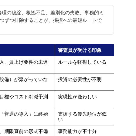
論理の破綻、根拠不足、差別化の失敗、事務的ミ
一つずつ排除することが、採択への最短ルートで
審査員が受ける印象
入、賃上げ要件の未達
ルールを軽視している
設備）が繋がっていな
投資の必要性が不明
目標やコスト削減予測
実現性が疑わしい
「普通の導入」に終始
支援する優先順位が低
い
、期限直前の形式不備
事務能力が不十分