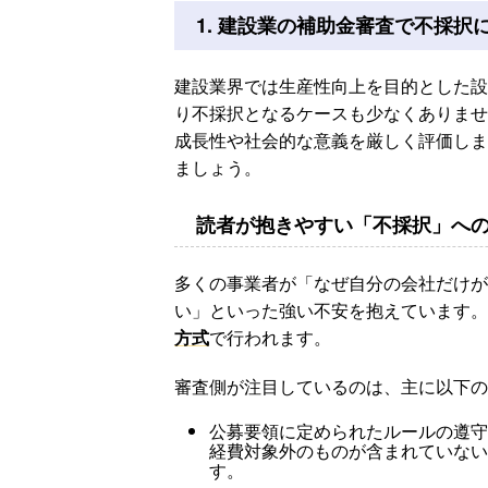
1. 建設業の補助金審査で不採択
建設業界では生産性向上を目的とした設
り不採択となるケースも少なくありませ
成長性や社会的な意義を厳しく評価しま
ましょう。
読者が抱きやすい「不採択」へ
多くの事業者が「なぜ自分の会社だけが
い」といった強い不安を抱えています。
方式
で行われます。
審査側が注目しているのは、主に以下の
公募要領に定められたルールの遵守
経費対象外のものが含まれていない
す。