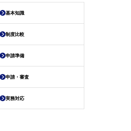
基本知識
制度比較
申請準備
申請・審査
実務対応