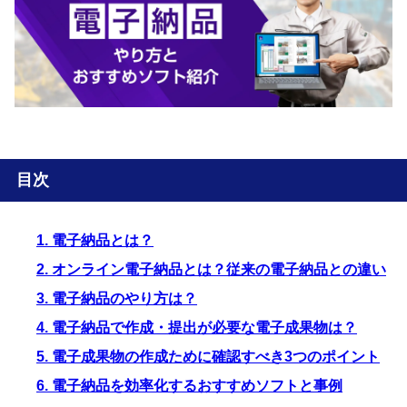
目次
1. 電子納品とは？
2. オンライン電子納品とは？従来の電子納品との違い
3. 電子納品のやり方は？
4. 電子納品で作成・提出が必要な電子成果物は？
5. 電子成果物の作成ために確認すべき3つのポイント
6. 電子納品を効率化するおすすめソフトと事例