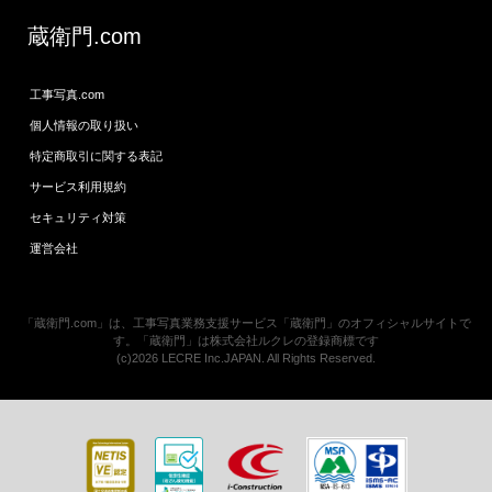
蔵衛門.com
工事写真.com
個人情報の取り扱い
特定商取引に関する表記
サービス利用規約
セキュリティ対策
運営会社
「蔵衛門.com」は、工事写真業務支援サービス「蔵衛門」のオフィシャルサイトで
す。「蔵衛門」は株式会社ルクレの登録商標です
(c)2026 LECRE Inc.JAPAN. All Rights Reserved.