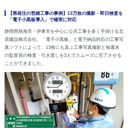
【県発注の営繕工事の事例】13万枚の撮影・即日検査を
「電子小黒板導入」で確実に対応
静岡県熱海市・伊東市を中心に公共工事を多く手掛ける北
原建設株式会社。「電子小黒板」と電子納品対応の工事写
真ソフトによって、13枚にも及ぶ工事写真撮影と毎週末
の監督員の検査・引き渡しを3人でスムーズに完了させる
ことができました。