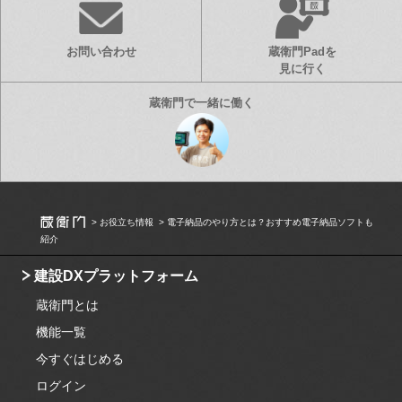
お問い合わせ
蔵衛門Padを
見に行く
お役立ち情報
電子納品のやり方とは？おすすめ電子納品ソフトも
紹介
建設DXプラットフォーム
蔵衛門とは
機能一覧
今すぐはじめる
ログイン