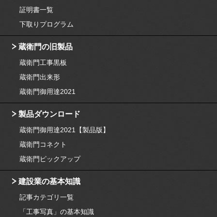
証明書一覧
下取りプログラム
蔵衛門の旧製品
蔵衛門工事黒板
蔵衛門出来形
蔵衛門御用達2021
製品ダウンロード
蔵衛門御用達2021【製品版】
蔵衛門コネクト
蔵衛門ピックアップ
建設業の基本知識
記事カテゴリ一覧
「工事写真」の基本知識