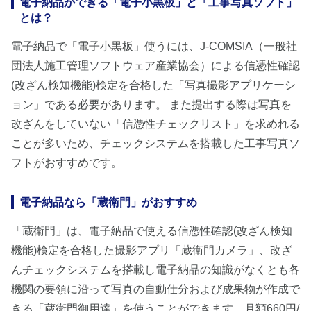
電子納品ができる「電子小黒板」と「工事写真ソフト」
とは？
電子納品で「電子小黒板」使うには、J-COMSIA（一般社
団法人施工管理ソフトウェア産業協会）による信憑性確認
(改ざん検知機能)検定を合格した「写真撮影アプリケーシ
ョン」である必要があります。 また提出する際は写真を
改ざんをしていない「信憑性チェックリスト」を求めれる
ことが多いため、チェックシステムを搭載した工事写真ソ
フトがおすすめです。
電子納品なら「蔵衛門」がおすすめ
「蔵衛門」は、電子納品で使える信憑性確認(改ざん検知
機能)検定を合格した撮影アプリ「蔵衛門カメラ」、改ざ
んチェックシステムを搭載し電子納品の知識がなくとも各
機関の要領に沿って写真の自動仕分および成果物が作成で
きる「蔵衛門御用達」を使うことができます。月額660円/