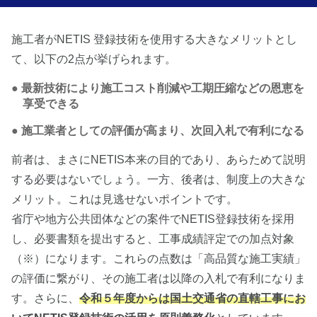
施工者がNETIS 登録技術を使用する大きなメリットとし
て、以下の2点が挙げられます。
最新技術により施工コスト削減や工期圧縮などの恩恵を
享受できる
施工業者としての評価が高まり、次回入札で有利になる
前者は、まさにNETIS本来の目的であり、あらためて説明
する必要はないでしょう。一方、後者は、制度上の大きな
メリット。これは見逃せないポイントです。
省庁や地方公共団体などの案件でNETIS登録技術を採用
し、必要書類を提出すると、工事成績評定での加点対象
（※）になります。これらの点数は「高品質な施工実績」
の評価に繋がり、その施工者は以降の入札で有利になりま
す。さらに、
令和５年度からは国土交通省の直轄工事にお