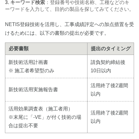
3. キーワード検索
：登録番号や技術名称、工種などのキ
ーワードを入力して、目的の製品を探してみてください。
NETIS登録技術を活用し、工事成績評定への加点措置を受
けるためには、以下の書類の提出が必要です。
必要書類
提出のタイミング
新技術活用計画書
請負契約締結後
※ 施工者希望型のみ
10日以内
活用終了後2週間
新技術活用実施報告書
以内
活用効果調査表（施工者用）
活用終了後2週間
※末尾に「-VE」が付く技術の場
以内
合は提出不要