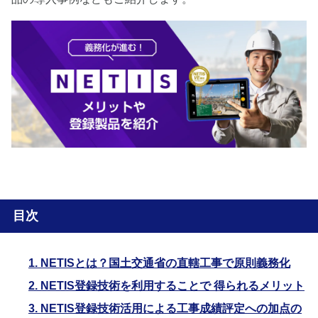
目次
1. NETISとは？国土交通省の直轄工事で原則義務化
2. NETIS登録技術を利用することで 得られるメリット
3. NETIS登録技術活用による工事成績評定への加点の