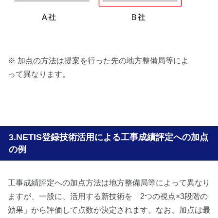
※ 加点の方法は提案を行った先の地方整備局等によ
って異なります。
NETIS登録技術活用による工事成績評定への加点
の例
工事成績評定への加点方法は地方整備局等によって異なり
ますが、一般に、活用する新技術を「2つの視点×3段階の
効果」から評価して点数が決定されます。なお、加点は最