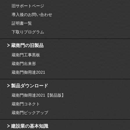
旧サポートページ
導入後のお問い合わせ
証明書一覧
下取りプログラム
蔵衛門の旧製品
蔵衛門工事黒板
蔵衛門出来形
蔵衛門御用達2021
製品ダウンロード
蔵衛門御用達2021【製品版】
蔵衛門コネクト
蔵衛門ピックアップ
建設業の基本知識