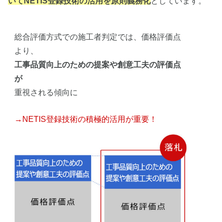
いてNETIS登録技術の活用を原則義務化
としています。
総合評価方式での施工者判定では、価格評価点
より、
工事品質向上のための提案や創意工夫の評価点
が
重視される傾向に
→NETIS登録技術の積極的活用が
重要！