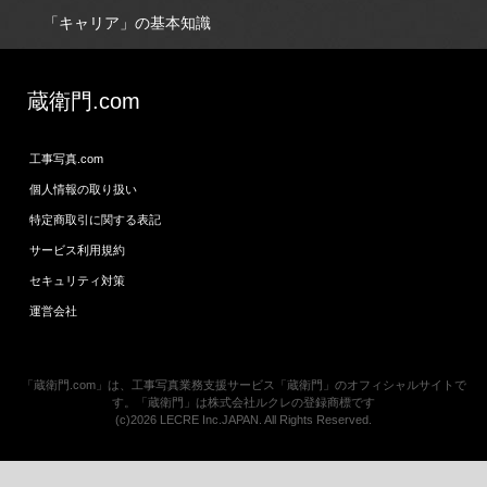
「キャリア」の基本知識
蔵衛門.com
工事写真.com
個人情報の取り扱い
特定商取引に関する表記
サービス利用規約
セキュリティ対策
運営会社
「蔵衛門.com」は、工事写真業務支援サービス「蔵衛門」のオフィシャルサイトで
す。「蔵衛門」は株式会社ルクレの登録商標です
(c)2026 LECRE Inc.JAPAN. All Rights Reserved.