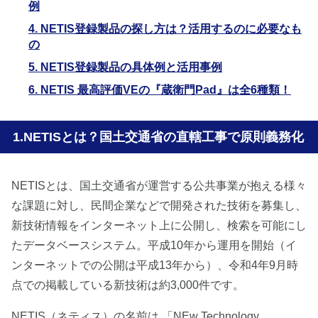
例
4. NETIS登録製品の探し方は？活用するのに必要なも
の
5. NETIS登録製品の具体例と活用事例
6. NETIS 最高評価VEの『蔵衛門Pad』は全6種類！
NETISとは？国土交通省の直轄工事で原則義務化
NETISとは、国土交通省が運営する公共事業が抱える様々
な課題に対し、民間企業などで開発された技術を募集し、
新技術情報をインターネット上に公開し、検索を可能にし
たデータベースシステム。平成10年から運用を開始（イ
ンターネットでの公開は平成13年から）、令和4年9月時
点での掲載している新技術は約3,000件です。
NETIS（ネティス）の名前は 「NEw Technology