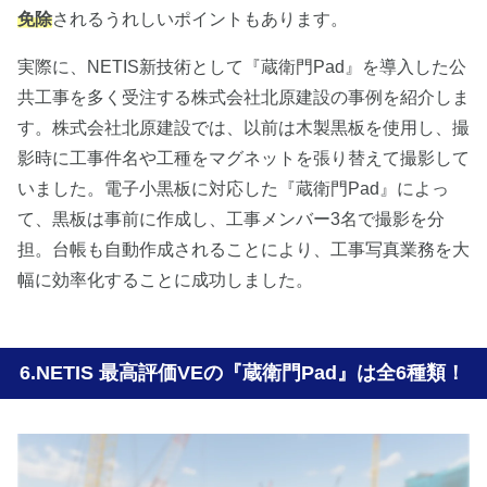
免除
されるうれしいポイントもあります。
実際に、NETIS新技術として『蔵衛門Pad』を導入した公
共工事を多く受注する株式会社北原建設の事例を紹介しま
す。株式会社北原建設では、以前は木製黒板を使用し、撮
影時に工事件名や工種をマグネットを張り替えて撮影して
いました。電子小黒板に対応した『蔵衛門Pad』によっ
て、黒板は事前に作成し、工事メンバー3名で撮影を分
担。台帳も自動作成されることにより、工事写真業務を大
幅に効率化することに成功しました。
NETIS 最高評価VEの『蔵衛門Pad』は全6種類！