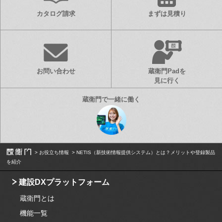
カタログ請求
まずは見積り
お問い合わせ
蔵衛門Padを
見に行く
お役立ち情報
NETIS（新技術情報提供システム）とは？メリットや登録製品
を紹介
建設DXプラットフォーム
蔵衛門とは
機能一覧