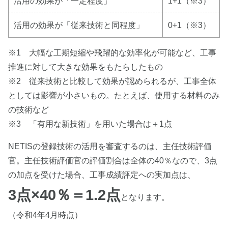
活用の効果が「一定程度」
1+1（※3）
活用の効果が「従来技術と同程度」
0+1（※3）
※1 大幅な工期短縮や飛躍的な効率化が可能など、工事
推進に対して大きな効果をもたらしたもの
※2 従来技術と比較して効果が認められるが、工事全体
としては影響が小さいもの。たとえば、使用する材料のみ
の技術など
※3 「有用な新技術」を用いた場合は＋1点
NETISの登録技術の活用を審査するのは、主任技術評価
官。主任技術評価官の評価割合は全体の40％なので、3点
の加点を受けた場合、工事成績評定への実加点は、
3点×40％＝1.2点
となります。
（令和4年4月時点）