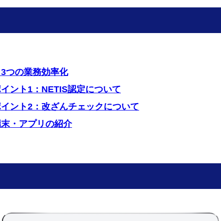
：3つの業務効率化
イント1：NETIS認定について
ポイント2：改ざんチェックについて
端末・アプリの紹介