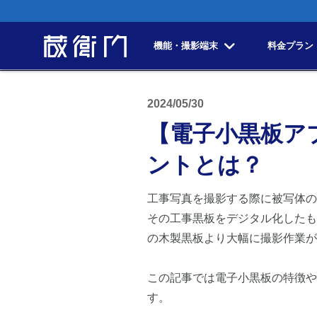
機能・撮影端末
料金プラン
2024/05/30
【電子小黒板ア
ントとは？
工事写真を撮影する際に被写体の
その工事黒板をデジタル化したも
の木製黒板より大幅に撮影作業が
この記事では電子小黒板の特徴や
す。