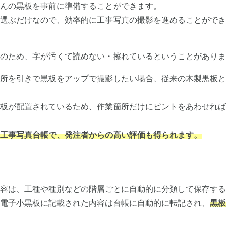
んの黒板を事前に準備することができます。
を選ぶだけなので、効率的に工事写真の撮影を進めることができ
のため、字が汚くて読めない・擦れているということがありま
所を引きで黒板をアップで撮影したい場合、従来の木製黒板と
板が配置されているため、作業箇所だけにピントをあわせれば
工事写真台帳で、発注者からの高い評価も得られます。
容は、工種や種別などの階層ごとに自動的に分類して保存する
電子小黒板に記載された内容は台帳に自動的に転記され、
黒板