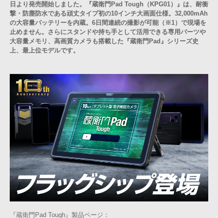
日より発売開始しました。『蔵衛門Pad Tough（KPG01）』は、耐衝
撃・防塵防水である頑丈タイプ初の10インチ大画面仕様。32,000mAh
の大容量バッテリーを内蔵。6日間連続の撮影が可能（※1）で現場を
止めません。さらにスタンドや持ち手として活用できる専用パーツや
大容量メモリ、高画質カメラも搭載した『蔵衛門Pad』シリーズ史
上、最上位モデルです。
『蔵衛門Pad Tough』製品ページ：