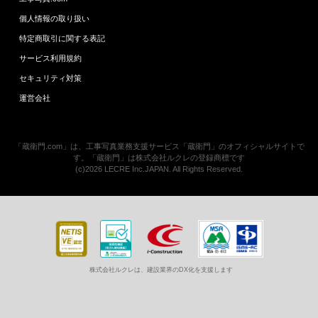
個人情報の取り扱い
特定商取引に関する表記
サービス利用規約
セキュリティ対策
運営会社
「蔵衛門.com」は、工事写真業務支援サービス「蔵衛門」のオフィシャルサイトで
す。「蔵衛門」は株式会社ルクレの登録商標です
(c)2026 LECRE Inc.JAPAN. All Rights Reserved.
株式会社ルクレは、建設業界のDX化を支援します