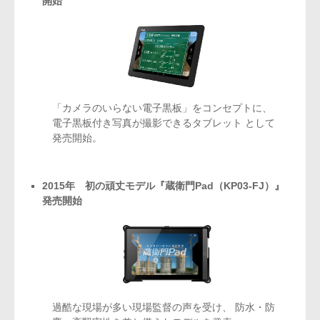
開始
「カメラのいらない電子黒板」をコンセプトに、
電子黒板付き写真が撮影できるタブレット
として
発売開始。
2015年 初の頑丈モデル『蔵衛門Pad（KP03-FJ）』
発売開始
過酷な現場が多い現場監督の声を受け、
防水・防