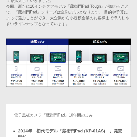
プを拡大していきました。
今回、新たに10インチタフモデル『蔵衛門Pad Tough』が加わること
で、『蔵衛門Pad』シリーズは全6モデルとなります。 目的や予算に
よって選ぶことができ、大企業から小規模企業のお客様まで導入しや
すいラインナップとなっています。
電子黒板カメラ『蔵衛門Pad』10年間の歩み
2014年 初代モデル『蔵衛門Pad (KP-01AS) 』発売