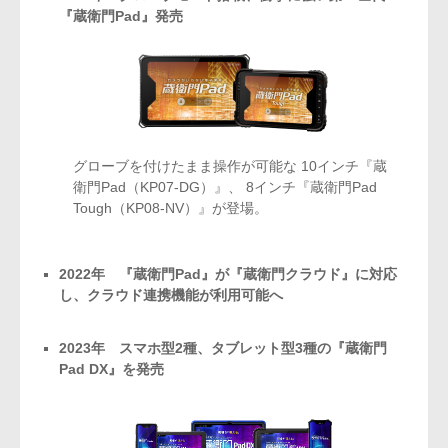
『蔵衛門Pad』発売
グローブを付けたまま操作が可能な
10インチ『蔵
衛門Pad（KP07-DG）』、
8インチ『蔵衛門Pad
Tough（KP08-NV）』が登場。
2022年 『蔵衛門Pad』が『蔵衛門クラウド』に対応
し、クラウド連携機能が利用可能へ
2023年 スマホ型2種、タブレット型3種の『蔵衛門
Pad DX』を発売