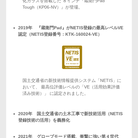
化ガラスを搭載した
８インチ『蔵衛門Pad
Tough（KP06-NV）』が登場。
2019年 『蔵衛門Pad』がNETIS登録の最高レベルVE
認定（NETIS登録番号：KTK-160024-VE）
国土交通省の新技術情報提供システム「NETIS」に
おいて、
最高位評価レベルの「VE（活用効果評価
済み技術）」
に認定されました。
2020年 国土交通省の土木工事で新技術活用（NETIS
登録技術の活用）を義務化
2021年 グローブモード搭載、衝撃に強い第４世代