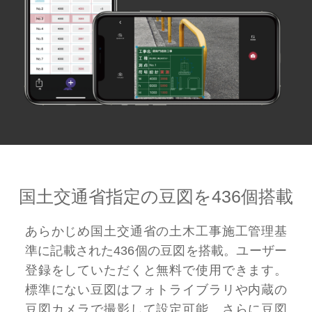
国土交通省指定の豆図を
436個搭載
あらかじめ国土交通省の土木工事施工管理基
準に記載された436個の豆図を搭載。ユーザー
登録をしていただくと無料で使用できます。
標準にない豆図はフォトライブラリや内蔵の
豆図カメラで撮影して設定可能。さらに豆図