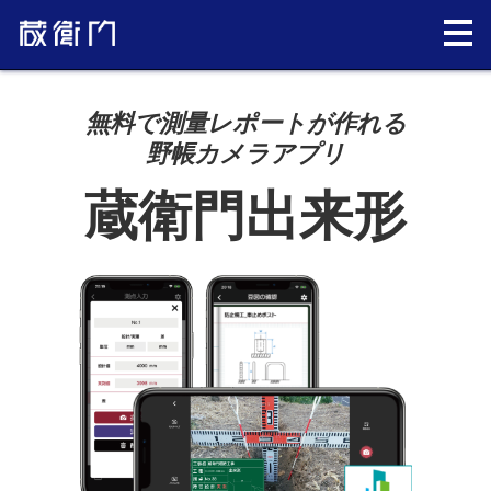
無料で測量レポートが作れる
野帳カメラアプリ
蔵衛門出来形