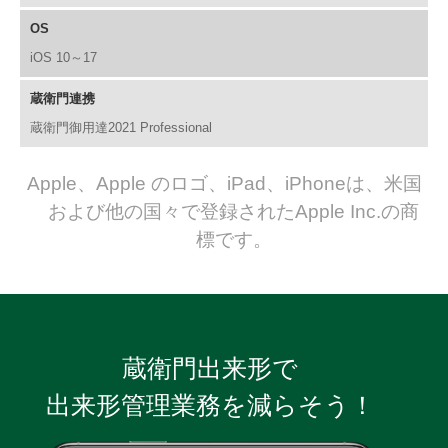
OS
iOS 10～17
蔵衛門連携
蔵衛門御用達2021 Professional
Apple、Apple のロゴ、iPad、iPhoneは、米国
および他の国々で登録されたApple Inc.の商
標です。
蔵衛門出来形で
出来形管理業務を減らそう！