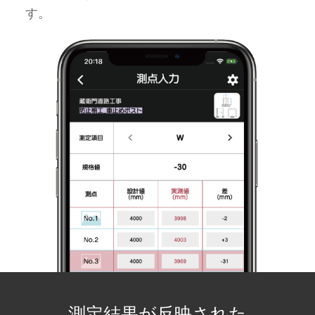
す。
測定結果が反映された