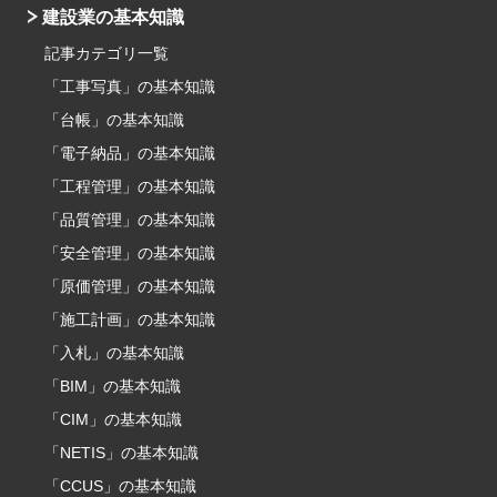
建設業の基本知識
記事カテゴリ一覧
「工事写真」の基本知識
「台帳」の基本知識
「電子納品」の基本知識
「工程管理」の基本知識
「品質管理」の基本知識
「安全管理」の基本知識
「原価管理」の基本知識
「施工計画」の基本知識
「入札」の基本知識
「BIM」の基本知識
「CIM」の基本知識
「NETIS」の基本知識
「CCUS」の基本知識