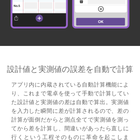
設計値と実測値の誤差を
自動で計算
アプリ内に内蔵されている自動計算機能によ
り、これまで電卓を使って手動で計算してい
た設計値と実測値の差は自動で算出。実測値
を入力した瞬間に差が計算されるので、差の
計算が面倒だからと測点全てで実測値を測っ
てから差を計算し、間違いがあったら直しに
行くという工程そのものに革命を起こしま