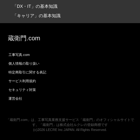
「DX・IT」の基本知識
「キャリア」の基本知識
蔵衛門.com
工事写真.com
個人情報の取り扱い
特定商取引に関する表記
サービス利用規約
セキュリティ対策
運営会社
「蔵衛門.com」は、工事写真業務支援サービス「蔵衛門」のオフィシャルサイトで
す。「蔵衛門」は株式会社ルクレの登録商標です
(c)2026 LECRE Inc.JAPAN. All Rights Reserved.