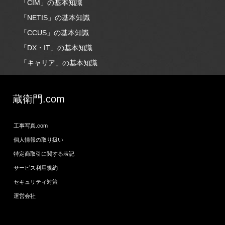
「CIM」の基本知識
「NETIS」の基本知識
「CCUS」の基本知識
「DX・IT」の基本知識
「キャリア」の基本知識
蔵衛門.com
工事写真.com
個人情報の取り扱い
特定商取引に関する表記
サービス利用規約
セキュリティ対策
運営会社