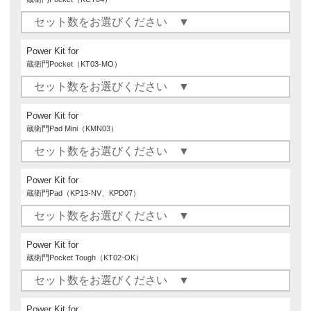
Power Kit for
蔵衛門Pocket（KT03-MO）
Power Kit for
蔵衛門Pad Mini（KMN03）
Power Kit for
蔵衛門Pad（KP13-NV、KPD07）
Power Kit for
蔵衛門Pocket Tough（KT02-OK）
Power Kit for