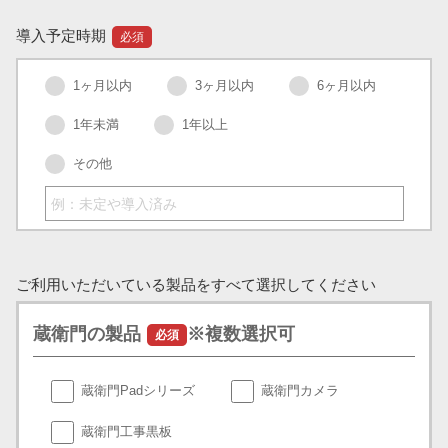
導入予定時期
必須
1ヶ月以内
3ヶ月以内
6ヶ月以内
1年未満
1年以上
その他
ご利用いただいている製品をすべて選択してください
蔵衛門の製品
※複数選択可
必須
蔵衛門Padシリーズ
蔵衛門カメラ
蔵衛門工事黒板