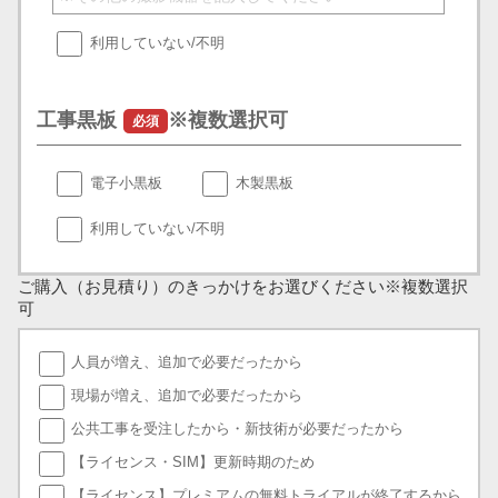
利用していない/不明
工事黒板
※複数選択可
必須
電子小黒板
木製黒板
利用していない/不明
ご購入（お見積り）のきっかけをお選びください
※複数選択
可
人員が増え、追加で必要だったから
現場が増え、追加で必要だったから
公共工事を受注したから・新技術が必要だったから
【ライセンス・SIM】更新時期のため
【ライセンス】プレミアムの無料トライアルが終了するから