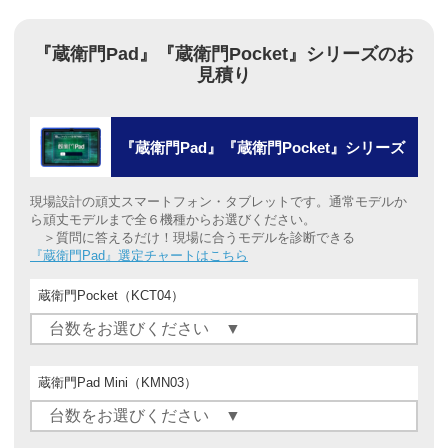
『蔵衛門Pad』『蔵衛門Pocket』シリーズのお
見積り
『蔵衛門Pad』『蔵衛門Pocket』シリーズ
現場設計の頑丈スマートフォン・タブレットです。通常モデルか
ら頑丈モデルまで全６機種からお選びください。
＞質問に答えるだけ！現場に合うモデルを診断できる
『蔵衛門Pad』選定チャートはこちら
蔵衛門Pocket（KCT04）
蔵衛門Pad Mini（KMN03）