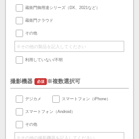
蔵衛門御用達シリーズ（DX、2021など）
蔵衛門クラウド
その他
利用していない/不明
撮影機器
※複数選択可
必須
デジカメ
スマートフォン（iPhone）
スマートフォン（Android）
その他