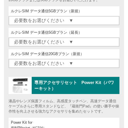
ルクレSIM データ通信5GBプラン（新規）
ルクレSIM データ通信5GBプラン（延長）
ルクレSIM データ通信20GBプラン（新規）
専用アクセサリセット Power Kit（パワ
ーキット）
液晶やレンズ保護フィルム、高感度タッチペン、高速データ通信
ケーブルさらに専用スタンドなど、『蔵衛門Pad』の使い勝手や操
作性を向上させる強力なアクセサリを集めたセットです。
Power Kit for
蔵衛門Pocket（KCT04）