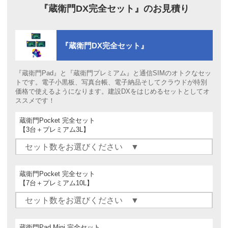
『蔵衛門DX完全セット』の
お見積り
『蔵衛門DX完全セット』
『蔵衛門Pad』と『蔵衛門プレミアム』と通信SIMのオトクなセッ
トです。電子小黒板、写真台帳、電子納品そしてクラウドが特別
価格で使えるようになります。建設DXをはじめるセットとしてオ
ススメです！
蔵衛門Pocket 完全セット
【3台＋プレミアム3L】
蔵衛門Pocket 完全セット
【7台＋プレミアム10L】
蔵衛門Pad Mini 完全セット