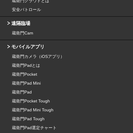
蔵衛門クラウドとは
安全パトロール
遠隔臨場
蔵衛門Cam
モバイルアプリ
蔵衛門カメラ（iOSアプリ）
蔵衛門Padとは
蔵衛門Pocket
蔵衛門Pad Mini
蔵衛門Pad
蔵衛門Pocket Tough
蔵衛門Pad Mini Tough
蔵衛門Pad Tough
蔵衛門Pad選定チャート