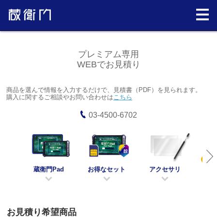
プレミアム専用
WEBでお見積り
商品を選んで情報を入力するだけで、見積書（PDF）を見られます。
購入に関するご相談やお問い合わせは
こちら
03-4500-6702
蔵衛門Pad
お得なセット
アクセサリ
限
お見積り希望商品