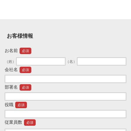
お客様情報
お名前
必須
（姓）
（名）
会社名
必須
部署名
必須
役職
必須
従業員数
必須