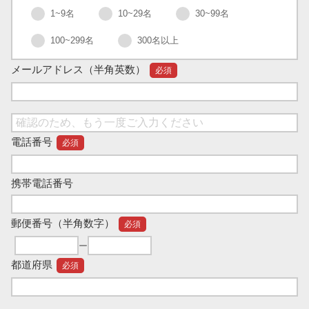
1~9名
10~29名
30~99名
100~299名
300名以上
メールアドレス
（半角英数）
必須
電話番号
必須
携帯電話番号
郵便番号
（半角数字）
必須
ー
都道府県
必須