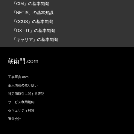
「CIM」の基本知識
「NETIS」の基本知識
「CCUS」の基本知識
「DX・IT」の基本知識
「キャリア」の基本知識
蔵衛門.com
工事写真.com
個人情報の取り扱い
特定商取引に関する表記
サービス利用規約
セキュリティ対策
運営会社