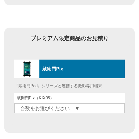
プレミアム限定商品の
お見積り
蔵衛門Pix
『蔵衛門Pad』シリーズと連携する撮影専用端末
蔵衛門Pix（KIX05）