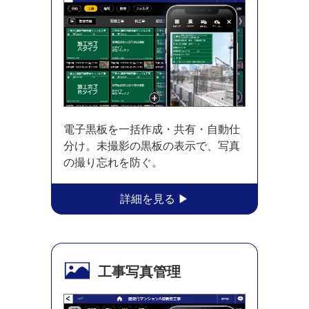
電子黒板を一括作成・共有・自動仕
分け。未撮影の黒板の表示で、写真
の撮り忘れを防ぐ。
工事写真管理