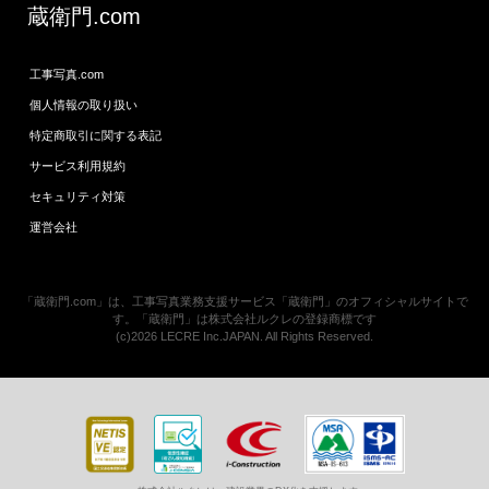
蔵衛門.com
工事写真.com
個人情報の取り扱い
特定商取引に関する表記
サービス利用規約
セキュリティ対策
運営会社
「蔵衛門.com」は、工事写真業務支援サービス「蔵衛門」のオフィシャルサイトで
す。「蔵衛門」は株式会社ルクレの登録商標です
(c)2026 LECRE Inc.JAPAN. All Rights Reserved.