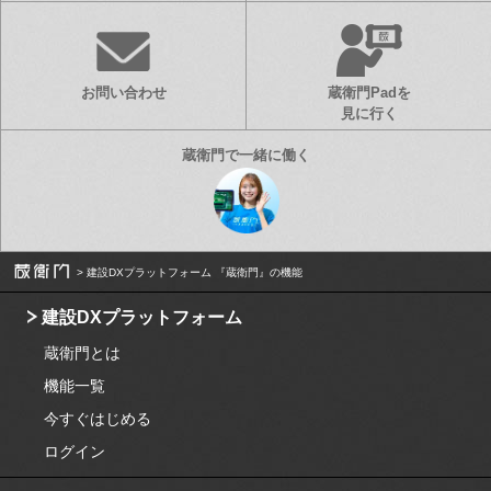
お問い合わせ
蔵衛門Padを
見に行く
建設DXプラットフォーム 『蔵衛門』の機能
建設DXプラットフォーム
蔵衛門とは
機能一覧
今すぐはじめる
ログイン