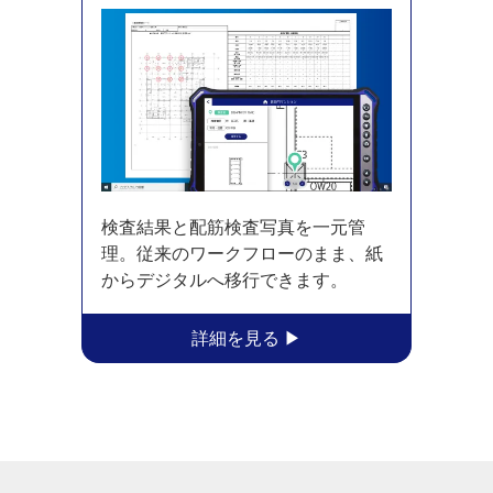
検査結果と配筋検査写真を一元管
理。従来のワークフローのまま、紙
からデジタルへ移行できます。