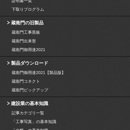
証明書一覧
下取りプログラム
蔵衛門の旧製品
蔵衛門工事黒板
蔵衛門出来形
蔵衛門御用達2021
製品ダウンロード
蔵衛門御用達2021【製品版】
蔵衛門コネクト
蔵衛門ピックアップ
建設業の基本知識
記事カテゴリ一覧
「工事写真」の基本知識