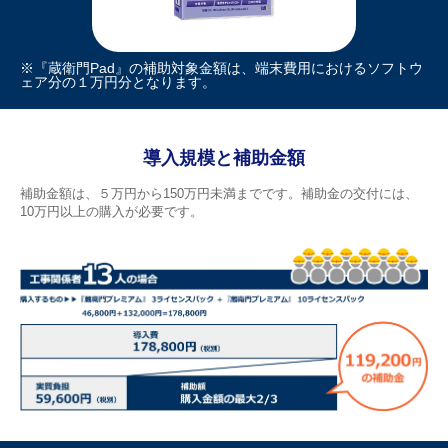
※『蔵衛門Pad』の補助対象金額は、端末費用におけるソフトウ
ェア分の１万円分となります。
導入規模と補助金額
補助金額は、５万円から150万円未満までです。補助金の交付には、
10万円以上の購入が必要です。