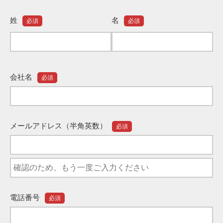
姓
名
必須
必須
会社名
必須
メールアドレス（半角英数）
必須
電話番号
必須