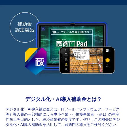
デジタル化・AI導入補助金とは？
デジタル化・AI導入補助金とは、ITツール（ソフトウェア、サービス
等）導入費の一部補助による中小企業・小規模事業者 （※1）の生産
性向上を目的とした、経済産業省の制度です。ぜひ、この機会にデジ
タル化・AI導入補助金を活用して、蔵衛門の導入をご検討ください。