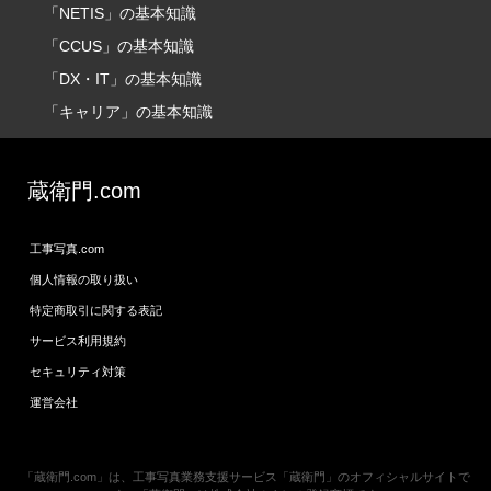
「NETIS」の基本知識
「CCUS」の基本知識
「DX・IT」の基本知識
「キャリア」の基本知識
蔵衛門.com
工事写真.com
個人情報の取り扱い
特定商取引に関する表記
サービス利用規約
セキュリティ対策
運営会社
「蔵衛門.com」は、工事写真業務支援サービス「蔵衛門」のオフィシャルサイトで