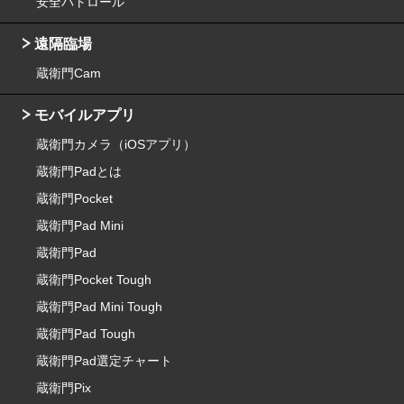
安全パトロール
遠隔臨場
蔵衛門Cam
モバイルアプリ
蔵衛門カメラ（iOSアプリ）
蔵衛門Padとは
蔵衛門Pocket
蔵衛門Pad Mini
蔵衛門Pad
蔵衛門Pocket Tough
蔵衛門Pad Mini Tough
蔵衛門Pad Tough
蔵衛門Pad選定チャート
蔵衛門Pix