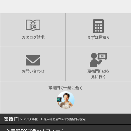
カタログ請求
まずは見積り
お問い合わせ
蔵衛門Padを
見に行く
デジタル化・AI導入補助金2026に蔵衛門が認定