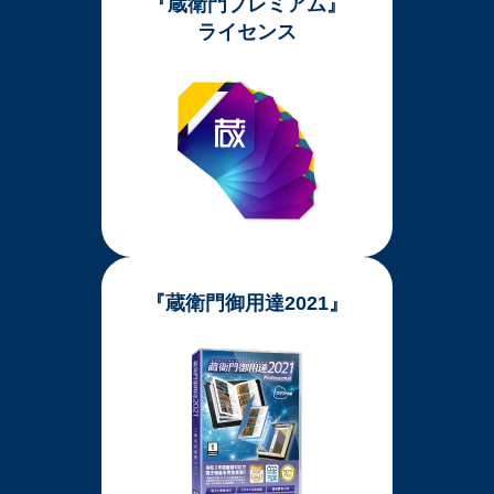
『蔵衛門プレミアム』
ライセンス
『蔵衛門御用達2021』