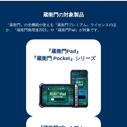
蔵衛門の対象製品
『蔵衛門』の全機能が使える『蔵衛門プレミアム』ライセンスのほ
か、『蔵衛門御用達2021』や『蔵衛門Pad』が対象です。
『蔵衛門Pad』
『蔵衛門 Pocket』シリーズ