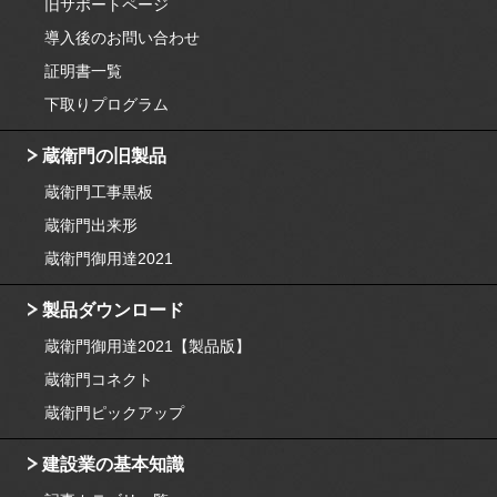
旧サポートページ
導入後のお問い合わせ
証明書一覧
下取りプログラム
蔵衛門の旧製品
蔵衛門工事黒板
蔵衛門出来形
蔵衛門御用達2021
製品ダウンロード
蔵衛門御用達2021【製品版】
蔵衛門コネクト
蔵衛門ピックアップ
建設業の基本知識