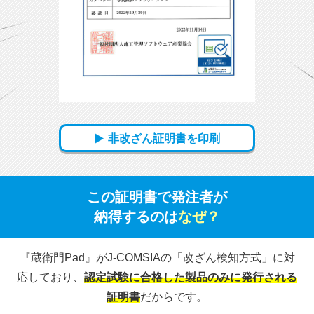
非改ざん証明書を印刷
この証明書で発注者が
納得するのは
なぜ？
『蔵衛門Pad』がJ-COMSIAの「改ざん検知方式」に対
応しており、
認定試験に合格した製品のみに発行される
証明書
だからです。