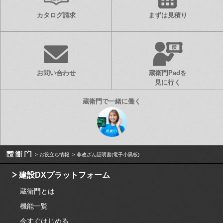
カタログ請求
まずは見積り
お問い合わせ
蔵衛門Padを
見に行く
お役立ち情報
非改ざん証明書(電子小黒板)
建設DXプラットフォーム
蔵衛門とは
機能一覧
今すぐはじめる