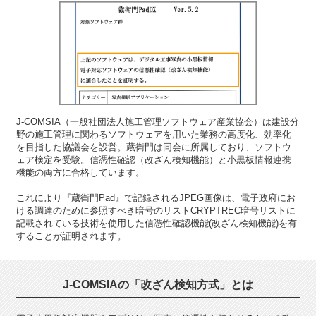
J-COMSIA（一般社団法人施工管理ソフトウェア産業協会）は建設分
野の施工管理に関わるソフトウェアを用いた業務の高度化、効率化
を目指した協議会を設営。蔵衛門は同会に所属しており、ソフトウ
ェア検定を受験。信憑性確認（改ざん検知機能）と小黒板情報連携
機能の両方に合格しています。
これにより『蔵衛門Pad』で記録されるJPEG画像は、電子政府にお
ける調達のために参照すべき暗号のリストCRYPTREC暗号リストに
記載されている技術を使用した信憑性確認機能(改ざん検知機能)を有
することが証明されます。
J-COMSIAの「改ざん検知方式」とは