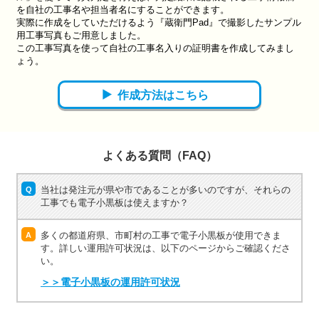
を自社の工事名や担当者名にすることができます。
実際に作成をしていただけるよう『蔵衛門Pad』で撮影したサンプル
用工事写真もご用意しました。
この工事写真を使って自社の工事名入りの証明書を作成してみまし
ょう。
作成方法はこちら
よくある質問（FAQ）
当社は発注元が県や市であることが多いのですが、それらの
Q
工事でも電子小黒板は使えますか？
多くの都道府県、市町村の工事で電子小黒板が使用できま
A
す。詳しい運用許可状況は、以下のページからご確認くださ
い。
＞＞電子小黒板の運用許可状況