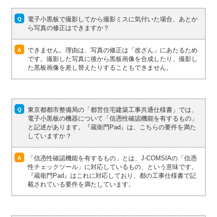
電子小黒板で撮影してから撮影ミスに気付いた場合、あとか
Q
ら写真の修正はできますか？
できません。理由は、写真の修正は「改ざん」にあたるため
A
です。撮影した写真に後から黒板画像を合成したり、撮影し
た黒板画像を差し替えたりすることもできません。
東京都都市整備局の「都営住宅建築工事共通仕様書」では、
Q
電子小黒板の機器について「信憑性確認機能を有するもの」
と記述があります。『蔵衛門Pad』は、こちらの要件を満た
していますか？
「信憑性確認機能を有するもの」とは、J-COMSIAの「信憑
A
性チェックツール」に対応しているもの、という意味です。
『蔵衛門Pad』はこれに対応しており、都の工事仕様書で記
載されている要件を満たしています。