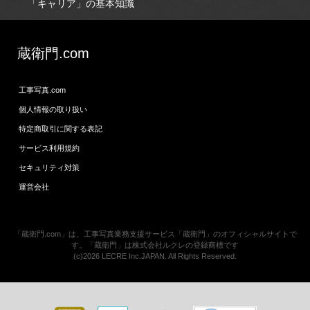
「キャリア」の基本知識
蔵衛門.com
工事写真.com
個人情報の取り扱い
特定商取引に関する表記
サービス利用規約
セキュリティ対策
運営会社
「蔵衛門.com」は、工事写真業務支援サービス「蔵衛門」のオフィシャルサイトで
す。「蔵衛門」は株式会社ルクレの登録商標です
(c)2026 LECRE Inc.JAPAN. All Rights Reserved.