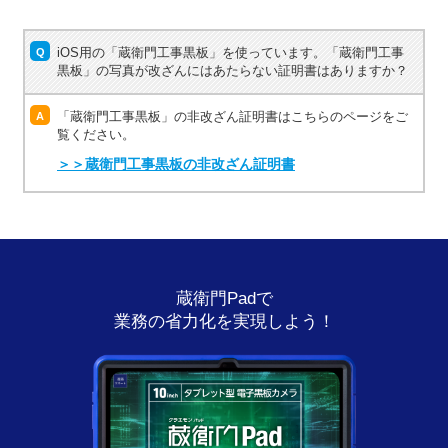
iOS用の「蔵衛門工事黒板」を使っています。「蔵衛門工事
Q
黒板」の写真が改ざんにはあたらない証明書はありますか？
「蔵衛門工事黒板」の非改ざん証明書はこちらのページをご
A
覧ください。
＞＞蔵衛門工事黒板の非改ざん証明書
蔵衛門Padで
業務の省力化を実現しよう！