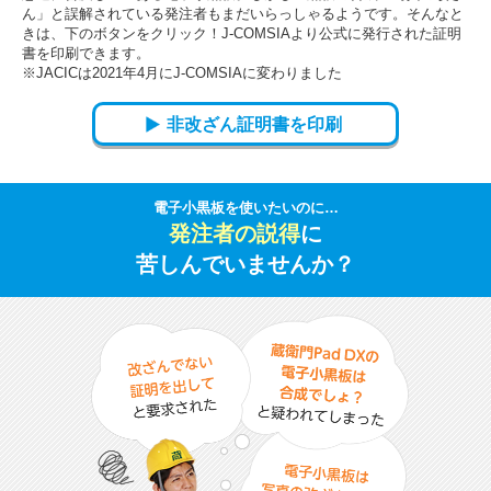
ん」と誤解されている発注者もまだいらっしゃるようです。そんなと
きは、下のボタンをクリック！J-COMSIAより公式に発行された証明
書を印刷できます。
※JACICは2021年4月にJ-COMSIAに変わりました
非改ざん証明書を印刷
電子小黒板を使いたいのに…
発注者の説得
に
苦しんでいませんか？