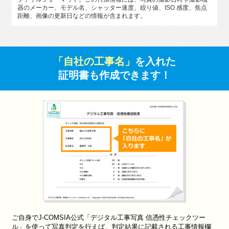
器のメーカー、モデル名、シャッター速度、絞り値、ISO 感度、焦点
距離、画像の更新日などの情報が含まれます。
「自社の工事名」
を入れた
証明書も作成できます！
ご自身でJ-COMSIA公式「デジタル工事写真 信憑性チェックツー
ル」を使って写真判定を行えば、判定結果に記載される工事情報欄