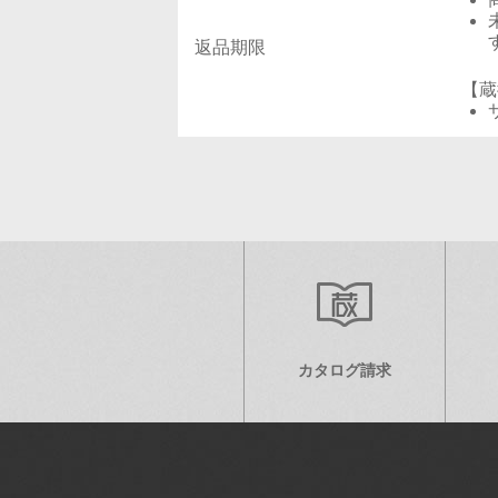
返品期限
【蔵
カタログ請求