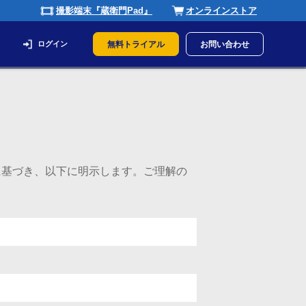
撮影端末『蔵衛門Pad』
オンラインストア
ログイン
無料トライアル
お問い合わせ
に基づき、以下に明示します。ご理解の