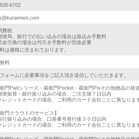
4500-6702
es@kuraemon.com
消費税
郵便局、銀行での払い込みの場合は振込み手数料
代金引換の場合は代引き手数料が別途必要
料は価格に含まれております。
無料
フォームに必要事項をご記入頂き送信していただきます。
衛門Padシリーズ・蔵衛門Pocket・蔵衛門Pixその他物品の
郵便振替・銀行振り込みの場合、ご注文後７日以内
クレジットカードの場合、ご利用のカード会社ごとに異なりま
衛門クラウドのサービス】
銀行振り込みの場合、口座番号発行後３０日以内
クレジットカードの場合、ご利用のカード会社ごとに異なりま