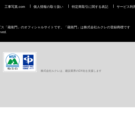
工事写真.com
個人情報の取り扱い
特定商取引に関する表記
サービス利
ービス「蔵衛門」のオフィシャルサイトです。「蔵衛門」は株式会社ルクレの登録商標です
rved.
株式会社ルクレは、建設業界のDX化を支援します