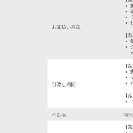
【蔵
お支払い方法
【蔵
【蔵
引渡し期間
【蔵
不良品
個別
【蔵