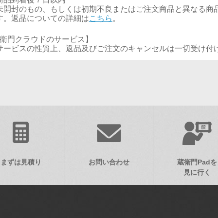
未開封のもの、もしくは初期不良またはご注文商品と異なる商
す。返品についての詳細は
こちら
。
衛門クラウドのサービス】
サービスの性質上、返品及びご注文のキャンセルは一切受け付
まずは見積り
お問い合わせ
蔵衛門Padを
見に行く