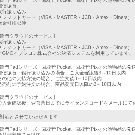
衛門Padシリーズ・蔵衛門Pocket・蔵衛門Pixその他物品の
郵便振替
銀行振り込み
クレジットカード（VISA・MASTER・JCB・Amex・Diners）
代金引換郵便
衛門クラウドのサービス】
銀行振り込み
クレジットカード（VISA・MASTER・JCB・Amex・Diners）
※GMOイプシロン株式会社の決済システムを利用しています。
衛門Padシリーズ・蔵衛門Pocket・蔵衛門Pixその他物品の
郵便振替・銀行振り込みの場合、ご入金確認後3～10日以内
その他の支払方法の場合、ご注文後3～10日以内
発売前の予約注文の場合、商品発売日以降の3～10日以内
衛門クラウドのサービス】
ご入金確認後、翌営業日までにライセンスコードをメールにて
対応とさせていただきます。
衛門Padシリーズ・蔵衛門Pocket・蔵衛門Pixその他物品の
商品到着後７日以内