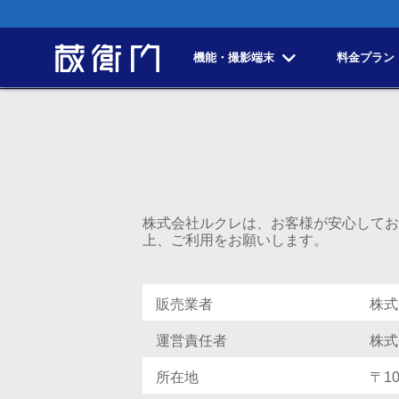
機能・撮影端末
料金プラン
株式会社ルクレは、お客様が安心してお
上、ご利用をお願いします。
販売業者
株式
運営責任者
株式
所在地
〒1