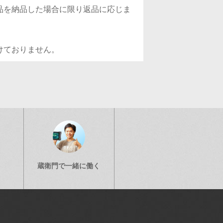
品を納品した場合に限り返品に応じま
けておりません。