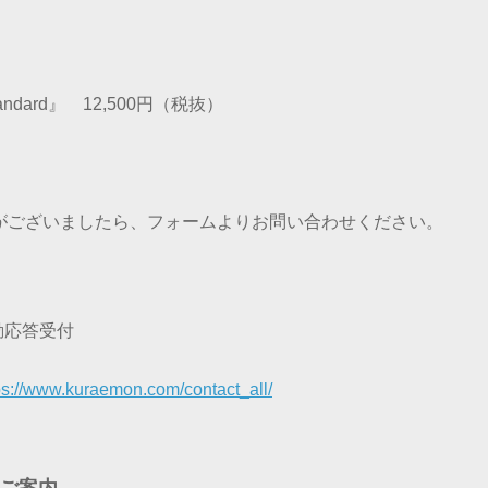
ndard』 12,500円（税抜）
がございましたら、フォームよりお問い合わせください。
動応答受付
ps://www.kuraemon.com/contact_all/