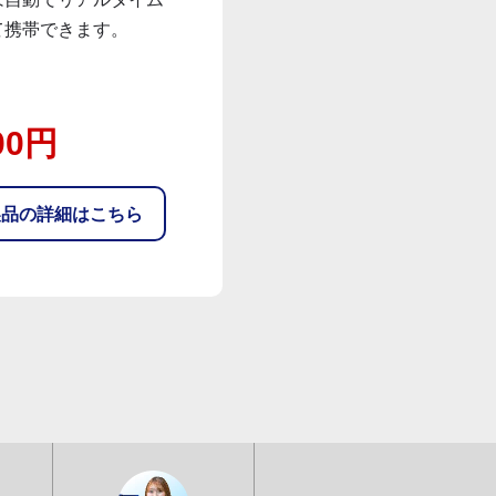
て携帯できます。
00円
製品の詳細はこちら