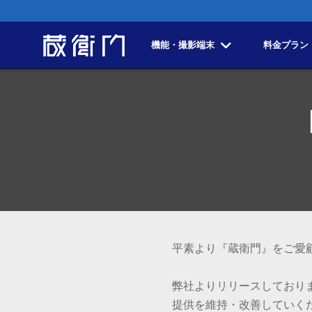
機能・撮影端末
料金プラン
平素より『蔵衛門』をご愛
弊社よりリリースしており
提供を維持・改善していく