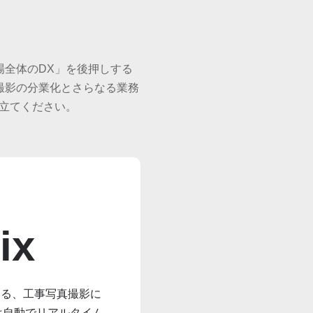
場全体のDX」を後押しする
撮影の分業化とさらなる業務
役立てください。
ix
える、工事写真撮影に
は自動でリアルタイム