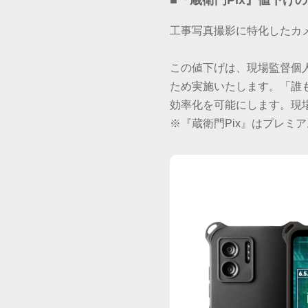
■『蔵衛門Pix』値下げ
工事写真撮影に特化したカメ
この値下げは、現場監督個
ため実施いたします。「誰
効率化を可能にします。現
※『蔵衛門Pix』はプレミ