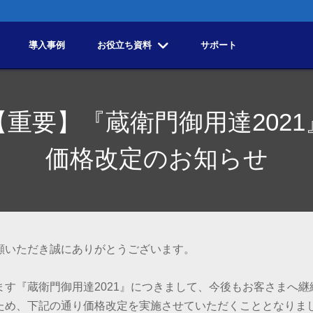
導入事例
お役立ち資料
サポート
【重要】『蔵衛門御用達2021
価格改定のお知らせ
顧いただき誠にありがとうございます。
ます『蔵衛門御用達2021』につきまして、今後もお客さまへ
ため、下記の通り価格改定を実施させていただくこととなりま