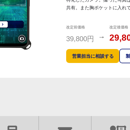
共有。また胸ポケットに入れ
改定前価格
改定後価格
→
29,8
39,800円
営業担当に相談する