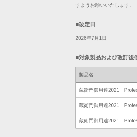
すようお願いいたします。
■改定日
2026年7月1日
■対象製品および改訂後
製品名
蔵衛門御用達2021 Profes
蔵衛門御用達2021 Profes
蔵衛門御用達2021 Profes