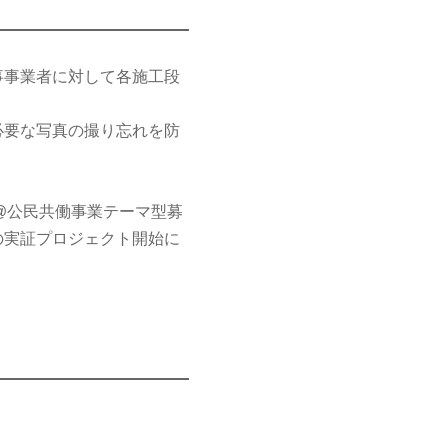
事事業者に対して各施工段
必要な写真の撮り忘れを防
i@公民共働事業テーマ型募
の実証プロジェクト開始に