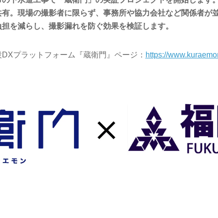
共有。現場の撮影者に限らず、事務所や協力会社など関係者が
負担を減らし、撮影漏れを防ぐ効果を検証します。
設DXプラットフォーム『蔵衛門』ページ：
https://www.kuraemo