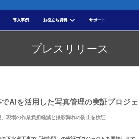
導入事例
お役立ち資料
サポート
プレスリリース
事でAIを活用した写真管理の実証プロジ
援、現場の作業負担軽減と撮影漏れの防止を検証
の下水道工事で「蔵衛門」の実証プロジェクトを開始します。