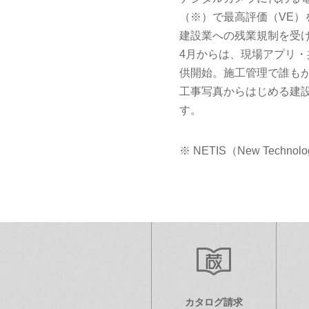
（※）で最高評価（VE）
建設業への残業規制を受け
4月からは、現場アプリ
供開始。施工管理で誰も
工事写真からはじめる建
す。
※ NETIS（New Techno
カタログ請求