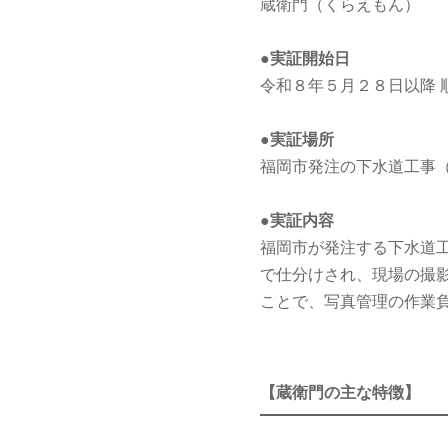
蔵衛門（くらえもん）
●実証開始日
令和８年５月２８日以降 
●実証場所
福岡市発注の下水道工事（
●実証内容
福岡市が発注する下水道工
で仕分けされ、現場の撮
ことで、写真管理の作業
【蔵衛門の主な特徴】