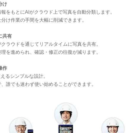
分け
報をもとにAIがクラウド上で写真を自動分類します。
仕分け作業の手間を大幅に削減できます。
に共有
がクラウドを通じてリアルタイムに写真を共有。
整理を進められ、確認・修正の往復が減ります。
操作
使えるシンプルな設計。
で、誰でも迷わず使い始めることができます。