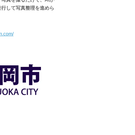
並行して写真整理を進めら
n.com/