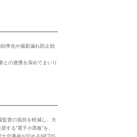
の効率化や撮影漏れ防止効
者との連携を深めてまいり
場監督の負担を軽減し、大
奨する“電子小黒板”を、
土交通省が定めるNETIS