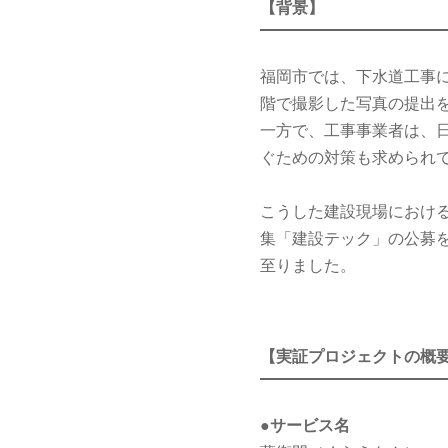
【背景】
福岡市では、下水道工事
階で撮影した写真の提出
一方で、工事事業者は、
ぐための対策も求められ
こうした建設現場における
集「建設テック」の公募
至りました。
【実証プロジェクトの概
●サービス名