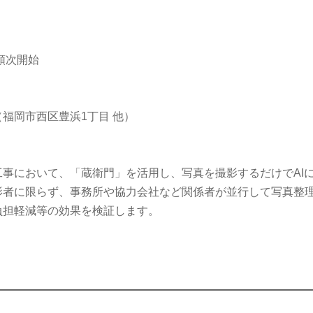
順次開始
福岡市西区豊浜1丁目 他）
事において、「蔵衛門」を活用し、写真を撮影するだけでAI
影者に限らず、事務所や協力会社など関係者が並行して写真整
負担軽減等の効果を検証します。