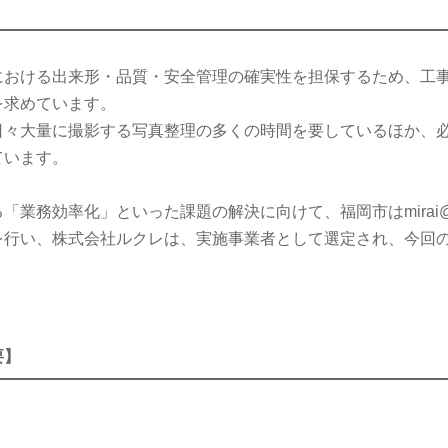
における出来形・品質・安全管理の確実性を担保するため、工
を求めています。
日々大量に撮影する写真整理の多くの時間を要しているほか、
ています。
「業務効率化」といった課題の解決に向けて、福岡市はmira
を行い、株式会社ルクレは、実施事業者として選定され、今回
要】