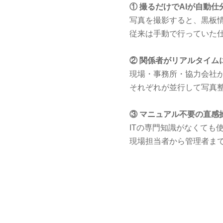
① 撮るだけでAIが自動仕
写真を撮影すると、黒板情
従来は手動で行っていた
② 関係者がリアルタイム
現場・事務所・協力会社
それぞれが並行して写真
③ マニュアル不要の直感
ITの専門知識がなくても
現場担当者から管理者ま