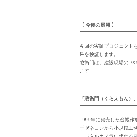
【 今後の展開 】
今回の実証プロジェクトを
果を検証します。
蔵衛門は、建設現場のD
ます。
『蔵衛門（くらえもん）
1999年に発売した台帳
手ゼネコンから小規模工務
デジタルカメラに代わる電