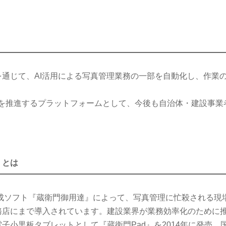
通じて、AI活用による写真管理業務の一部を自動化し、作業
Xを推進するプラットフォームとして、今後も自治体・建設事業
』とは
作成ソフト『蔵衛門御用達』によって、写真管理に忙殺される現
店にまで導入されています。建設業界が業務効率化のために推
子小黒板タブレットとして『蔵衛門Pad』を2014年に発売。国