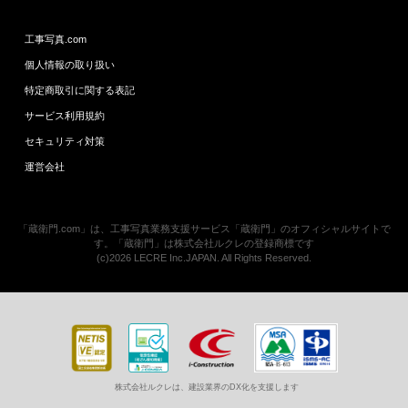
工事写真.com
個人情報の取り扱い
特定商取引に関する表記
サービス利用規約
セキュリティ対策
運営会社
「蔵衛門.com」は、工事写真業務支援サービス「蔵衛門」のオフィシャルサイトで
す。「蔵衛門」は株式会社ルクレの登録商標です
(c)2026 LECRE Inc.JAPAN. All Rights Reserved.
株式会社ルクレは、建設業界のDX化を支援します