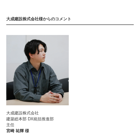
大成建設株式会社様からのコメント
大成建設株式会社
建築総本部 DX統括推進部
主任
宮崎 祐輝 様