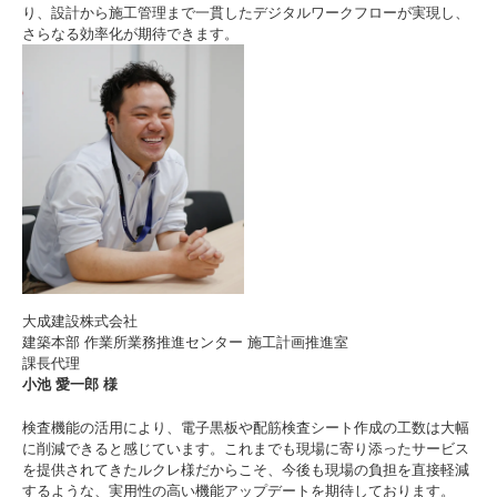
り、設計から施工管理まで一貫したデジタルワークフローが実現し、
さらなる効率化が期待できます。
大成建設株式会社
建築本部 作業所業務推進センター 施工計画推進室
課長代理
小池 愛一郎 様
検査機能の活用により、電子黒板や配筋検査シート作成の工数は大幅
に削減できると感じています。これまでも現場に寄り添ったサービス
を提供されてきたルクレ様だからこそ、今後も現場の負担を直接軽減
するような、実用性の高い機能アップデートを期待しております。