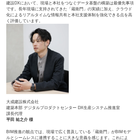
建設DXにおいて、現場と本社をつなぐデータ基盤の構築は最優先事項
です。長年現場に支持されてきた「蔵衛門」の実績に加え、クラウド
化によるリアルタイムな情報共有と本社支援体制を強化できる点を高
く評価しています。
大成建設株式会社
建築本部 デジタルプロダクトセンター DX生産システム推進室
課長代理
平田 祐之介 様
BIM推進の観点では、現場で広く普及している「蔵衛門」がBIMモデ
ルとシームレスに連携することに大きな意義を感じます。これによ