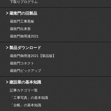
下取りプログラム
蔵衛門の旧製品
蔵衛門工事黒板
蔵衛門出来形
蔵衛門御用達2021
製品ダウンロード
蔵衛門御用達2021【製品版】
蔵衛門コネクト
蔵衛門ピックアップ
建設業の基本知識
記事カテゴリ一覧
「工事写真」の基本知識
「台帳」の基本知識