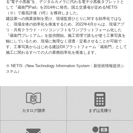
る“電子小黒板”を、デジタルカメラに代わる電子小黒板タブレットと
して『蔵衛門Pad』を2014年に発売。国土交通省が定めるNETIS
（※）で最高評価（VE）を獲得しました。
建設業への残業規制を受け、現場監督ひとりに対する効率化ではな
く、現場全体の効率化を推進するため、2022年4月からは、現場アプ
リ・共有クラウド・パソコンソフトをワンプラットフォーム化した
『蔵衛門プレミアム』を提供開始。施工管理で誰もが使う工事写真を
軸にしているため、現場に無理なく浸透・定着させることが可能で
す。工事写真からはじめる建設DXプラットフォーム「蔵衛門」として
施工に関わるすべての人の業務効率化を推進します。
※ NETIS（New Technology Information System：新技術情報提供シ
ステム）
カタログ請求
まずは見積り