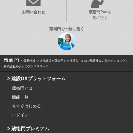
お問い合わせ
蔵衛門Padを
見に行く
最新情報
大成建設が蔵衛門を全社導入、BIMで配筋検査の完全デジタル化｜
株式会社ルクレのプレスリリース
建設DXプラットフォーム
蔵衛門とは
機能一覧
今すぐはじめる
ログイン
蔵衛門プレミアム