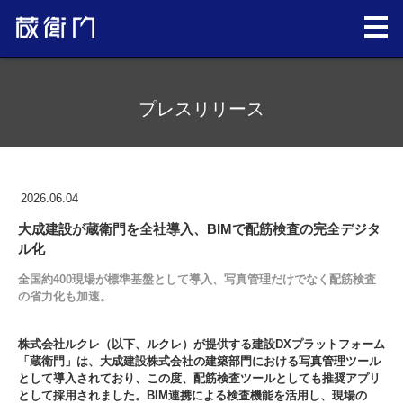
プレスリリース
2026.06.04
大成建設が蔵衛門を全社導入、BIMで配筋検査の完全デジタ
ル化
全国約400現場が標準基盤として導入、写真管理だけでなく配筋検査
の省力化も加速。
株式会社ルクレ（以下、ルクレ）が提供する建設DXプラットフォーム
「蔵衛門」は、大成建設株式会社の建築部門における写真管理ツール
として導入されており、この度、配筋検査ツールとしても推奨アプリ
として採用されました。BIM連携による検査機能を活用し、現場の