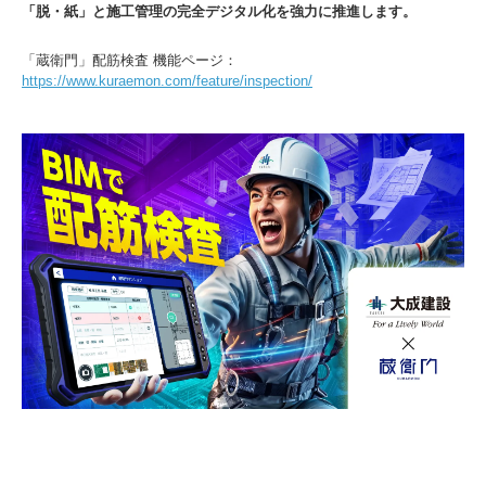
「脱・紙」と施工管理の完全デジタル化を強力に推進します。
「蔵衛門」配筋検査 機能ページ：
https://www.kuraemon.com/feature/inspection/