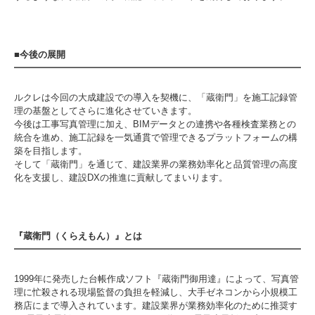
■今後の展開
ルクレは今回の大成建設での導入を契機に、「蔵衛門」を施工記録管
理の基盤としてさらに進化させていきます。
今後は工事写真管理に加え、BIMデータとの連携や各種検査業務との
統合を進め、施工記録を一気通貫で管理できるプラットフォームの構
築を目指します。
そして「蔵衛門」を通じて、建設業界の業務効率化と品質管理の高度
化を支援し、建設DXの推進に貢献してまいります。
『蔵衛門（くらえもん）』とは
1999年に発売した台帳作成ソフト『蔵衛門御用達』によって、写真管
理に忙殺される現場監督の負担を軽減し、大手ゼネコンから小規模工
務店にまで導入されています。建設業界が業務効率化のために推奨す