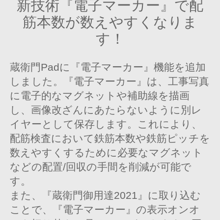
新技術『電子マーカー』で配
筋本数が数えやすくなりま
す！
蔵衛門Padに『電子マーカー』機能を追加
しました。『電子マーカー』は、工事写真
に電子的なマグネットや補助線を描画
し、画像改ざんにあたらないように別レ
イヤーとして保存します。これにより、
配筋検査において鉄筋本数や鉄筋ピッチを
数えやすくするために必要なマグネット
などの配置/回収の手間を削減が可能で
す。
また、『蔵衛門御用達2021』に取り込む
ことで、『電子マーカー』の表示オンオ