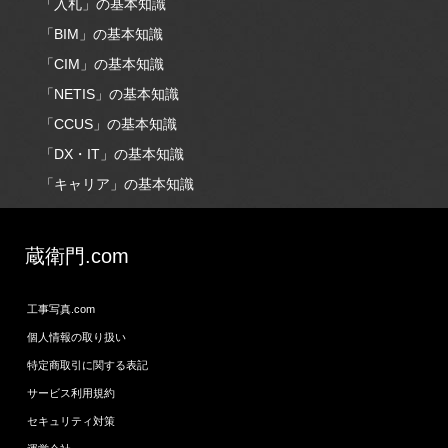
「入札」の基本知識
「BIM」の基本知識
「CIM」の基本知識
「NETIS」の基本知識
「CCUS」の基本知識
「DX・IT」の基本知識
「キャリア」の基本知識
蔵衛門.com
工事写真.com
個人情報の取り扱い
特定商取引に関する表記
サービス利用規約
セキュリティ対策