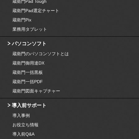
蔵衛門Pad Tough
蔵衛門Pad選定チャート
蔵衛門Pix
業務用タブレット
パソコンソフト
蔵衛門のパソコンソフトとは
蔵衛門御用達DX
蔵衛門一括黒板
蔵衛門一括PDF
蔵衛門図面キャプチャー
導入前サポート
導入事例
お役立ち情報
導入前Q&A