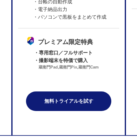
・台帳の自動作成
・電子納品出力
・パソコンで黒板をまとめて作成
プレミアム限定特典
・専用窓口／フルサポート
・撮影端末を特価で購入
蔵衛門Pad,蔵衛門Pix,蔵衛門Cam
無料トライアルを試す