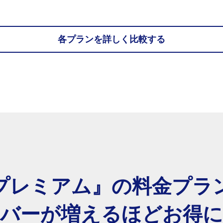
各プランを詳しく比較する
プレミアム』の
料金プラ
バーが増えるほど
お得