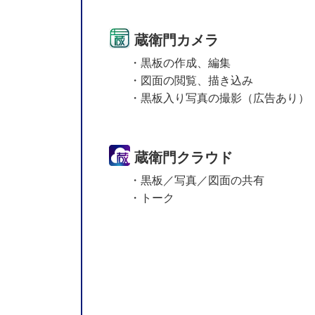
蔵衛門カメラ
・黒板の作成、編集
・図面の閲覧、描き込み
・黒板入り写真の撮影（広告あり）
蔵衛門クラウド
・黒板／写真／図面の共有
・トーク