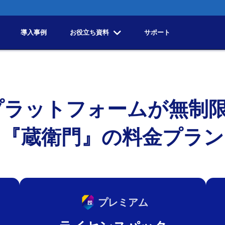
導入事例
お役立ち資料
サポート
プラットフォームが
無制
『蔵衛門』の
料金プラン
プレミアム