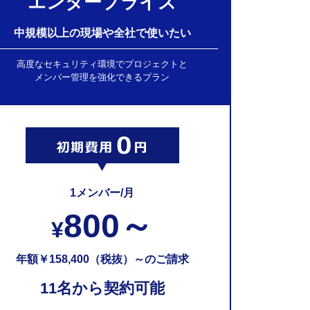
エンタープライズ
中規模以上の現場や全社で使いたい
高度なセキュリティ環境でプロジェクトと
メンバー管理を強化できるプラン
1メンバー/月
800～
¥
年額
￥158,400（税抜）～
のご請求
11名から契約可能