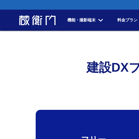
機能・撮影端末
料金プラン
建設DX