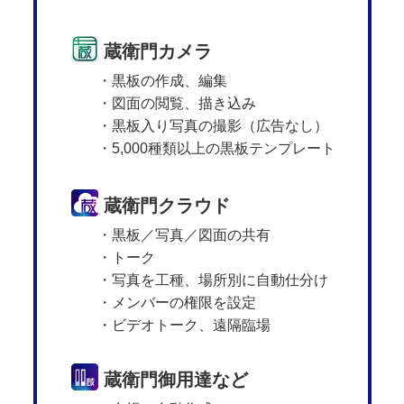
蔵衛門カメラ
・黒板の作成、編集
・図面の閲覧、描き込み
・黒板入り写真の撮影（広告なし）
・5,000種類以上の黒板テンプレート
蔵衛門クラウド
・黒板／写真／図面の共有
・トーク
・写真を工種、場所別に自動仕分け
・メンバーの権限を設定
・ビデオトーク、遠隔臨場
蔵衛門御用達など