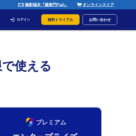
撮影端末『蔵衛門Pad』
オンラインストア
ログイン
無料トライアル
お問い合わせ
限で使える
プレミアム