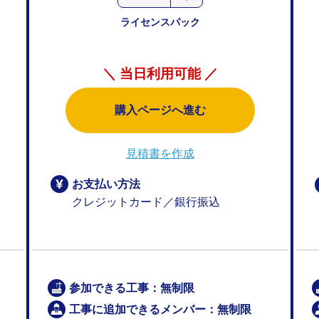
ライセンスパック
＼ 当日利用可能 ／
購入ページへ進む
見積書を作成
お支払い方法
クレジットカード／銀行振込
参加できる工事：無制限
工事に追加できるメンバー：無制限