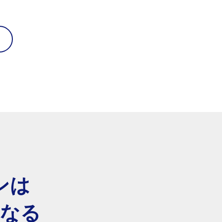
ンは
になる