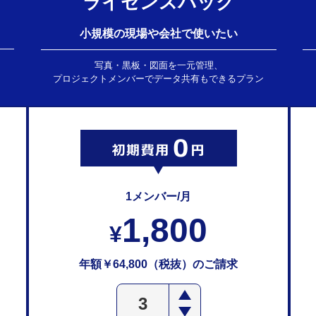
ライセンスパック
小規模の現場や会社で使いたい
写真・黒板・図面を一元管理、
プロジェクトメンバーでデータ共有もできるプラン
1メンバー/月
1,800
¥
年額
￥64,800（税抜）
のご請求
3