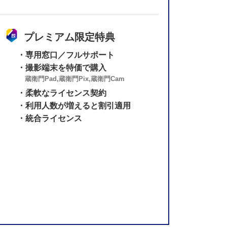
プレミアム限定特典
・専用窓口／フルサポート
・撮影端末を特価で購入
蔵衛門Pad,蔵衛門Pix,蔵衛門Cam
・柔軟なライセンス契約
・利用人数が増えると割引適用
・統合ライセンス