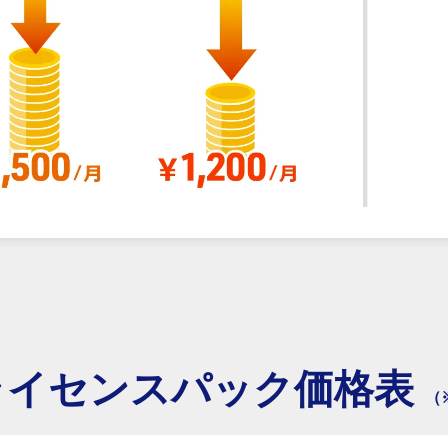
ライセンスパック価格表
（