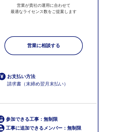
営業が貴社の運用に合わせて
最適なライセンス数をご提案します
営業に相談する
お支払い方法
請求書（末締め翌月末払い）
参加できる工事：無制限
工事に追加できるメンバー：無制限