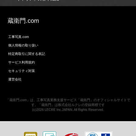
蔵衛門.com
工事写真.com
個人情報の取り扱い
特定商取引に関する表記
サービス利用規約
セキュリティ対策
運営会社
「蔵衛門.com」は、工事写真業務支援サービス「蔵衛門」のオフィシャルサイトで
す。「蔵衛門」は株式会社ルクレの登録商標です
(c)2026 LECRE Inc.JAPAN. All Rights Reserved.