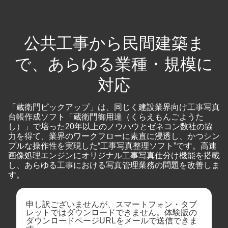
公共工事から民間建築ま
で、あらゆる業種・規模に
対応
「蔵衛門ピックアップ」は、同じく建設業界向け工事写真
台帳作成ソフト「蔵衛門御用達（くらえもんごようた
し）」で培った20年以上のノウハウとゼネコン数社の協
力を得て、業界のワークフローに素直に浸透し、かつシン
プルな操作性を実現した“工事写真整理ソフト”です。高速
画像処理エンジンにオリジナル工事写真仕分け機能を搭載
し、あらゆる工事における写真管理業務の問題を改善しま
す。
申し訳ございませんが、スマートフォン・タブ
レットではダウンロードできません。
体験版の
ダウンロードページURLをメールで送信できま