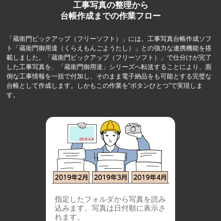
工事写真の整理から
台帳作成までの作業フロー
「蔵衛門ピックアップ（フリーソフト）」には、工事写真台帳作成ソフ
ト「蔵衛門御用達（くらえもんごようたし）」との強力な連携機能を搭
載しました。「蔵衛門ピックアップ（フリーソフト）」で仕分けが完了
した工事写真を、「蔵衛門御用達」シリーズへ転送することにより、面
倒な工事情報を一括で付加し、そのまま電子納品をも可能とする完璧な
台帳として作成します。しかもこの作業を“ボタンひとつ”で実現しま
す。
指定したフォルダから写真を読み
込みます。写真は日付順に表示さ
れます。