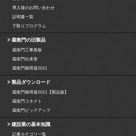
導入後のお問い合わせ
証明書一覧
下取りプログラム
蔵衛門の旧製品
蔵衛門工事黒板
蔵衛門出来形
蔵衛門御用達2021
製品ダウンロード
蔵衛門御用達2021【製品版】
蔵衛門コネクト
蔵衛門ピックアップ
建設業の基本知識
記事カテゴリ一覧