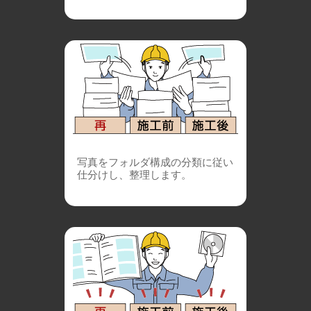
写真をフォルダ構成の分類に従い
仕分けし、整理します。