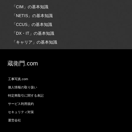
「CIM」の基本知識
「NETIS」の基本知識
「CCUS」の基本知識
「DX・IT」の基本知識
「キャリア」の基本知識
蔵衛門.com
工事写真.com
個人情報の取り扱い
特定商取引に関する表記
サービス利用規約
セキュリティ対策
運営会社