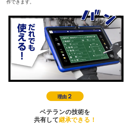
作できます。
２
理由
ベテランの技術を
共有して
継承できる！