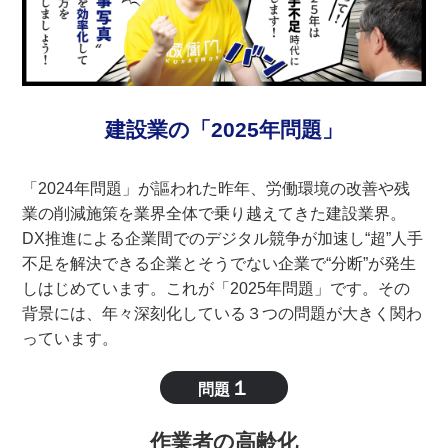
建設業の「2025年問題」
「2024年問題」が謳われた昨年、労働環境の改善や残
業の削減施策を業界全体で乗り越えてきた建設業界。
DX推進による企業間でのデジタル競争が加速し“超”人手
不足を解決できる企業とそうでない企業で“分断”が発生
しはじめています。これが「2025年問題」です。その
背景には、年々深刻化している３つの問題が大きく関わ
っています。
１
問題
作業者の高齢化