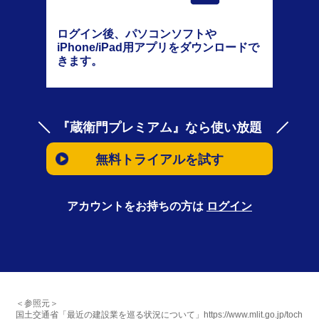
ログイン後、パソコンソフトや
iPhone/iPad用アプリをダウンロードで
きます。
『蔵衛門プレミアム』なら使い放題
無料トライアルを試す
アカウントをお持ちの方は
ログイン
＜参照元＞
国土交通省「最近の建設業を巡る状況について」https://www.mlit.go.jp/toch