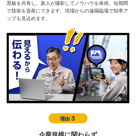
黒板を共有し、新人が撮影してノウハウを体得。短期間
で技術を資産にできます。現場からの遠隔臨場で効率ア
ップも見込めます。
３
理由
企業規模に関わらず