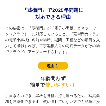
『蔵衛門』で2025年問題に
対応できる理由
その秘密は、『蔵衛門』が「電子小黒板」とネットワー
ク（クラウド）に対応していること。『蔵衛門カメラ』
の電子小黒板に名前や場所、期間、工種などの項目を入
力して撮影すれば、工事黒板入りの写真データがその場
でクラウドにアップロードされます。
１
理由
年齢問わず
簡単で
使いやすい！
手書き入力でき、黒板を身軽に持ち運べるため、写真業
務を効率化できます。使い慣れていない方でも簡単に操