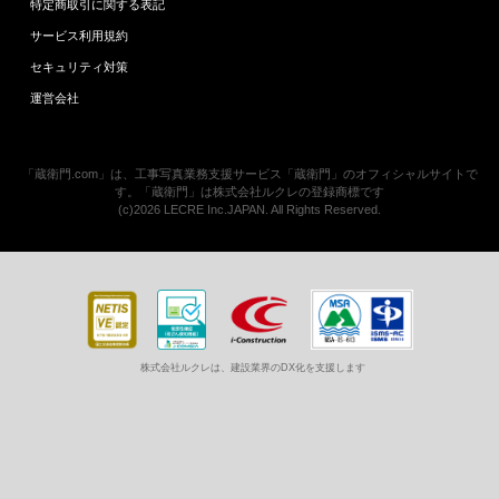
特定商取引に関する表記
サービス利用規約
セキュリティ対策
運営会社
「蔵衛門.com」は、工事写真業務支援サービス「蔵衛門」のオフィシャルサイトで
す。「蔵衛門」は株式会社ルクレの登録商標です
(c)2026 LECRE Inc.JAPAN. All Rights Reserved.
株式会社ルクレは、建設業界のDX化を支援します