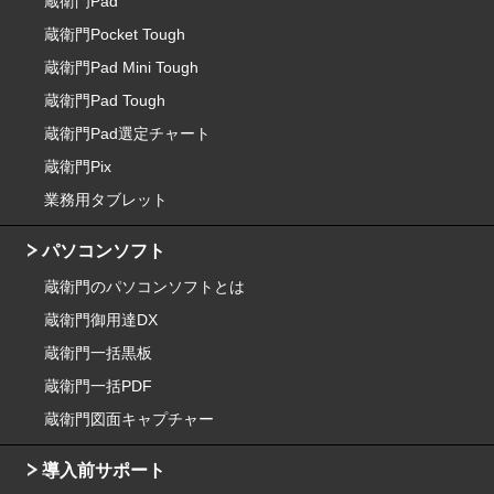
蔵衛門Pad
蔵衛門Pocket Tough
蔵衛門Pad Mini Tough
蔵衛門Pad Tough
蔵衛門Pad選定チャート
蔵衛門Pix
業務用タブレット
パソコンソフト
蔵衛門のパソコンソフトとは
蔵衛門御用達DX
蔵衛門一括黒板
蔵衛門一括PDF
蔵衛門図面キャプチャー
導入前サポート