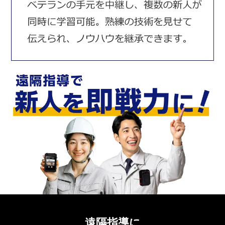
遠隔指導に