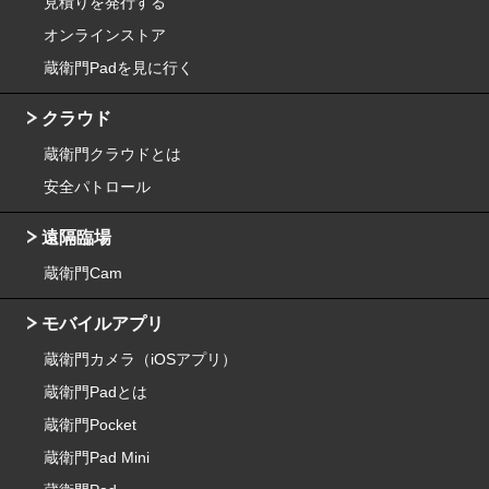
見積りを発行する
オンラインストア
蔵衛門Padを見に行く
クラウド
蔵衛門クラウドとは
安全パトロール
遠隔臨場
蔵衛門Cam
モバイルアプリ
蔵衛門カメラ（iOSアプリ）
蔵衛門Padとは
蔵衛門Pocket
蔵衛門Pad Mini