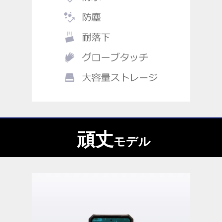
頑丈
モデル