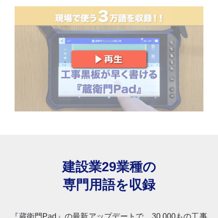
建設業29業種の
専門用語を収録
『蔵衛門Pad』の最新アップデートで、30,000もの工事