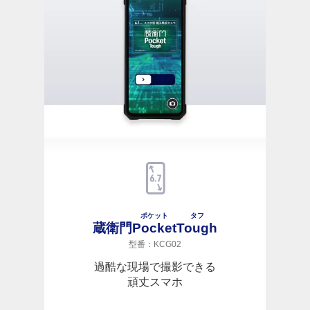
ポケット
タフ
蔵衛門
Pocket
Tough
型番：KCG02
過酷な現場で撮影できる
頑丈スマホ