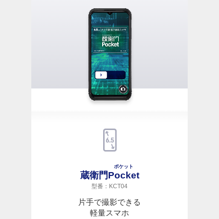
ポケット
蔵衛門
Pocket
型番：KCT04
片手で撮影できる
軽量スマホ