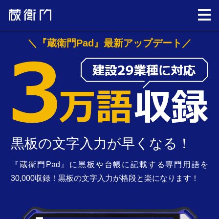
＼『蔵衛門Pad』最新アップデート／
黒板の文字入力が早くなる！
『蔵衛門Pad』に黒板や台帳に記載する専門用語を
30,000収録！黒板の文字入力が格段と楽になります！