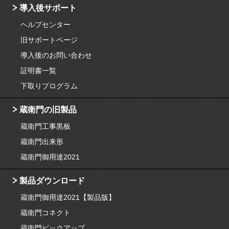
導入後サポート
ヘルプセンター
旧サポートページ
導入後のお問い合わせ
証明書一覧
下取りプログラム
蔵衛門の旧製品
蔵衛門工事黒板
蔵衛門出来形
蔵衛門御用達2021
製品ダウンロード
蔵衛門御用達2021【製品版】
蔵衛門コネクト
蔵衛門ピックアップ