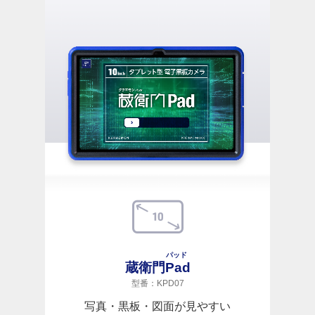
パッド
蔵衛門
Pad
型番：KPD07
写真・黒板・図面が見やすい