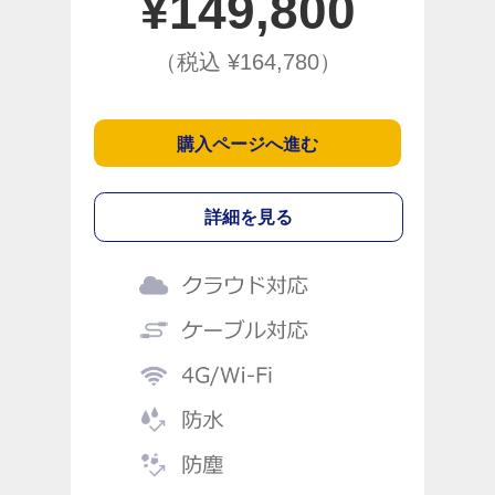
¥
149,800
（税込 ¥
164,780
）
購入ページへ進む
詳細を見る