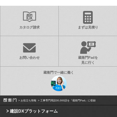
カタログ請求
まずは見積り
お問い合わせ
蔵衛門Padを
見に行く
お役立ち情報
工事専門用語30,000語を『蔵衛門Pad』に収録
建設DXプラットフォーム