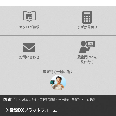
カタログ請求
まずは見積り
お問い合わせ
蔵衛門Padを
見に行く
お役立ち情報
工事専門用語30,000語を『蔵衛門Pad』に収録
建設DXプラットフォーム