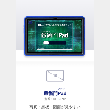
パッド
蔵衛門
Pad
型番：KP13-NV
写真・黒板・図面が見やすい