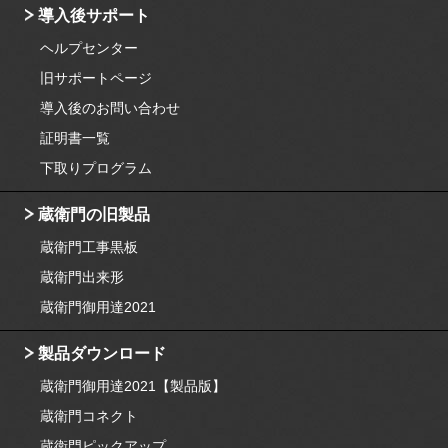
導入後サポート
ヘルプセンター
旧サポートページ
導入後のお問い合わせ
証明書一覧
下取りプログラム
蔵衛門の旧製品
蔵衛門工事黒板
蔵衛門出来形
蔵衛門御用達2021
製品ダウンロード
蔵衛門御用達2021【製品版】
蔵衛門コネクト
蔵衛門ピックアップ