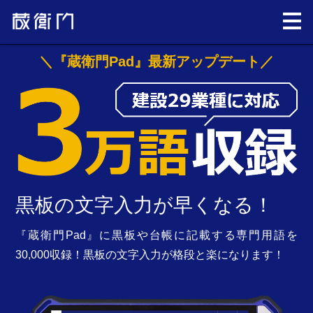
＼『蔵衛門Pad』最新アップデート／
黒板の文字入力が早くなる！
『蔵衛門Pad』に黒板や台帳に記載する専門用語を
30,000収録！黒板の文字入力が格段と楽になります！