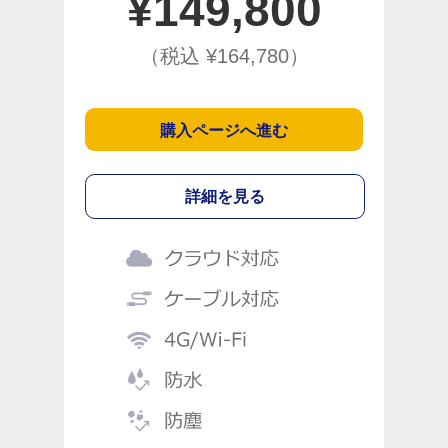
¥
149,800
（税込 ¥
164,780
）
購入ページへ進む
詳細を見る