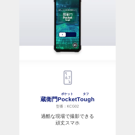
ポケット
タフ
蔵衛門
Pocket
Tough
型番：KCG02
過酷な現場で撮影できる
頑丈スマホ