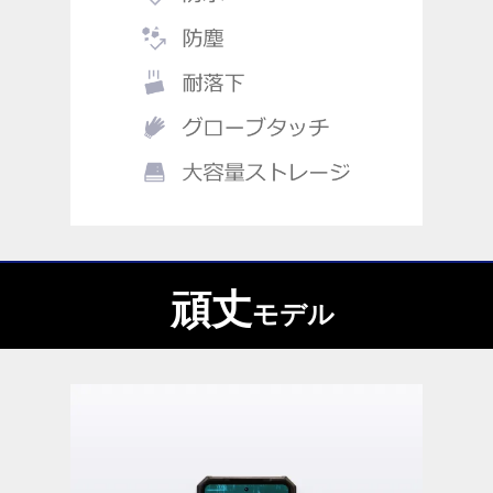
頑丈
モデル