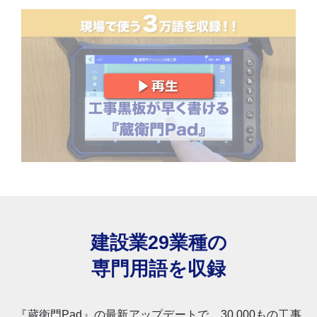
建設業29業種の
専門用語を収録
『蔵衛門Pad』の最新アップデートで、30,000もの工事