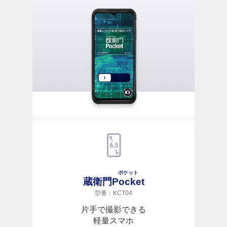
ポケット
蔵衛門
Pocket
型番：KCT04
片手で撮影できる
軽量スマホ