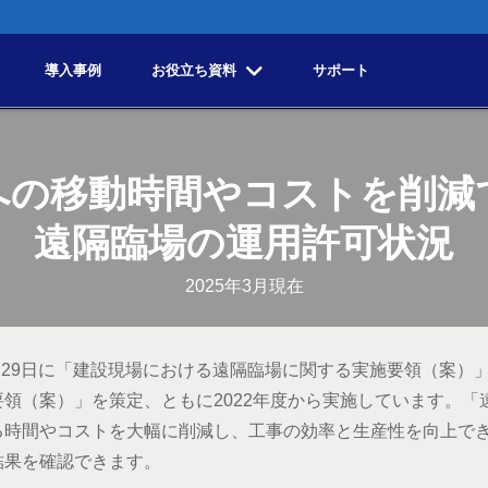
導入事例
お役立ち資料
サポート
への移動時間やコストを削減
遠隔臨場の運用許可状況
2025年3月現在
3月29日に「建設現場における遠隔臨場に関する実施要領（案）
領（案）」を策定、ともに2022年度から実施しています。「
る時間やコストを大幅に削減し、工事の効率と生産性を向上で
結果を確認できます。