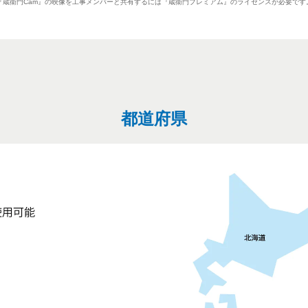
『蔵衞門Cam』の映像を工事メンバーと共有するには
『蔵衞門プレミアム』のライセンスが必要です
都道府県