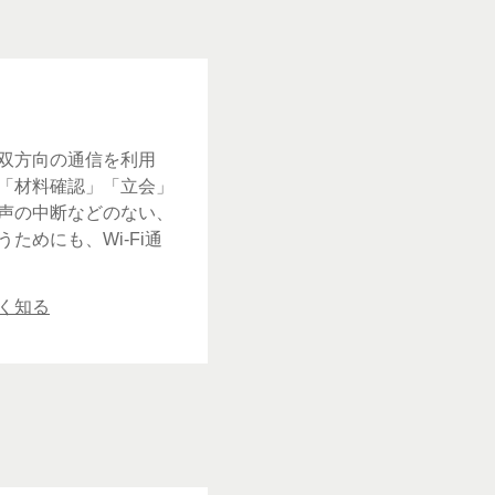
双方向の通信を利用
「材料確認」「立会」
声の中断などのない、
ためにも、Wi-Fi通
く知る