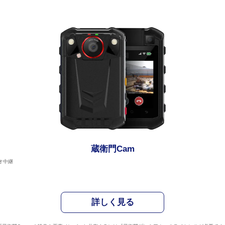
蔵衛門Cam
オ中継
詳しく見る