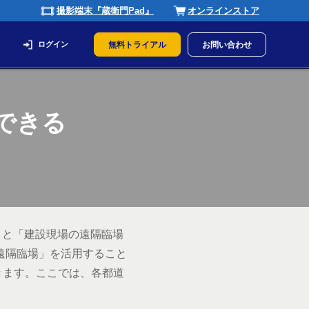
撮影端末『蔵衛門Pad』
オンラインストア
ログイン
無料トライアル
お問い合わせ
できる
」と「建設現場の遠隔臨場
遠隔臨場」を活用すること
きます。ここでは、各都道