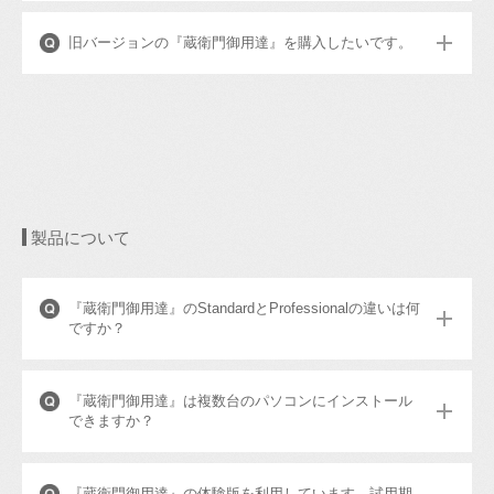
旧バージョンの『蔵衛門御用達』を購入したいです。
製品について
『蔵衛門御用達』のStandardとProfessionalの違いは何
ですか？
『蔵衛門御用達』は複数台のパソコンにインストール
できますか？
『蔵衛門御用達』の体験版を利用しています。試用期