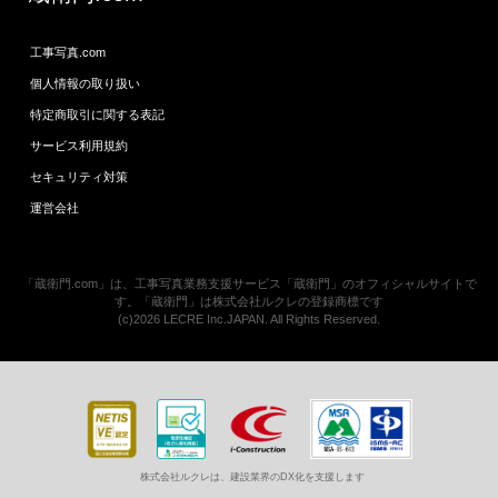
工事写真.com
個人情報の取り扱い
特定商取引に関する表記
サービス利用規約
セキュリティ対策
運営会社
「蔵衛門.com」は、工事写真業務支援サービス「蔵衛門」のオフィシャルサイトで
す。「蔵衛門」は株式会社ルクレの登録商標です
(c)2026 LECRE Inc.JAPAN. All Rights Reserved.
株式会社ルクレは、建設業界のDX化を支援します