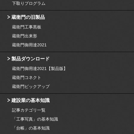
下取りプログラム
蔵衛門の旧製品
蔵衛門工事黒板
蔵衛門出来形
蔵衛門御用達2021
製品ダウンロード
蔵衛門御用達2021【製品版】
蔵衛門コネクト
蔵衛門ピックアップ
建設業の基本知識
記事カテゴリ一覧
「工事写真」の基本知識
「台帳」の基本知識