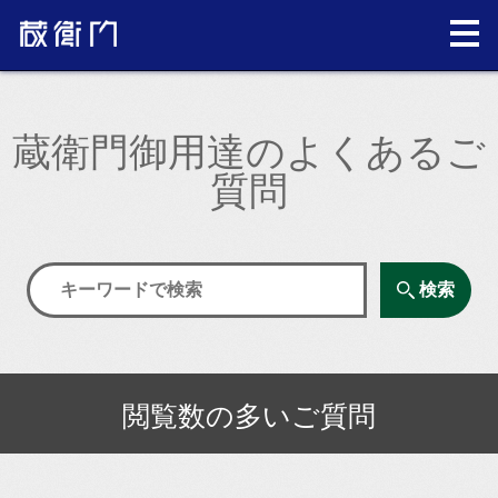
蔵衛門御用達のよくあるご
質問
検索
閲覧数の多いご質問