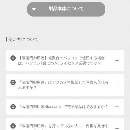
製品本体について
使い方について
【蔵衛門御用達】複数台のパソコンで使用する場合
は、パソコン1台につき1ライセンス必要ですか？
『蔵衛門御用達』はデジカメで撮影した写真も入れら
れますか？
『蔵衛門御用達Standard』で電子納品はできますか？
『蔵衛門御用達』を持っていない人に、台帳を見せる