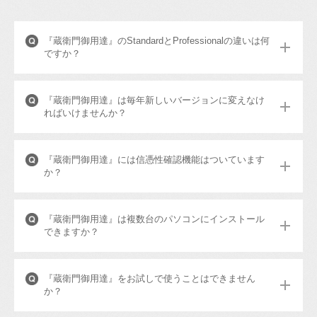
『蔵衛門御用達』のStandardとProfessionalの違いは何
ですか？
『蔵衛門御用達』は毎年新しいバージョンに変えなけ
ればいけませんか？
『蔵衛門御用達』には信憑性確認機能はついています
か？
『蔵衛門御用達』は複数台のパソコンにインストール
できますか？
『蔵衛門御用達』をお試しで使うことはできません
か？