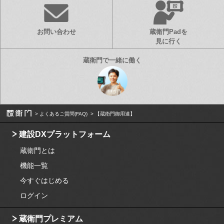
お問い合わせ
蔵衛門Padを
見に行く
よくあるご質問(FAQ)
【蔵衛門御用達】
建設DXプラットフォーム
蔵衛門とは
機能一覧
今すぐはじめる
ログイン
蔵衛門プレミアム