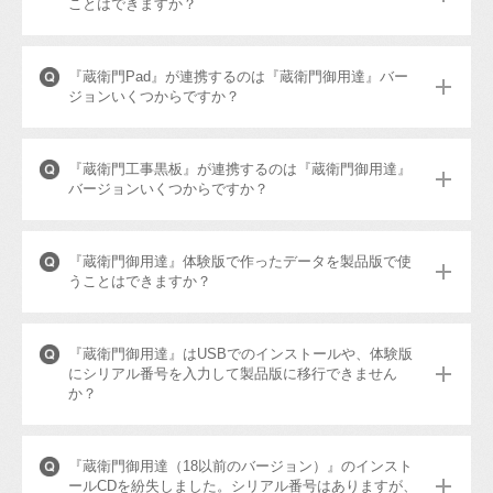
ことはできますか？
『蔵衛門Pad』が連携するのは『蔵衛門御用達』バー
ジョンいくつからですか？
『蔵衛門工事黒板』が連携するのは『蔵衛門御用達』
バージョンいくつからですか？
『蔵衛門御用達』体験版で作ったデータを製品版で使
うことはできますか？
『蔵衛門御用達』はUSBでのインストールや、体験版
にシリアル番号を入力して製品版に移行できません
か？
『蔵衛門御用達（18以前のバージョン）』のインスト
ールCDを紛失しました。シリアル番号はありますが、