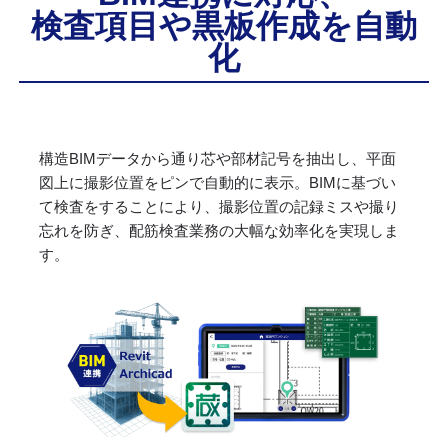
検査項目や黒板作成を自動
化
構造BIMデータから通り芯や部材記号を抽出し、平面
図上に撮影位置をピンで自動的に表示。BIMに基づい
て検査をすることにより、撮影位置の記録ミスや撮り
忘れを防ぎ、配筋検査業務の大幅な効率化を実現しま
す。