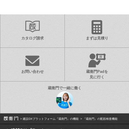
カタログ請求
まずは見積り
お問い合わせ
蔵衛門Padを
見に行く
建設DXプラットフォーム『蔵衛門』の機能
『蔵衛門』の配筋検査機能