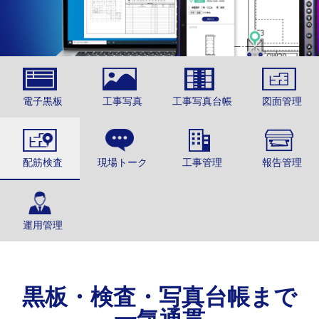
電子黒板
工事写真
工事写真台帳
図面管理
配筋検査
現場トーク
工事管理
報告管理
運用管理
黒板・検査・写真台帳まで