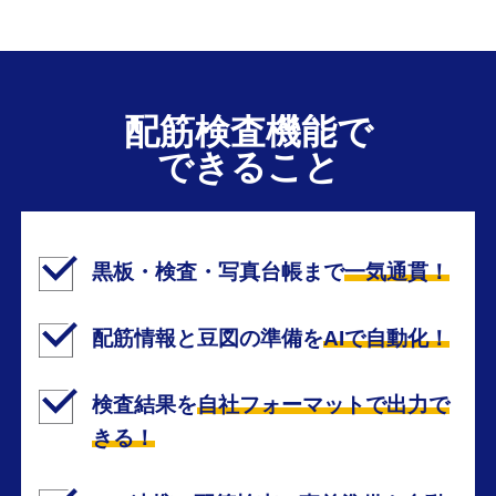
配筋検査機能で
できること
黒板・検査・写真台帳まで
一気通貫！
配筋情報と豆図の準備を
AIで自動化！
検査結果を
自社フォーマットで出力で
きる！