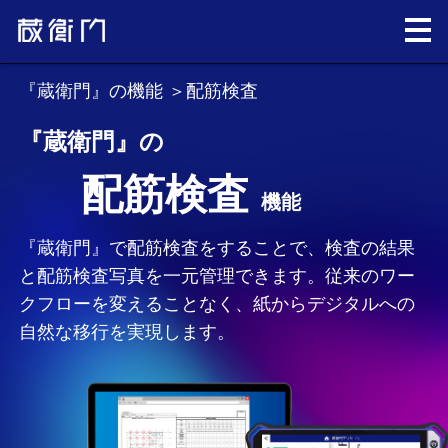
『蔵衛門』の機能
＞配筋検査
『蔵衛門』の
配筋検査
機能
『蔵衛門』で配筋検査をすることで、検査の結果
と配筋検査写真を一元管理できます。従来のワー
クフローを変えることなく、紙からデジタルへの
自然な移行を実現します。