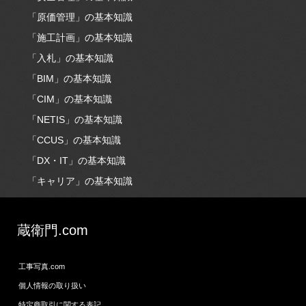
「原価管理」の基本知識
「施工計画」の基本知識
「入札」の基本知識
「BIM」の基本知識
「CIM」の基本知識
「NETIS」の基本知識
「CCUS」の基本知識
「DX・IT」の基本知識
「キャリア」の基本知識
蔵衛門.com
工事写真.com
個人情報の取り扱い
特定商取引に関する表記