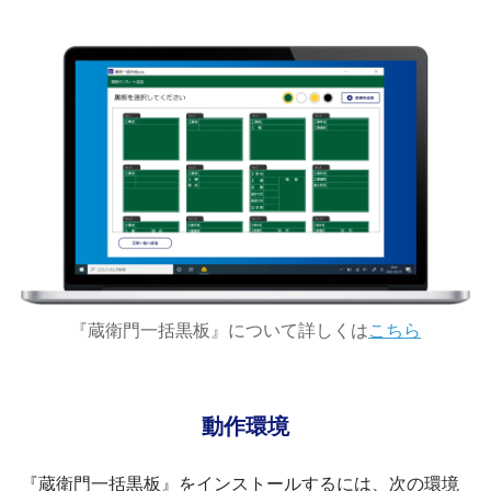
『蔵衛門一括黒板』について詳しくは
こちら
動作環境
『蔵衛門一括黒板』をインストールするには、次の環境