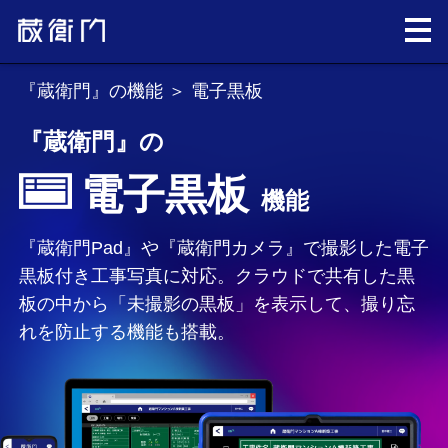
『蔵衛門』の機能
＞ 電子黒板
『蔵衛門』の
電子黒板
機能
『蔵衛門Pad』や『蔵衛門カメラ』で撮影した電子
黒板付き工事写真に対応。クラウドで共有した黒
板の中から「未撮影の黒板」を表示して、撮り忘
れを防止する機能も搭載。