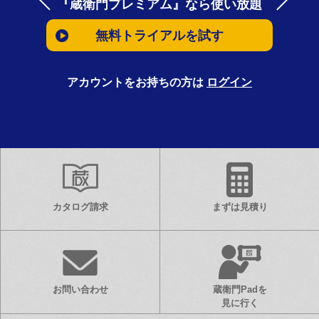
『蔵衛門プレミアム』なら使い放題
無料トライアルを試す
アカウントをお持ちの方は
ログイン
カタログ請求
まずは見積り
お問い合わせ
蔵衛門Padを
見に行く