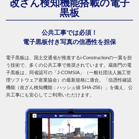
改ざん検知機能搭載の電子
黒板
公共工事では必須！
電子黒板付き写真の信憑性を担保
電子黒板は、国土交通省が推進するi-Constructionの一翼を担
う技術で、多くの公共工事で推奨されています。蔵衛門の電
子黒板は、同省認可の「J-COMSIA」（一般社団法人施工管
理ソフトウェア産業協会）の最新規格に適合。「信憑性確認
機能（改ざん検知機能：ハッシュ値 SHA-256）」を備え、公
共工事にも安心してご利用いただけます。