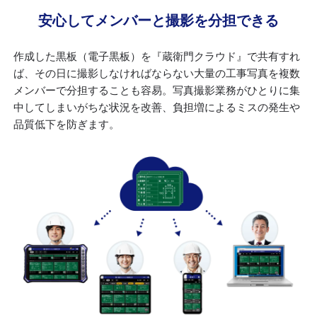
安心してメンバーと
撮影を分担できる
作成した黒板（電子黒板）を『蔵衛門クラウド』で共有すれ
ば、その日に撮影しなければならない大量の工事写真を複数
メンバーで分担することも容易。写真撮影業務がひとりに集
中してしまいがちな状況を改善、負担増によるミスの発生や
品質低下を防ぎます。