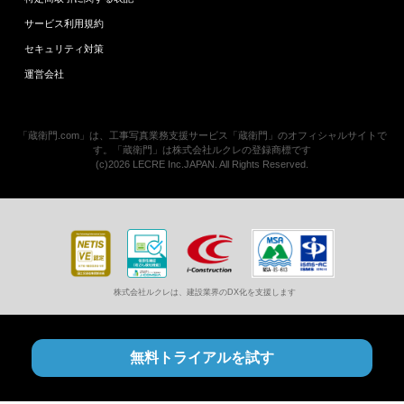
サービス利用規約
セキュリティ対策
運営会社
「蔵衛門.com」は、工事写真業務支援サービス「蔵衛門」のオフィシャルサイトで
す。「蔵衛門」は株式会社ルクレの登録商標です
(c)2026 LECRE Inc.JAPAN. All Rights Reserved.
株式会社ルクレは、建設業界のDX化を支援します
無料トライアルを試す