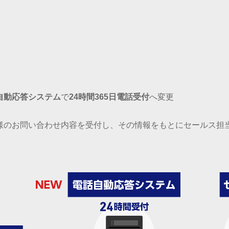
自動応答システム
で
24時間365日電話受付
へ変更
様のお問い合わせ内容を受付し、その情報をもとにセールス担