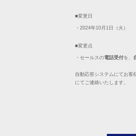
■変更日
・2024年10月1日（火）
■変更点
・セールスの
電話受付
を、
自動応答システムにてお客
にてご連絡いたします。