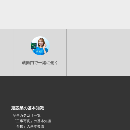
建設業の基本知識
記事カテゴリ一覧
「工事写真」の基本知識
「台帳」の基本知識