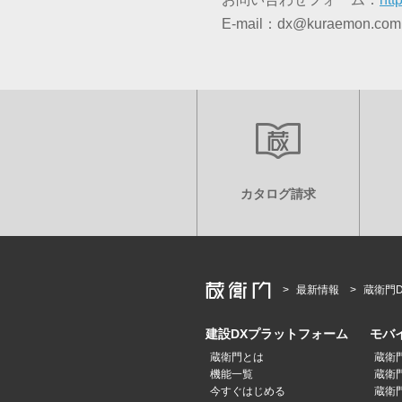
E-mail：dx@kuraemon.com
カタログ請求
最新情報
蔵衛門
建設DXプラットフォーム
モバ
蔵衛門とは
蔵衛
機能一覧
蔵衛門
今すぐはじめる
蔵衛門