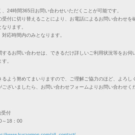
、24時間365日お問い合わせいただくことが可能です。
の受付に切り替えることにより、お電話によるお問い合わせを
となります。
、対応時間内のみとなります。
関するお問い合わせは、できるだけ詳しいご利用状況等をお伺
ます。
きるよう努めてまいりますので、ご理解ご協力のほど、よろし
がございましたら、お問い合わせフォームよりお問い合わせく
動受付
～18：00
ps://www.kuraemon.com/all_contact/