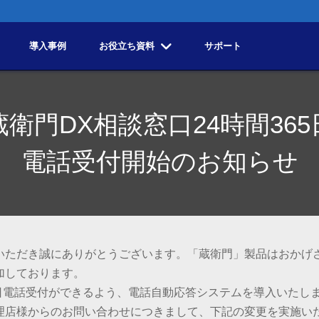
導入事例
お役立ち資料
サポート
蔵衛門DX相談窓口24時間365
電話受付開始のお知らせ
いただき誠にありがとうございます。「蔵衛門」製品はおかげ
加しております。
5日電話受付ができるよう、電話自動応答システムを導入いたし
理店様からのお問い合わせにつきまして、下記の変更を実施い