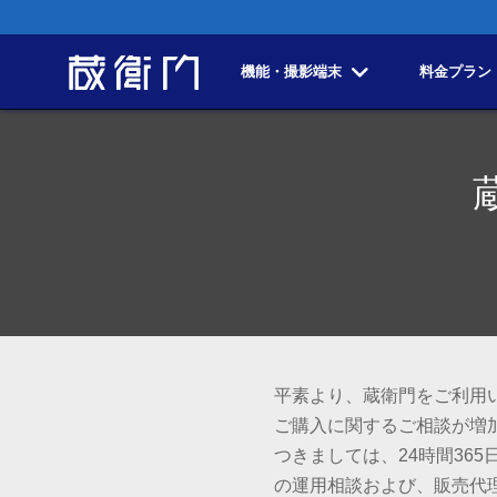
機能・撮影端末
料金プラン
平素より、蔵衛門をご利用
ご購入に関するご相談が増
つきましては、24時間36
の運用相談および、販売代