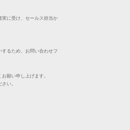
確実に受け、セールス担当か
いするため、お問い合わせフ
くお願い申し上げます。
ださい。