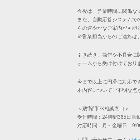
今後は、営業時間に関係なく
また、自動応答システムで
らの速やかなご案内が可能
※営業担当からのご連絡は
引き続き、操作や不具合に
ォームから受け付けており
今まで以上に円滑に対応で
本内容についてご不明な点
＜蔵衛門DX相談窓口＞
受付時間：24時間365日自
対応時間：月～金曜日 9:00
お問い合わせフォーム：
htt