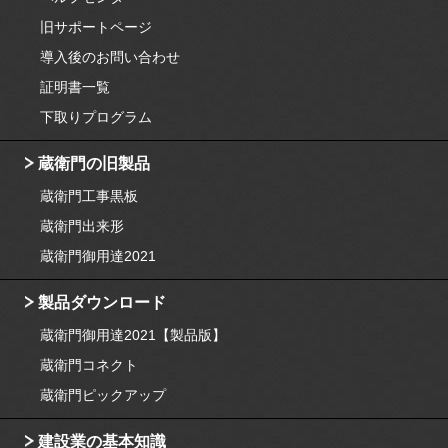
旧サポートページ
導入後のお問い合わせ
証明書一覧
下取りプログラム
蔵衛門の旧製品
蔵衛門工事黒板
蔵衛門出来形
蔵衛門御用達2021
製品ダウンロード
蔵衛門御用達2021【製品版】
蔵衛門コネクト
蔵衛門ピックアップ
建設業の基本知識