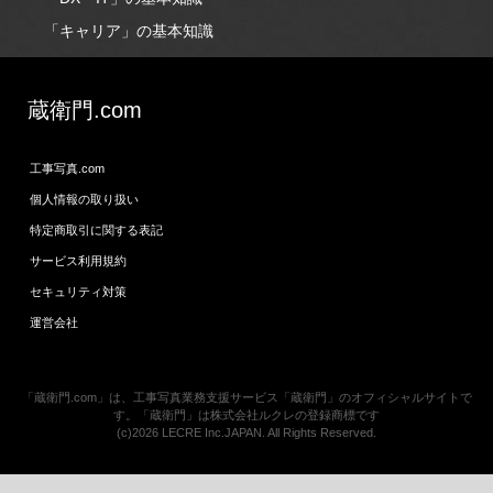
「キャリア」の基本知識
蔵衛門.com
工事写真.com
個人情報の取り扱い
特定商取引に関する表記
サービス利用規約
セキュリティ対策
運営会社
「蔵衛門.com」は、工事写真業務支援サービス「蔵衛門」のオフィシャルサイトで
す。「蔵衛門」は株式会社ルクレの登録商標です
(c)2026 LECRE Inc.JAPAN. All Rights Reserved.