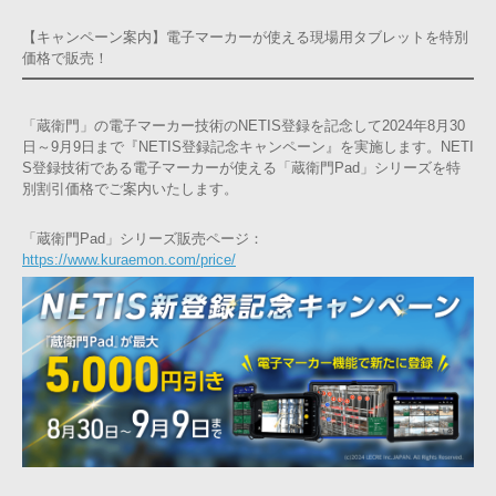
【キャンペーン案内】電子マーカーが使える現場用タブレットを特別
価格で販売！
「蔵衛門」の電子マーカー技術のNETIS登録を記念して2024年8月30
日～9月9日まで『NETIS登録記念キャンペーン』を実施します。NETI
S登録技術である電子マーカーが使える「蔵衛門Pad」シリーズを特
別割引価格でご案内いたします。
「蔵衛門Pad」シリーズ販売ページ：
https://www.kuraemon.com/price/