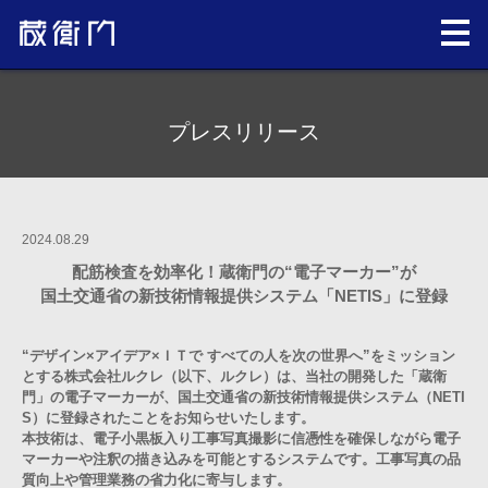
プレスリリース
2024.08.29
配筋検査を効率化！蔵衛門の“電子マーカー”が
国土交通省の新技術情報提供システム「NETIS」に登録
“デザイン×アイデア×ＩＴで すべての人を次の世界へ”をミッション
とする株式会社ルクレ（以下、ルクレ）は、当社の開発した「蔵衛
門」の電子マーカーが、国土交通省の新技術情報提供システム（NETI
S）に登録されたことをお知らせいたします。
本技術は、電子小黒板入り工事写真撮影に信憑性を確保しながら電子
マーカーや注釈の描き込みを可能とするシステムです。工事写真の品
質向上や管理業務の省力化に寄与します。