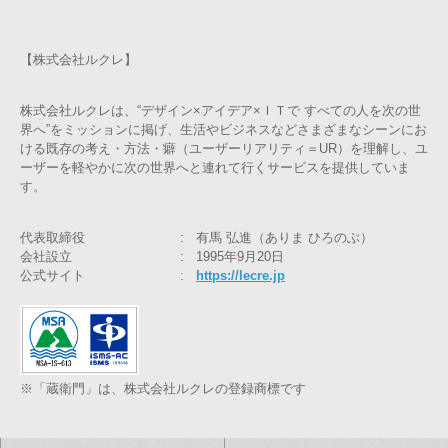
【株式会社ルクレ】
株式会社ルクレは、“デザイン×アイデア×ＩＴで すべての人を次の世
界へ”をミッションに掲げ、生活やビジネスなどさまざまなシーンにお
ける既存の考え・方法・癖（ユーザーリアリティ＝UR）を理解し、ユ
ーザーを軽やかに次の世界へと連れて行くサービスを提供していま
す。
代表取締役
有馬 弘進（ありま ひろのぶ）
会社設立
1995年9月20日
公式サイト
https://lecre.jp
※「蔵衛門」は、株式会社ルクレの登録商標です