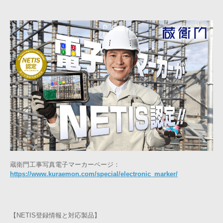
蔵衛門工事写真電子マーカーページ：
https://www.kuraemon.com/special/electronic_marker/
【NETIS登録情報と対応製品】