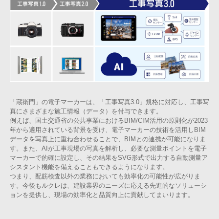
「蔵衛門」の電子マーカーは、「工事写真3.0」規格に対応し、工事写
真にさまざまな施工情報（データ）を付与できます。
例えば、国土交通省の公共事業におけるBIM/CIM活用の原則化が2023
年から適用されている背景を受け、電子マーカーの技術を活用しBIM
データを写真上に重ね合わせることで、BIMとの連携が可能になりま
す。また、AIが工事現場の写真を解析し、必要な測量ポイントを電子
マーカーで的確に設定し、その結果をSVG形式で出力する自動測量ア
シスタント機能を備えることもできるようになります。
つまり、配筋検査以外の業務においても効率化の可能性が広がりま
す。今後もルクレは、建設業界のニーズに応える先進的なソリューシ
ョンを提供し、現場の効率化と品質向上に貢献してまいります。