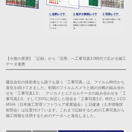
【今後の展望】「記録」から「活用」へ工事写真3.0時代で広がる施工
データ連携
建設会社の技術者なら誰でも扱う「工事写真」は、フイルム時代から
進化を続けてきました。初期のフイルムカメラと紙の台帳の組み合わ
せを「工事写真1.0」、デジカメとエクセルデータの組み合わせを「工
事写真2.0」そしてSVGに対応した現在を「工事写真3.0」時代とJ-CO
MSIA（日本施工管理ソフトウェア産業協会）と日建連（土木情報技
術部会）は位置付けています。これまで記録するための工事写真から
施工情報を活用するためのデータへと進化しました。