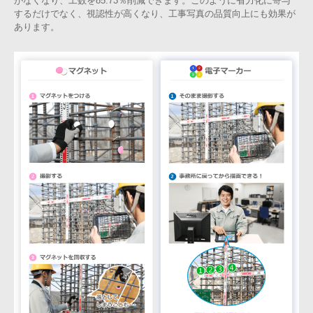
がなくなり、工数を85.73％削減できます。このように省力化に寄与
するだけでなく、視認性が高くなり、工事写真の品質向上にも効果が
あります。