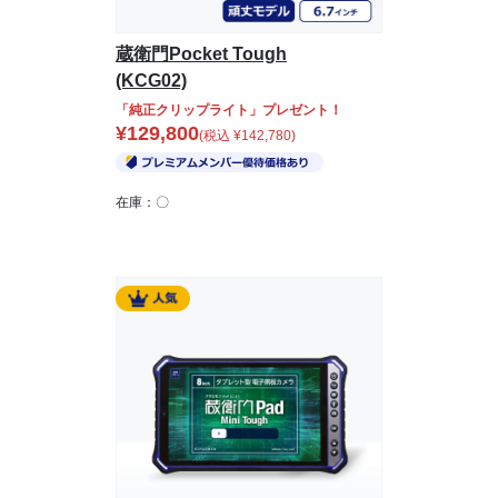
蔵衛門Pocket Tough
(KCG02)
「純正クリップライト」プレゼント！
¥
129,800
(税込
¥
142,780
)
在庫：〇