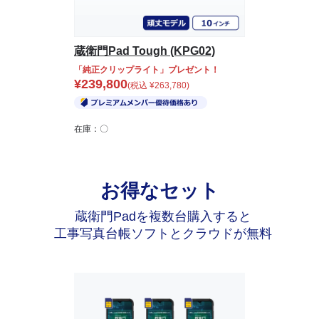
蔵衛門Pad Tough (KPG02)
「純正クリップライト」プレゼント！
¥
239,800
(税込
¥
263,780
)
在庫：〇
お得なセット
蔵衛門Padを複数台購入すると
工事写真台帳ソフトとクラウドが無料