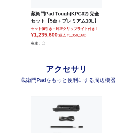
蔵衛門Pad Tough(KPG02) 完全
セット【5台＋プレミアム10L】
セット値引き＋純正クリップライト付き！
¥
1,235,600
(税込
¥
1,359,160
)
在庫：〇
アクセサリ
蔵衛門Padをもっと便利にする周辺機器