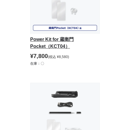
Power Kit for 蔵衛門
Pocket（KCT04）
¥
7,800
(税込
¥
8,580
)
在庫：〇