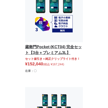
蔵衛門Pocket (KCT04) 完全セッ
ト【3台＋プレミアム3L】
セット値引き＋純正クリップライト付き！
¥
152,040
(税込
¥
167,244
)
在庫：〇