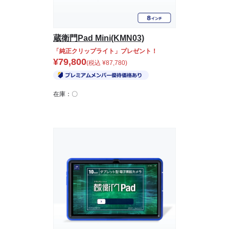
蔵衛門Pad Mini(KMN03)
「純正クリップライト」プレゼント！
¥
79,800
(税込
¥
87,780
)
在庫：〇