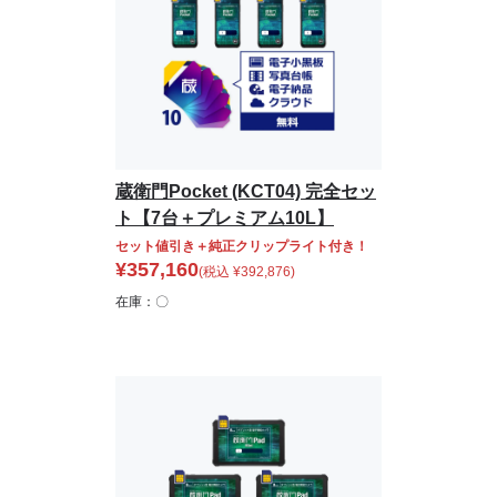
蔵衛門Pocket (KCT04) 完全セッ
ト【7台＋プレミアム10L】
セット値引き＋純正クリップライト付き！
¥
357,160
(税込
¥
392,876
)
在庫：〇