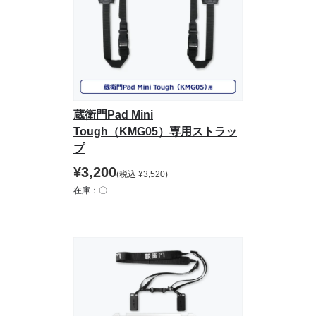
蔵衛門Pad Mini
Tough（KMG05）専用ストラッ
プ
¥
3,200
(税込
¥
3,520
)
在庫：〇