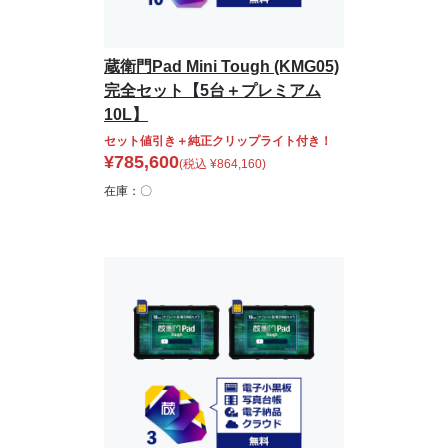
蔵衛門Pad Mini Tough (KMG05)
完全セット【5台＋プレミアム
10L】
セット値引き＋純正クリップライト付き！
¥
785,600
(税込
¥
864,160
)
在庫：〇