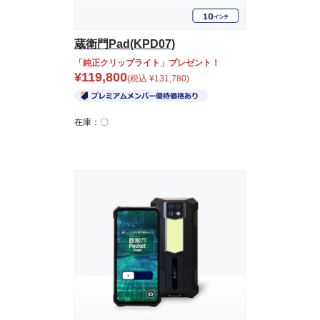
蔵衛門Pad(KPD07)
「純正クリップライト」プレゼント！
¥
119,800
(税込
¥
131,780
)
在庫：〇