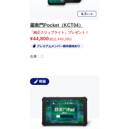
蔵衛門Pocket（KCT04）
「純正クリップライト」プレゼント！
¥
44,800
(税込
¥
49,280
)
在庫：〇