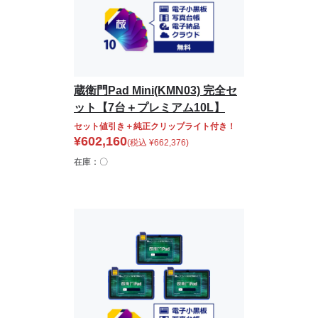
蔵衛門Pad Mini(KMN03) 完全セ
ット【7台＋プレミアム10L】
セット値引き＋純正クリップライト付き！
¥
602,160
(税込
¥
662,376
)
在庫：〇