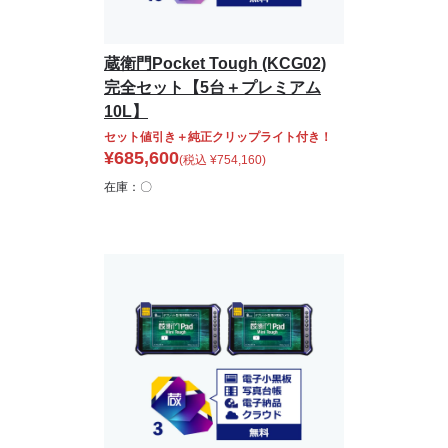
蔵衛門Pocket Tough (KCG02)
完全セット【5台＋プレミアム
10L】
セット値引き＋純正クリップライト付き！
¥
685,600
(税込
¥
754,160
)
在庫：〇