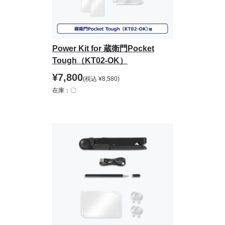
Power Kit for 蔵衛門Pocket
Tough（KT02-OK）
¥
7,800
(税込
¥
8,580
)
在庫：〇