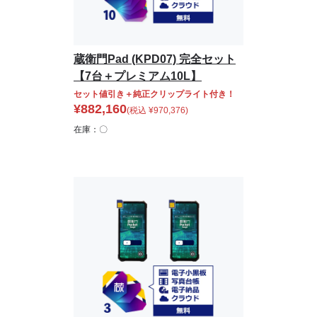
蔵衛門Pad (KPD07) 完全セット
【7台＋プレミアム10L】
セット値引き＋純正クリップライト付き！
¥
882,160
(税込
¥
970,376
)
在庫：〇