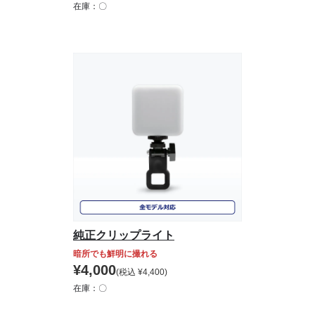
在庫：〇
純正クリップライト
暗所でも鮮明に撮れる
¥
4,000
(税込
¥
4,400
)
在庫：〇