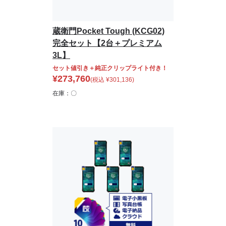
蔵衛門Pocket Tough (KCG02)
完全セット【2台＋プレミアム
3L】
セット値引き＋純正クリップライト付き！
¥
273,760
(税込
¥
301,136
)
在庫：〇