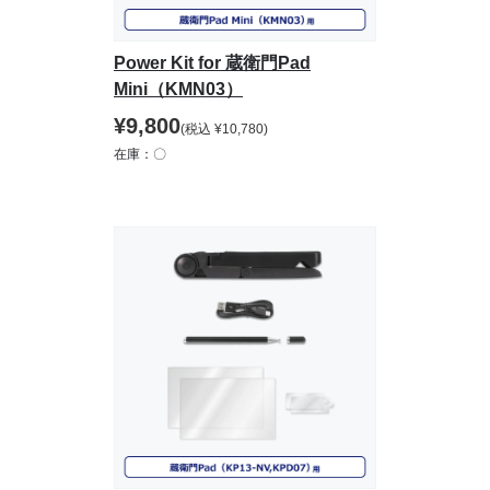
Power Kit for 蔵衛門Pad
Mini（KMN03）
¥
9,800
(税込
¥
10,780
)
在庫：〇