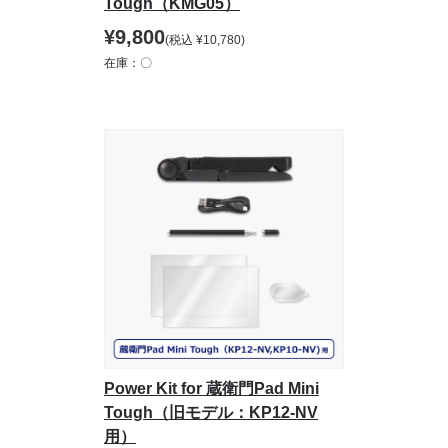
Tough（KMG05）
¥
9,800
(税込
¥
10,780
)
在庫：〇
Power Kit for 蔵衛門Pad Mini
Tough（旧モデル：KP12-NV
用）