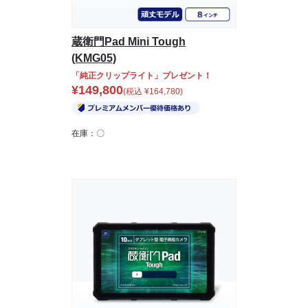
蔵衛門Pad Mini Tough
(KMG05)
「純正クリップライト」プレゼント！
¥
149,800
(税込
¥
164,780
)
在庫：〇