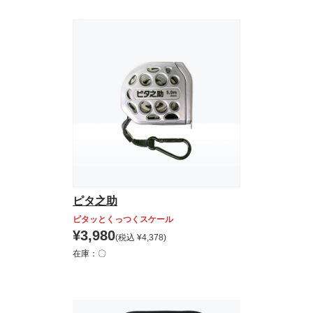
ピタ之助
ピタッとくっつくスケール
¥
3,980
(税込
¥
4,378
)
在庫：〇