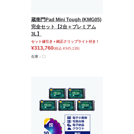
蔵衛門Pad Mini Tough (KMG05)
完全セット【2台＋プレミアム
3L】
セット値引き＋純正クリップライト付き！
¥
313,760
(税込
¥
345,136
)
在庫：〇