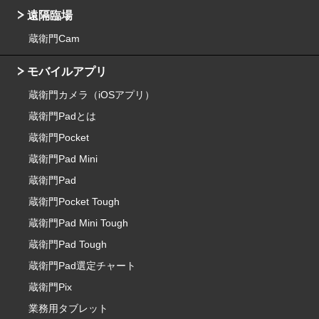
遠隔臨場
蔵衛門Cam
モバイルアプリ
蔵衛門カメラ（iOSアプリ）
蔵衛門Padとは
蔵衛門Pocket
蔵衛門Pad Mini
蔵衛門Pad
蔵衛門Pocket Tough
蔵衛門Pad Mini Tough
蔵衛門Pad Tough
蔵衛門Pad選定チャート
蔵衛門Pix
業務用タブレット