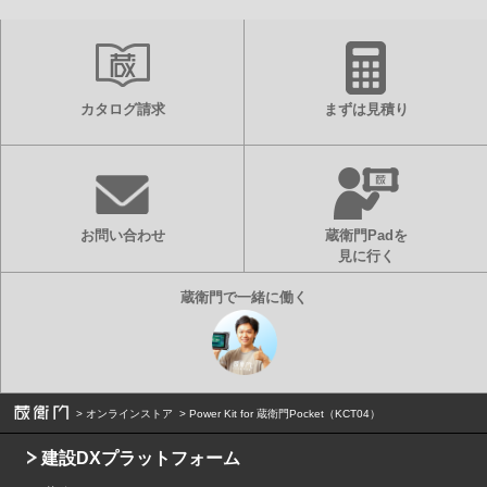
カタログ請求
まずは見積り
お問い合わせ
蔵衛門Padを
見に行く
オンラインストア
Power Kit for 蔵衛門Pocket（KCT04）
建設DXプラットフォーム