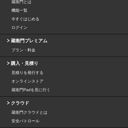
蔵衛門とは
機能一覧
今すぐはじめる
ログイン
蔵衛門プレミアム
プラン・料金
購入・見積り
見積りを発行する
オンラインストア
蔵衛門Padを見に行く
クラウド
蔵衛門クラウドとは
安全パトロール