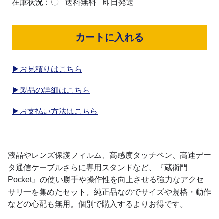
在庫状況：〇
送料無料
即日発送
カートに入れる
▶お見積りはこちら
▶製品の詳細はこちら
▶お支払い方法はこちら
液晶やレンズ保護フィルム、高感度タッチペン、高速デー
タ通信ケーブルさらに専用スタンドなど、『蔵衛門
Pocket』の使い勝手や操作性を向上させる強力なアクセ
サリ一を集めたセット。純正品なのでサイズや規格・動作
などの心配も無用。個別で購入するよりお得です。