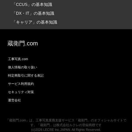
「CCUS」の基本知識
「DX・IT」の基本知識
「キャリア」の基本知識
蔵衛門.com
工事写真.com
個人情報の取り扱い
特定商取引に関する表記
サービス利用規約
セキュリティ対策
運営会社
「蔵衛門.com」は、工事写真業務支援サービス「蔵衛門」のオフィシャルサイトで
す。「蔵衛門」は株式会社ルクレの登録商標です
(c)2026 LECRE Inc.JAPAN. All Rights Reserved.