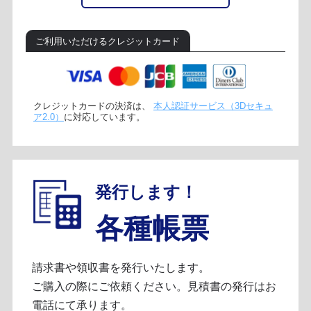
ご利用いただけるクレジットカード
クレジットカードの決済は、
本人認証サービス（3Dセキュ
ア2.0）
に対応しています。
発行します！
各種帳票
請求書や領収書を発行いたします。
ご購入の際にご依頼ください。見積書の発行はお
電話にて承ります。