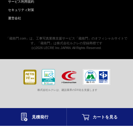
サービス利用規約
セキュリティ対策
運営会社
「蔵衛門.com」は、工事写真業務支援サービス「蔵衛門」のオフィシャルサイトで
す。「蔵衛門」は株式会社ルクレの登録商標です
(c)2026 LECRE Inc.JAPAN. All Rights Reserved.
株式会社ルクレは、建設業界のDX化を支援します
見積発行
カートを
見る