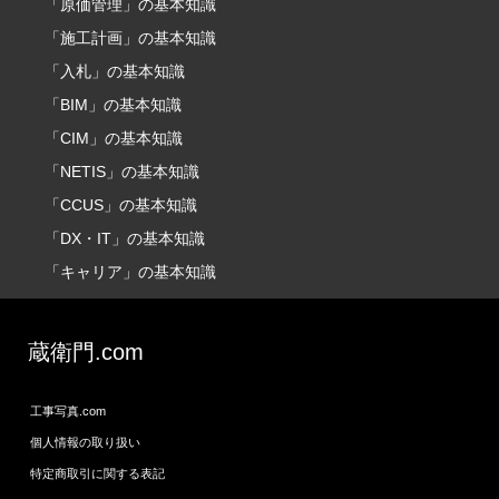
「原価管理」の基本知識
「施工計画」の基本知識
「入札」の基本知識
「BIM」の基本知識
「CIM」の基本知識
「NETIS」の基本知識
「CCUS」の基本知識
「DX・IT」の基本知識
「キャリア」の基本知識
蔵衛門.com
工事写真.com
個人情報の取り扱い
特定商取引に関する表記