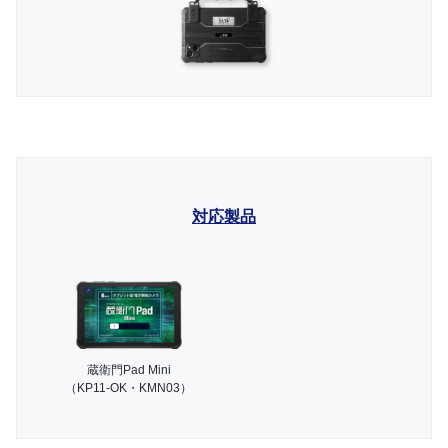
対応製品
蔵衛門Pad Mini
（KP11-OK・KMN03）