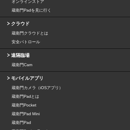
オンラインストア
蔵衛門Padを見に行く
クラウド
蔵衛門クラウドとは
安全パトロール
遠隔臨場
蔵衛門Cam
モバイルアプリ
蔵衛門カメラ（iOSアプリ）
蔵衛門Padとは
蔵衛門Pocket
蔵衛門Pad Mini
蔵衛門Pad