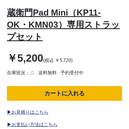
蔵衛門Pad Mini（KP11-
OK・KMN03）専用ストラッ
プセット
￥
5,200
(税込
￥
5,720
)
在庫状況：△
送料無料
予約受付中
カートに入れる
▶お見積りはこちら
▶お支払い方法はこちら