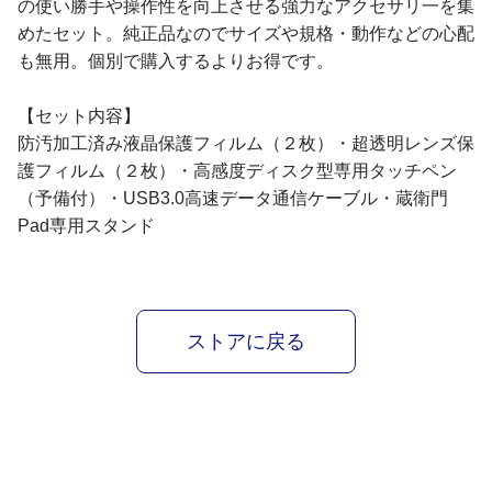
の使い勝手や操作性を向上させる強力なアクセサリ一を集
めたセット。純正品なのでサイズや規格・動作などの心配
も無用。個別で購入するよりお得です。
【セット内容】
防汚加工済み液晶保護フィルム（２枚）・超透明レンズ保
護フィルム（２枚）・高感度ディスク型専用タッチペン
（予備付）・USB3.0高速データ通信ケーブル・蔵衛門
Pad専用スタンド
ストアに戻る