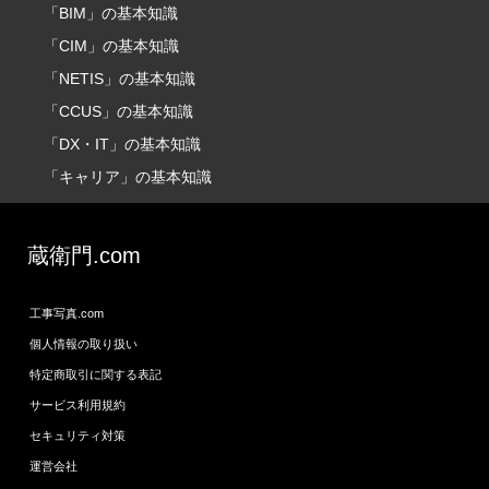
「BIM」の基本知識
「CIM」の基本知識
「NETIS」の基本知識
「CCUS」の基本知識
「DX・IT」の基本知識
「キャリア」の基本知識
蔵衛門.com
工事写真.com
個人情報の取り扱い
特定商取引に関する表記
サービス利用規約
セキュリティ対策
運営会社