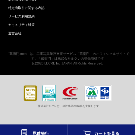
特定商取引に関する表記
サービス利用規約
セキュリティ対策
運営会社
「蔵衛門.com」は、工事写真業務支援サービス「蔵衛門」のオフィシャルサイトで
す。「蔵衛門」は株式会社ルクレの登録商標です
(c)2026 LECRE Inc.JAPAN. All Rights Reserved.
株式会社ルクレは、建設業界のDX化を支援します
見積発行
カートを
見る