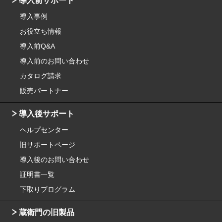
導入前サポート
導入事例
お役立ち情報
導入前Q&A
導入前のお問い合わせ
カタログ請求
販売パートナー
導入後サポート
ヘルプセンター
旧サポートページ
導入後のお問い合わせ
証明書一覧
下取りプログラム
蔵衛門の旧製品