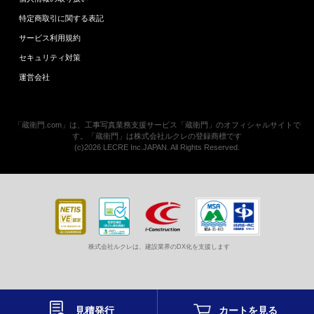
特定商取引に関する表記
サービス利用規約
セキュリティ対策
運営会社
「蔵衛門.com」は、工事写真業務支援サービス「蔵衛門」のオフィシャルサイトで
す。「蔵衛門」は株式会社ルクレの登録商標です
(c)2026 LECRE Inc.JAPAN. All Rights Reserved.
株式会社ルクレは、建設業界のDX化を支援します
見積発行
カートを
見る