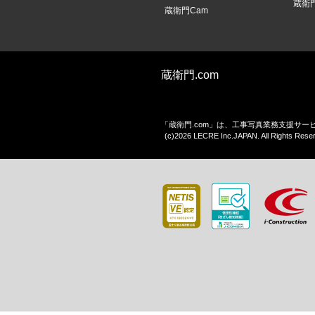
蔵衛
蔵衛門Cam
蔵衛門.com
「蔵衛門.com」は、工事写真業務支援サ
(c)2026 LECRE Inc.JAPAN. All Rights Rese