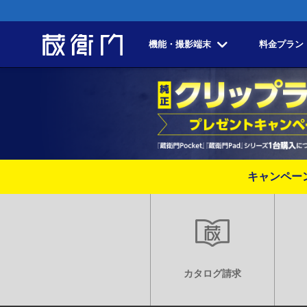
機能・撮影端末
料金プラン
キャンペー
カタログ請求