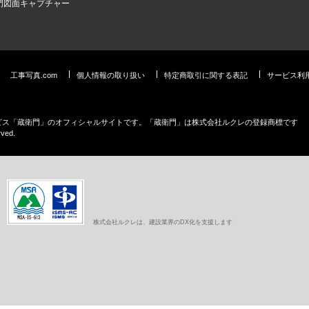
門図面キャプチャー
工事写真.com
個人情報の取り扱い
特定商取引に関する表記
サービス利
ービス「蔵衛門」のオフィシャルサイトです。「蔵衛門」は株式会社ルクレの登録商標です
rved.
株式会社ルクレは、建設業界のDX化を支援します