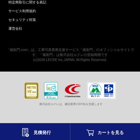
特定商取引に関する表記
サービス利用規約
セキュリティ対策
運営会社
「蔵衛門.com」は、工事写真業務支援サービス「蔵衛門」のオフィシャルサイトで
す。「蔵衛門」は株式会社ルクレの登録商標です
(c)2026 LECRE Inc.JAPAN. All Rights Reserved.
株式会社ルクレは、建設業界のDX化を支援します
見積発行
カートを
見る