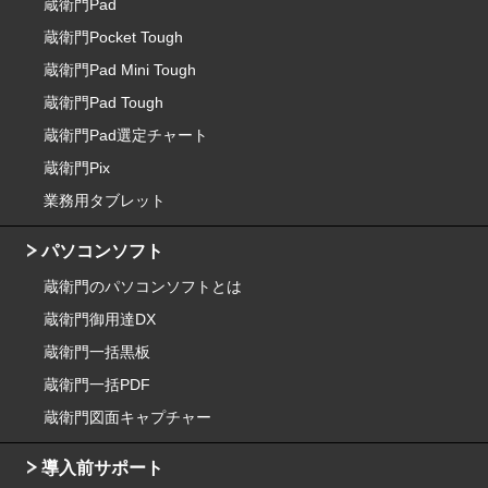
蔵衛門Pad
蔵衛門Pocket Tough
蔵衛門Pad Mini Tough
蔵衛門Pad Tough
蔵衛門Pad選定チャート
蔵衛門Pix
業務用タブレット
パソコンソフト
蔵衛門のパソコンソフトとは
蔵衛門御用達DX
蔵衛門一括黒板
蔵衛門一括PDF
蔵衛門図面キャプチャー
導入前サポート