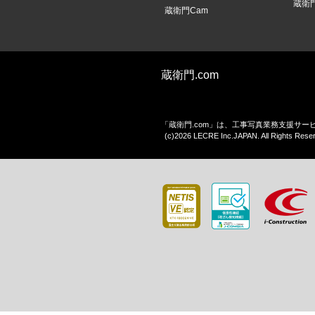
蔵衛
蔵衛門Cam
蔵衛門.com
「蔵衛門.com」は、工事写真業務支援サ
(c)2026 LECRE Inc.JAPAN. All Rights Rese