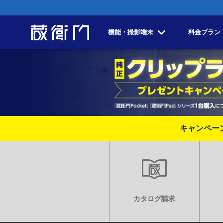
機能・撮影端末
料金プラン
キャンペー
カタログ請求