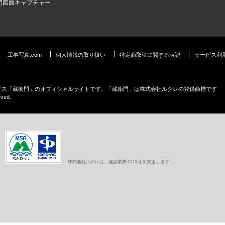
門図面キャプチャー
工事写真.com
個人情報の取り扱い
特定商取引に関する表記
サービス利
ービス「蔵衛門」のオフィシャルサイトです。「蔵衛門」は株式会社ルクレの登録商標です
rved.
株式会社ルクレは、建設業界のDX化を支援します