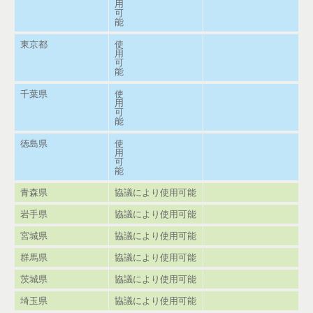
用
可
能
東京都
使
用
可
能
千葉県
使
用
可
能
徳島県
使
用
可
能
青森県
協議により使用可能
岩手県
協議により使用可能
宮城県
協議により使用可能
群馬県
協議により使用可能
茨城県
協議により使用可能
埼玉県
協議により使用可能