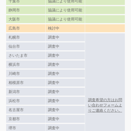
千葉市
協議により使用可能
静岡市
協議により使用可能
大阪市
協議により使用可能
広島市
検討中
札幌市
調査中
仙台市
調査中
さいたま市
調査中
横浜市
調査中
川崎市
調査中
相模原市
調査中
新潟市
調査中
調査希望の方はお問
浜松市
調査中
い合わせフォームよ
名古屋市
調査中
りご連絡ください。
京都市
調査中
堺市
調査中