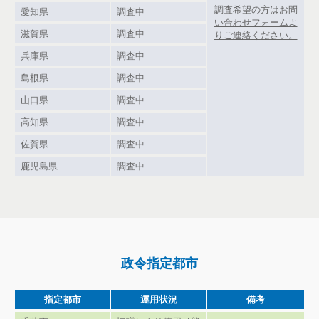
調査希望の方はお問
愛知県
調査中
い合わせフォームよ
滋賀県
調査中
りご連絡ください。
兵庫県
調査中
島根県
調査中
山口県
調査中
高知県
調査中
佐賀県
調査中
鹿児島県
調査中
政令指定都市
指定都市
運用状況
備考