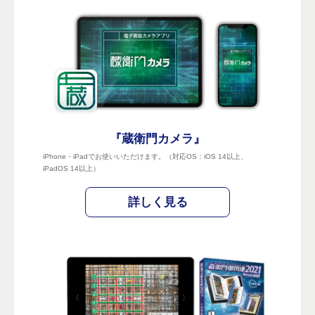
『蔵衛門カメラ』
iPhone・iPadでお使いいただけます。（対応OS：iOS 14以上、
iPadOS 14以上）
詳しく見る