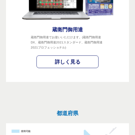
蔵衛門御用達
蔵衛門御用達でお使いいただけます。(蔵衛門御用達
DX、蔵衛門御用達2021スタンダード、蔵衛門御用達
2021プロフェッショナル)
詳しく見る
都道府県