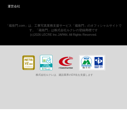
運営会社
「蔵衛門.com」は、工事写真業務支援サービス「蔵衛門」のオフィシャルサイトで
す。「蔵衛門」は株式会社ルクレの登録商標です
(c)2026 LECRE Inc.JAPAN. All Rights Reserved.
株式会社ルクレは、建設業界のDX化を支援します