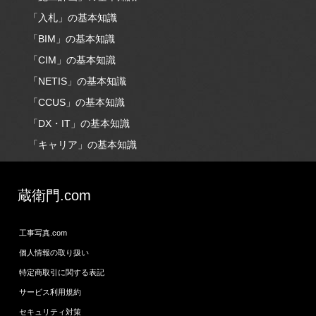
「入札」の基本知識
「BIM」の基本知識
「CIM」の基本知識
「NETIS」の基本知識
「CCUS」の基本知識
「DX・IT」の基本知識
「キャリア」の基本知識
蔵衛門.com
工事写真.com
個人情報の取り扱い
特定商取引に関する表記
サービス利用規約
セキュリティ対策