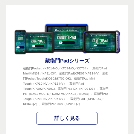
蔵衛門Padシリーズ
蔵衛門Pocket（KT01-MO／KT03-MO／KCT04）、蔵衛門Pad
Mini(KMN03／KP11-OK)、蔵衛門Pad(KPD07/KP13-NV)、蔵衛
門Pocket Tough(KCG02/KT02-OK)、蔵衛門Pad Mini
Tough（KP10-NV／KP12-NV）、蔵衛門Pad
Tough(KPG02/KPG01)、蔵衛門Pad DX（KP09-DG）、蔵衛門
Pix（KX01-MOLTE／KX02-MO／KX03／KIX04）、蔵衛門Pad
Tough（KP08-NV／KP06-NV） 、蔵衛門Pad（KP07-DG／
KP04-QZ）、蔵衛門Pad mini（KP05-QZ）
詳しく見る