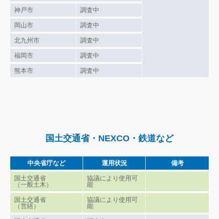
神戸市
調査中
岡山市
調査中
北九州市
調査中
福岡市
調査中
熊本市
調査中
国土交通省・NEXCO・鉄道など
中央省庁など
運用状況
備考
国土交通省
協議により使用可
（一般土木）
能
国土交通省
協議により使用可
（営繕）
能