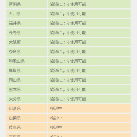
新潟県
協議により使用可能
石川県
協議により使用可能
福井県
協議により使用可能
長野県
協議により使用可能
大阪府
協議により使用可能
奈良県
協議により使用可能
和歌山県
協議により使用可能
鳥取県
協議により使用可能
岡山県
協議により使用可能
熊本県
協議により使用可能
大分県
協議により使用可能
山形県
検討中
山梨県
検討中
岐阜県
検討中
三重県
検討中