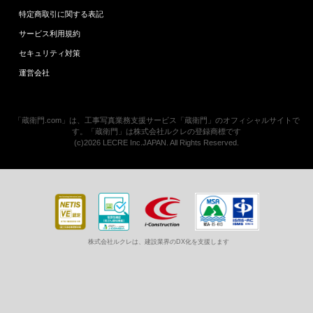
特定商取引に関する表記
サービス利用規約
セキュリティ対策
運営会社
「蔵衛門.com」は、工事写真業務支援サービス「蔵衛門」のオフィシャルサイトで
す。「蔵衛門」は株式会社ルクレの登録商標です
(c)2026 LECRE Inc.JAPAN. All Rights Reserved.
株式会社ルクレは、建設業界のDX化を支援します