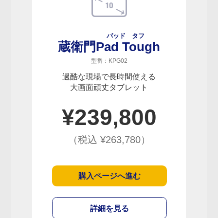
パッド タフ
蔵衛門
Pad Tough
型番：KPG02
過酷な現場で長時間使える
大画面頑丈タブレット
¥
239,800
（税込 ¥
263,780
）
購入ページへ進む
詳細を見る