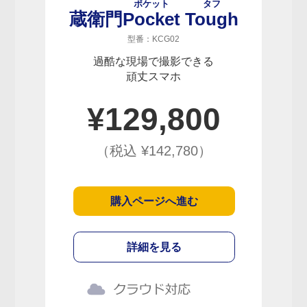
ポケット
タフ
蔵衛門
Pocket
Tough
型番：KCG02
過酷な現場で撮影できる
頑丈スマホ
¥
129,800
（税込 ¥
142,780
）
購入ページへ進む
詳細を見る