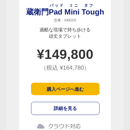
パッド ミニ タフ
蔵衛門
Pad Mini Tough
型番：KMG05
過酷な現場で持ち歩ける
頑丈タブレット
¥
149,800
（税込 ¥
164,780
）
購入ページへ進む
詳細を見る