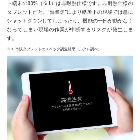
ト端末の83%（※1）は非耐熱仕様です。非耐熱仕様の
タブレットだと、“熱暴走”により酷暑下の現場では急に
シャットダウンしてしまったり、機能の一部が動かなく
なってしまい現場の作業が中断するリスクが発生しま
す。
※１ 市販タブレットのスペック調査結果（ルクレ調べ）