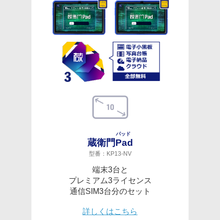
パッド
蔵衛門
Pad
型番：KP13-NV
端末3台と
プレミアム3ライセンス
通信SIM3台分のセット
詳しくはこちら