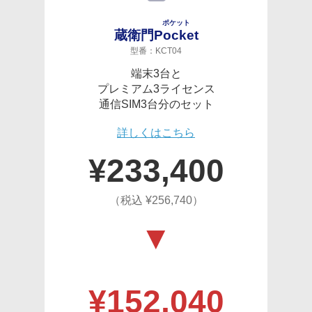
ポケット
蔵衛門
Pocket
型番：KCT04
端末3台と
プレミアム3ライセンス
通信SIM3台分のセット
詳しくはこちら
¥
233,400
（税込 ¥
256,740
）
¥
152,040