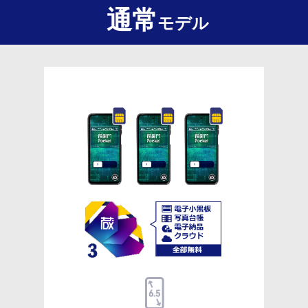
通常
モデル