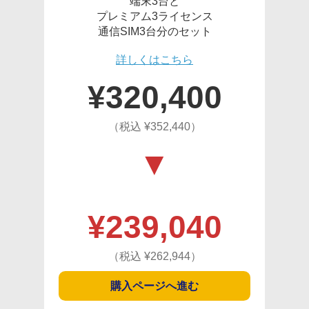
端末3台と
プレミアム3ライセンス
通信SIM3台分のセット
詳しくはこちら
¥
320,400
（税込 ¥
352,440
）
¥
239,040
（税込 ¥
262,944
）
購入ページへ進む