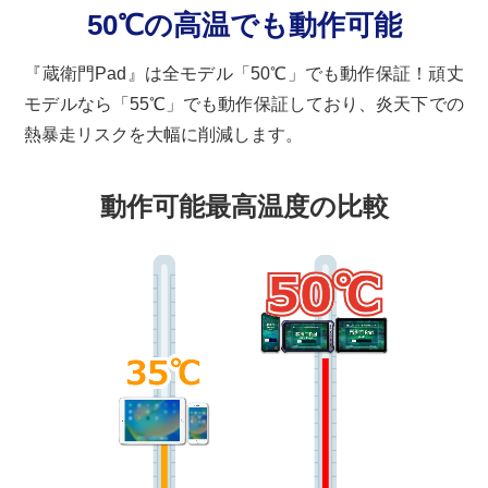
50℃の高温でも動作可能
『蔵衛門Pad』は全モデル「50℃」でも動作保証！頑丈
モデルなら「55℃」でも動作保証しており、炎天下での
熱暴走リスクを大幅に削減します。
動作可能最高温度の比較