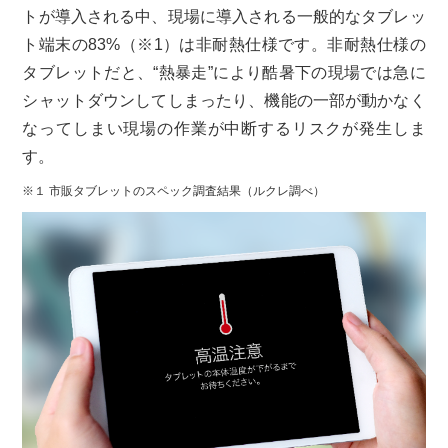
トが導入される中、現場に導入される一般的なタブレッ
ト端末の83%（※1）は非耐熱仕様です。非耐熱仕様の
タブレットだと、“熱暴走”により酷暑下の現場では急に
シャットダウンしてしまったり、機能の一部が動かなく
なってしまい現場の作業が中断するリスクが発生しま
す。
※１ 市販タブレットのスペック調査結果（ルクレ調べ）