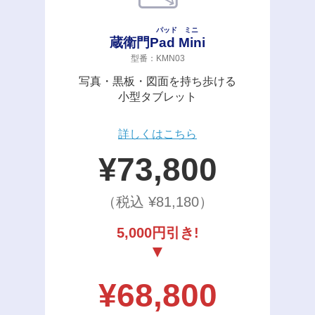
パッド ミニ
蔵衛門
Pad Mini
型番：KMN03
写真・黒板・図面を持ち歩ける
小型タブレット
詳しくはこちら
¥
73,800
（税込 ¥
81,180
）
5,000円引き!
¥
68,800