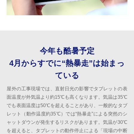
今年も酷暑予定
4月からすでに“熱暴走”は始まっ
ている
屋外の工事現場では、直射日光の影響でタブレットの表
面温度が外気温より約15℃も高くなります。気温は35℃
でも表面温度は50℃を超えることがあり、一般的なタブ
レット（動作温度約35℃）では“熱暴走”による突然のシ
ャットダウンが発生するリスクがあります。気温が30℃
を超えると、タブレットの動作停止による「現場の中断