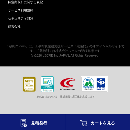
特定商取引に関する表記
サービス利用規約
セキュリティ対策
運営会社
「蔵衛門.com」は、工事写真業務支援サービス「蔵衛門」のオフィシャルサイトで
す。「蔵衛門」は株式会社ルクレの登録商標です
(c)2026 LECRE Inc.JAPAN. All Rights Reserved.
株式会社ルクレは、建設業界のDX化を支援します
見積発行
カートを
見る