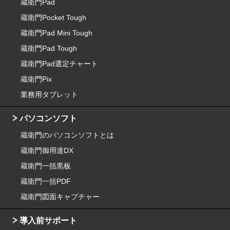
蔵衛門Pad
蔵衛門Pocket Tough
蔵衛門Pad Mini Tough
蔵衛門Pad Tough
蔵衛門Pad選定チャート
蔵衛門Pix
業務用タブレット
パソコンソフト
蔵衛門のパソコンソフトとは
蔵衛門御用達DX
蔵衛門一括黒板
蔵衛門一括PDF
蔵衛門図面キャプチャー
導入前サポート