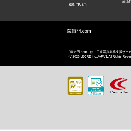
蔵衛
蔵衛門Cam
蔵衛門.com
「蔵衛門.com」は、工事写真業務支援サ
(c)2026 LECRE Inc.JAPAN. All Rights Rese