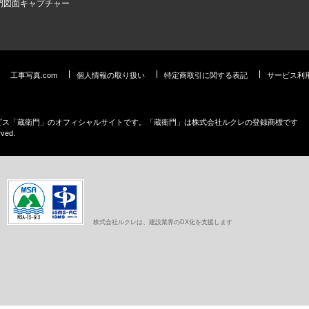
門図面キャプチャー
工事写真.com
個人情報の取り扱い
特定商取引に関する表記
サービス利
ービス「蔵衛門」のオフィシャルサイトです。「蔵衛門」は株式会社ルクレの登録商標です
rved.
株式会社ルクレは、建設業界のDX化を支援します