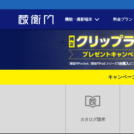
機能・撮影端末
料金プラン
キャンペー
カタログ請求